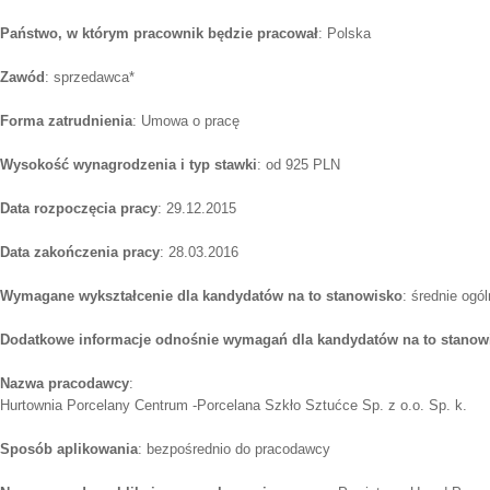
Państwo, w którym pracownik będzie pracował
: Polska
Zawód
: sprzedawca*
Forma zatrudnienia
: Umowa o pracę
Wysokość wynagrodzenia i typ stawki
: od 925 PLN
Data rozpoczęcia pracy
: 29.12.2015
Data zakończenia pracy
: 28.03.2016
Wymagane wykształcenie dla kandydatów na to stanowisko
: średnie ogó
Dodatkowe informacje odnośnie wymagań dla kandydatów na to stanow
Nazwa pracodawcy
:
Hurtownia Porcelany Centrum -Porcelana Szkło Sztućce Sp. z o.o. Sp. k.
Sposób aplikowania
: bezpośrednio do pracodawcy