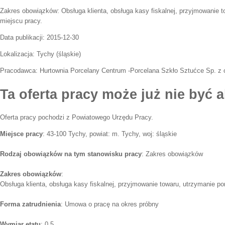
Zakres obowiązków:
Obsługa klienta, obsługa kasy fiskalnej, przyjmowanie 
miejscu pracy.
Data publikacji:
2015-12-30
Lokalizacja:
Tychy
(
śląskie
)
Pracodawca:
Hurtownia Porcelany Centrum -Porcelana Szkło Sztućce Sp. z o
Ta oferta pracy może już nie być a
Oferta pracy pochodzi z Powiatowego Urzędu Pracy.
Miejsce pracy
: 43-100 Tychy, powiat: m. Tychy, woj: śląskie
Rodzaj obowiązków na tym stanowisku pracy
: Zakres obowiązków
Zakres obowiązków
:
Obsługa klienta, obsługa kasy fiskalnej, przyjmowanie towaru, utrzymanie p
Forma zatrudnienia
: Umowa o pracę na okres próbny
Wymiar etatu
: 0.5