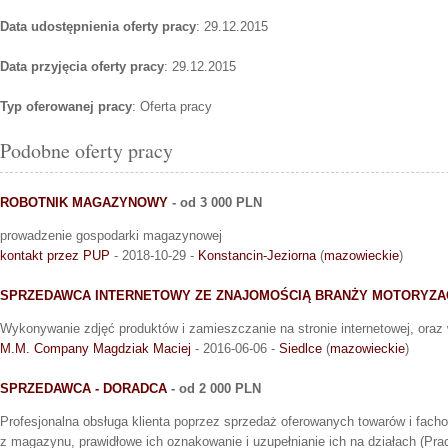
Data udostępnienia oferty pracy
: 29.12.2015
Data przyjęcia oferty pracy
: 29.12.2015
Typ oferowanej pracy
: Oferta pracy
Podobne oferty pracy
ROBOTNIK MAGAZYNOWY
- od 3 000 PLN
prowadzenie gospodarki magazynowej
kontakt przez PUP
- 2018-10-29 -
Konstancin-Jeziorna
(
mazowieckie
)
SPRZEDAWCA INTERNETOWY ZE ZNAJOMOŚCIĄ BRANŻY MOTORYZA
Wykonywanie zdjęć produktów i zamieszczanie na stronie internetowej, ora
M.M. Company Magdziak Maciej
- 2016-06-06 -
Siedlce
(
mazowieckie
)
SPRZEDAWCA - DORADCA
- od 2 000 PLN
Profesjonalna obsługa klienta poprzez sprzedaż oferowanych towarów i fach
z magazynu, prawidłowe ich oznakowanie i uzupełnianie ich na działach (