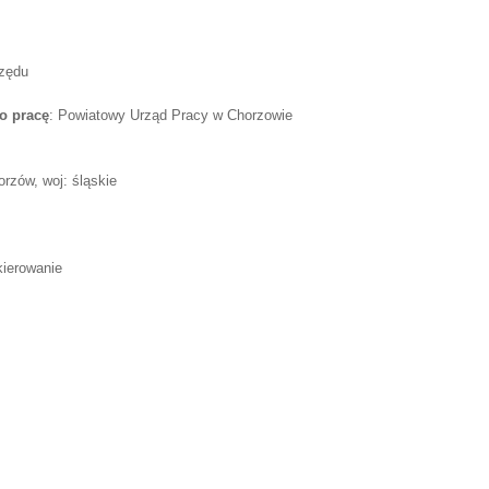
rzędu
o pracę
: Powiatowy Urząd Pracy w Chorzowie
rzów, woj: śląskie
kierowanie