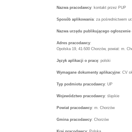
Nazwa pracodawcy
: kontakt przez PUP
Sposób aplikowania
: za pośrednictwem u
Nazwa urzędu publikującego ogłoszenie 
Adres pracodawcy
:
Opolska 19, 41-500 Chorzów, powiat: m. Cho
Język aplikacji o pracę
: polski
Wymagane dokumenty aplikacyjne
: CV s
Typ podmiotu pracodawcy
: UP
Województwo pracodawcy
: śląskie
Powiat pracodawcy
: m. Chorzów
Gmina pracodawcy
: Chorzów
Kraj pracodawcy
: Polska