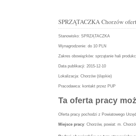
SPRZĄTACZKA Chorzów oferta 
Stanowisko:
SPRZĄTACZKA
Wynagrodzenie: do 10 PLN
Zakres obowiązków:
sprzątanie hali produkcy
Data publikacji:
2015-12-10
Lokalizacja:
Chorzów
(
śląskie
)
Pracodawca:
kontakt przez PUP
Ta oferta pracy moż
Oferta pracy pochodzi z Powiatowego Urzęd
Miejsce pracy
: Chorzów, powiat: m. Chorzó