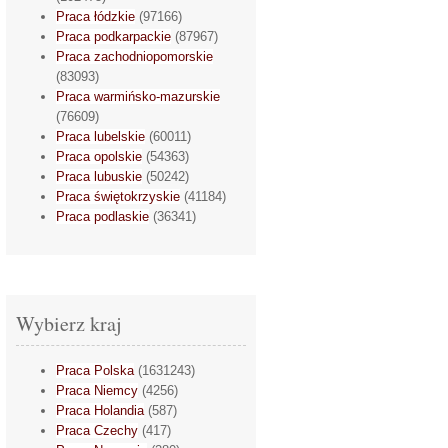
Praca łódzkie
(97166)
Praca podkarpackie
(87967)
Praca zachodniopomorskie
(83093)
Praca warmińsko-mazurskie
(76609)
Praca lubelskie
(60011)
Praca opolskie
(54363)
Praca lubuskie
(50242)
Praca świętokrzyskie
(41184)
Praca podlaskie
(36341)
Wybierz kraj
Praca Polska
(1631243)
Praca Niemcy
(4256)
Praca Holandia
(587)
Praca Czechy
(417)