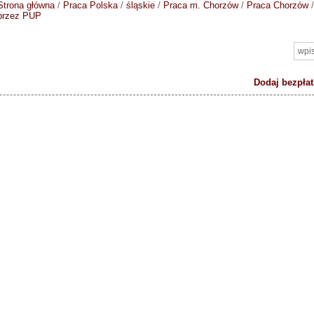
Strona główna
/
Praca Polska
/
śląskie
/
Praca m. Chorzów
/
Praca Chorzów
przez PUP
Dodaj bezpłat