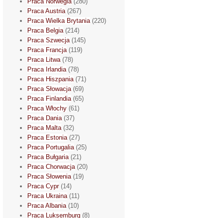
Praca Norwegia
(280)
Praca Austria
(267)
Praca Wielka Brytania
(220)
Praca Belgia
(214)
Praca Szwecja
(145)
Praca Francja
(119)
Praca Litwa
(78)
Praca Irlandia
(78)
Praca Hiszpania
(71)
Praca Słowacja
(69)
Praca Finlandia
(65)
Praca Włochy
(61)
Praca Dania
(37)
Praca Malta
(32)
Praca Estonia
(27)
Praca Portugalia
(25)
Praca Bułgaria
(21)
Praca Chorwacja
(20)
Praca Słowenia
(19)
Praca Cypr
(14)
Praca Ukraina
(11)
Praca Albania
(10)
Praca Luksemburg
(8)