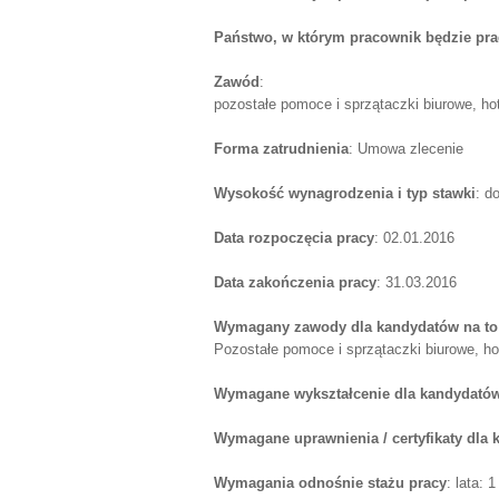
Państwo, w którym pracownik będzie pr
Zawód
:
pozostałe pomoce i sprzątaczki biurowe, ho
Forma zatrudnienia
: Umowa zlecenie
Wysokość wynagrodzenia i typ stawki
: d
Data rozpoczęcia pracy
: 02.01.2016
Data zakończenia pracy
: 31.03.2016
Wymagany zawody dla kandydatów na to
Pozostałe pomoce i sprzątaczki biurowe, ho
Wymagane wykształcenie dla kandydatów
Wymagane uprawnienia / certyfikaty dla
Wymagania odnośnie stażu pracy
: lata: 1