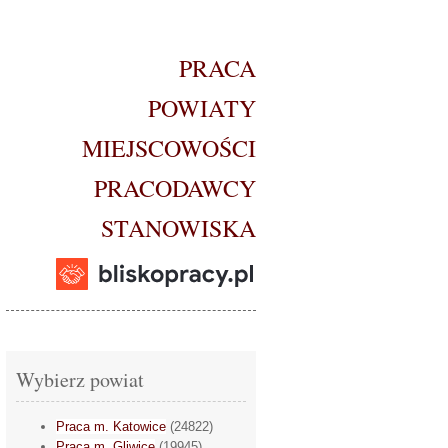
PRACA
POWIATY
MIEJSCOWOŚCI
PRACODAWCY
STANOWISKA
Wybierz powiat
Praca m. Katowice
(24822)
Praca m. Gliwice
(19945)