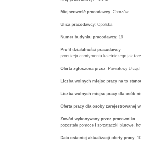
Miejscowość pracodawcy
: Chorzów
Ulica pracodawcy
: Opolska
Numer budynku pracodawcy
: 19
Profil działalności pracodawcy
:
produkcja asortymentu kaletniczego jak tore
Oferta zgłoszona przez
: Powiatowy Urząd
Liczba wolnych miejsc pracy na to stano
Liczba wolnych miejsc pracy dla osób n
Oferta pracy dla osoby zarejestrowanej 
Zawód wykonywany przez pracownika
:
pozostałe pomoce i sprzątaczki biurowe, ho
Data ostatniej aktualizacji oferty pracy
: 1