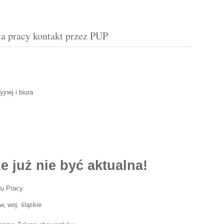
pracy kontakt przez PUP
jnej i biura
e już nie być aktualna!
u Pracy.
w, woj: śląskie