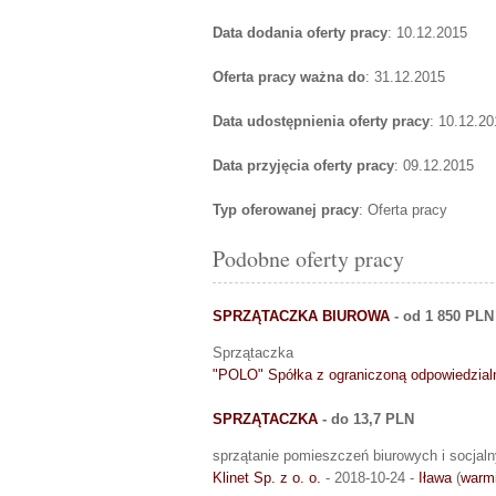
Data dodania oferty pracy
: 10.12.2015
Oferta pracy ważna do
: 31.12.2015
Data udostępnienia oferty pracy
: 10.12.20
Data przyjęcia oferty pracy
: 09.12.2015
Typ oferowanej pracy
: Oferta pracy
Podobne oferty pracy
SPRZĄTACZKA BIUROWA
- od 1 850 PLN
Sprzątaczka
"POLO" Spółka z ograniczoną odpowiedzial
SPRZĄTACZKA
- do 13,7 PLN
sprzątanie pomieszczeń biurowych i socjaln
Klinet Sp. z o. o.
- 2018-10-24 -
Iława
(
warm