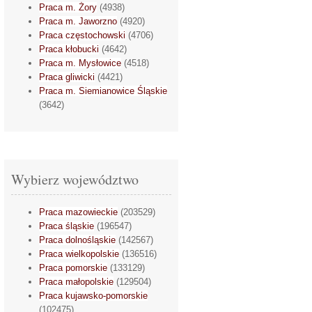
Praca m. Żory
(4938)
Praca m. Jaworzno
(4920)
Praca częstochowski
(4706)
Praca kłobucki
(4642)
Praca m. Mysłowice
(4518)
Praca gliwicki
(4421)
Praca m. Siemianowice Śląskie
(3642)
Wybierz województwo
Praca mazowieckie
(203529)
Praca śląskie
(196547)
Praca dolnośląskie
(142567)
Praca wielkopolskie
(136516)
Praca pomorskie
(133129)
Praca małopolskie
(129504)
Praca kujawsko-pomorskie
(102475)