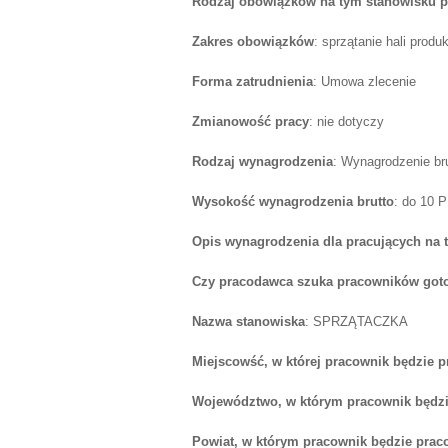
Rodzaj obowiązków na tym stanowisku p
Zakres obowiązków
: sprzątanie hali produk
Forma zatrudnienia
: Umowa zlecenie
Zmianowość pracy
: nie dotyczy
Rodzaj wynagrodzenia
: Wynagrodzenie br
Wysokość wynagrodzenia brutto
: do 10 
Opis wynagrodzenia dla pracujących na 
Czy pracodawca szuka pracowników goto
Nazwa stanowiska
: SPRZĄTACZKA
Miejscowść, w której pracownik będzie 
Województwo, w którym pracownik będzi
Powiat, w którym pracownik będzie prac