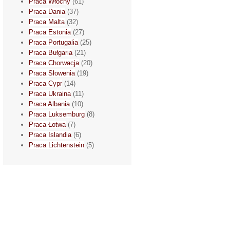
Praca Włochy
(61)
Praca Dania
(37)
Praca Malta
(32)
Praca Estonia
(27)
Praca Portugalia
(25)
Praca Bułgaria
(21)
Praca Chorwacja
(20)
Praca Słowenia
(19)
Praca Cypr
(14)
Praca Ukraina
(11)
Praca Albania
(10)
Praca Luksemburg
(8)
Praca Łotwa
(7)
Praca Islandia
(6)
Praca Lichtenstein
(5)