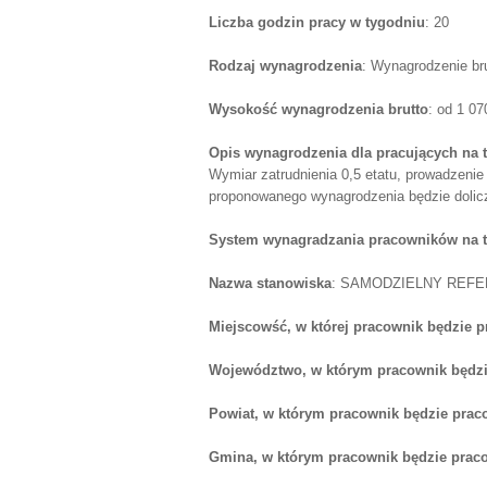
Liczba godzin pracy w tygodniu
: 20
Rodzaj wynagrodzenia
: Wynagrodzenie br
Wysokość wynagrodzenia brutto
: od 1 0
Opis wynagrodzenia dla pracujących na 
Wymiar zatrudnienia 0,5 etatu, prowadzenie
proponowanego wynagrodzenia będzie dolicz
System wynagradzania pracowników na 
Nazwa stanowiska
: SAMODZIELNY REF
Miejscowść, w której pracownik będzie 
Województwo, w którym pracownik będzi
Powiat, w którym pracownik będzie prac
Gmina, w którym pracownik będzie prac