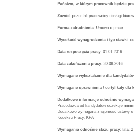
Państwo, w którym pracownik będzie pr
Zawód
: pozostali pracownicy obsługi biurow
Forma zatrudnienia
: Umowa o pracę
Wysokość wynagrodzenia i typ stawki
: o
Data rozpoczęcia pracy
: 01.01.2016
Data zakończenia pracy
: 30.09.2016
Wymagane wykształcenie dla kandydatów
Wymagane uprawnienia / certyfikaty dla
Dodatkowe informacje odnośnie wymagań
Pracodawca od kandydatów oczekuje minim
Dodatkowo wymagana znajomość ustawy o sy
Kodeksu Pracy, KPA
Wymagania odnośnie stażu pracy
: lata: 2