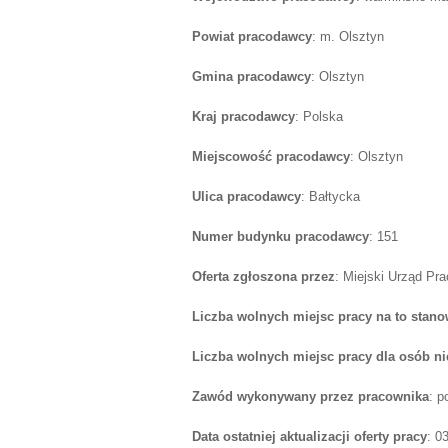
Powiat pracodawcy
: m. Olsztyn
Gmina pracodawcy
: Olsztyn
Kraj pracodawcy
: Polska
Miejscowość pracodawcy
: Olsztyn
Ulica pracodawcy
: Bałtycka
Numer budynku pracodawcy
: 151
Oferta zgłoszona przez
: Miejski Urząd Pr
Liczba wolnych miejsc pracy na to stano
Liczba wolnych miejsc pracy dla osób n
Zawód wykonywany przez pracownika
: p
Data ostatniej aktualizacji oferty pracy
: 0