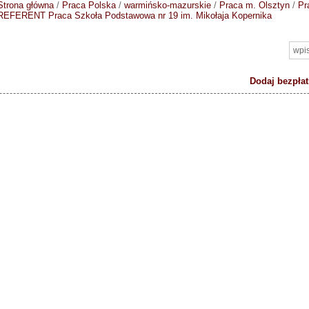
Strona główna
/
Praca Polska
/
warmińsko-mazurskie
/
Praca m. Olsztyn
/
Pr
REFERENT
Praca Szkoła Podstawowa nr 19 im. Mikołaja Kopernika
Dodaj bezpłat