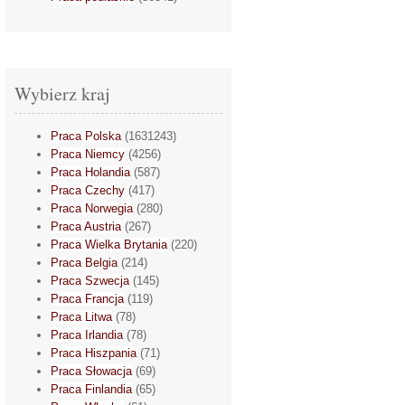
Wybierz kraj
Praca Polska
(1631243)
Praca Niemcy
(4256)
Praca Holandia
(587)
Praca Czechy
(417)
Praca Norwegia
(280)
Praca Austria
(267)
Praca Wielka Brytania
(220)
Praca Belgia
(214)
Praca Szwecja
(145)
Praca Francja
(119)
Praca Litwa
(78)
Praca Irlandia
(78)
Praca Hiszpania
(71)
Praca Słowacja
(69)
Praca Finlandia
(65)