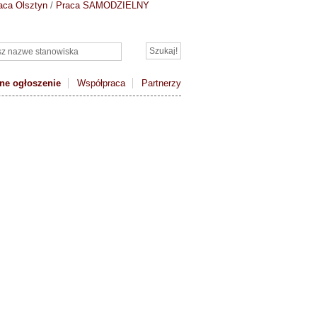
aca Olsztyn
/
Praca SAMODZIELNY
ne ogłoszenie
Współpraca
Partnerzy