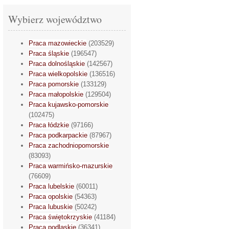
Wybierz województwo
Praca mazowieckie
(203529)
Praca śląskie
(196547)
Praca dolnośląskie
(142567)
Praca wielkopolskie
(136516)
Praca pomorskie
(133129)
Praca małopolskie
(129504)
Praca kujawsko-pomorskie
(102475)
Praca łódzkie
(97166)
Praca podkarpackie
(87967)
Praca zachodniopomorskie
(83093)
Praca warmińsko-mazurskie
(76609)
Praca lubelskie
(60011)
Praca opolskie
(54363)
Praca lubuskie
(50242)
Praca świętokrzyskie
(41184)
Praca podlaskie
(36341)