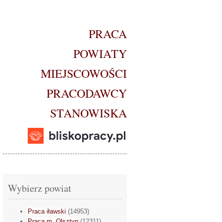
PRACA
POWIATY
MIEJSCOWOŚCI
PRACODAWCY
STANOWISKA
Wybierz powiat
Praca iławski
(14953)
Praca m. Olsztyn
(12311)