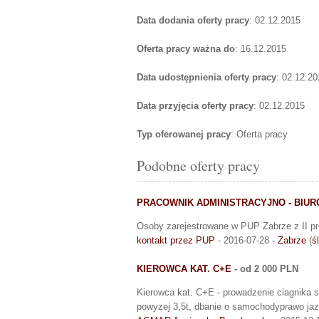
Data dodania oferty pracy
: 02.12.2015
Oferta pracy ważna do
: 16.12.2015
Data udostępnienia oferty pracy
: 02.12.20
Data przyjęcia oferty pracy
: 02.12.2015
Typ oferowanej pracy
: Oferta pracy
Podobne oferty pracy
PRACOWNIK ADMINISTRACYJNO - BIUR
Osoby zarejestrowane w PUP Zabrze z II pr
kontakt przez PUP
- 2016-07-28 -
Zabrze
(
ś
KIEROWCA KAT. C+E
- od 2 000 PLN
Kierowca kat. C+E - prowadzenie ciagnika
powyzej 3,5t, dbanie o samochodyprawo jaz