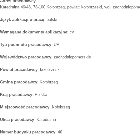
Adres pracodawcy
:
Katedralna 46/48, 78-100 Kołobrzeg, powiat: kołobrzeski, woj: zachodniopom
Język aplikacji o pracę
: polski
Wymagane dokumenty aplikacyjne
: cv
Typ podmiotu pracodawcy
: UP
Województwo pracodawcy
: zachodniopomorskie
Powiat pracodawcy
: kołobrzeski
Gmina pracodawcy
: Kołobrzeg
Kraj pracodawcy
: Polska
Miejscowość pracodawcy
: Kołobrzeg
Ulica pracodawcy
: Katedralna
Numer budynku pracodawcy
: 46