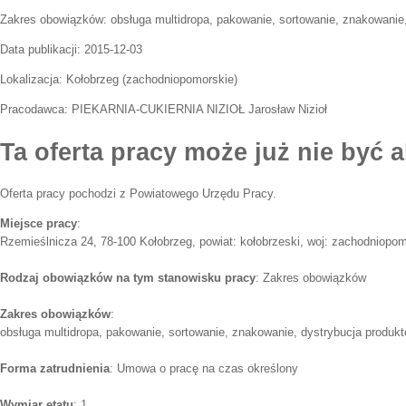
Zakres obowiązków:
obsługa multidropa, pakowanie, sortowanie, znakowanie
Data publikacji:
2015-12-03
Lokalizacja:
Kołobrzeg
(
zachodniopomorskie
)
Pracodawca:
PIEKARNIA-CUKIERNIA NIZIOŁ Jarosław Nizioł
Ta oferta pracy może już nie być a
Oferta pracy pochodzi z Powiatowego Urzędu Pracy.
Miejsce pracy
:
Rzemieślnicza 24, 78-100 Kołobrzeg, powiat: kołobrzeski, woj: zachodniopo
Rodzaj obowiązków na tym stanowisku pracy
: Zakres obowiązków
Zakres obowiązków
:
obsługa multidropa, pakowanie, sortowanie, znakowanie, dystrybucja produk
Forma zatrudnienia
: Umowa o pracę na czas określony
Wymiar etatu
: 1