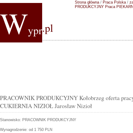
Strona główna
/
Praca Polska
/
z
W
PRODUKCYJNY
Praca PIEKARNI
.pl
ypr
PRACOWNIK PRODUKCYJNY Kołobrzeg oferta prac
CUKIERNIA NIZIOŁ Jarosław Nizioł
Stanowisko:
PRACOWNIK PRODUKCYJNY
Wynagrodzenie: od 1 750 PLN