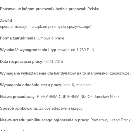
Państwo, w którym pracownik będzie pracował
: Polska
Zawód
:
operator maszyn i urządzeń przemysłu spożywczego*
Forma zatrudnienia
: Umowa o pracę
Wysokość wynagrodzenia i typ stawki
: od 1 750 PLN
Data rozpoczęcia pracy
: 03.11.2015
Wymagane wykształcenie dla kandydatów na to stanowisko
: zasadnicze
Wymagania odnośnie stażu pracy
: lata: 0, miesiące: 1
Nazwa pracodawcy
: PIEKARNIA-CUKIERNIA NIZIOŁ Jarosław Nizioł
Sposób aplikowania
: za pośrednictwem urzędu
Nazwa urzędu publikującego ogłoszenie o pracę
: Powiatowy Urząd Pracy