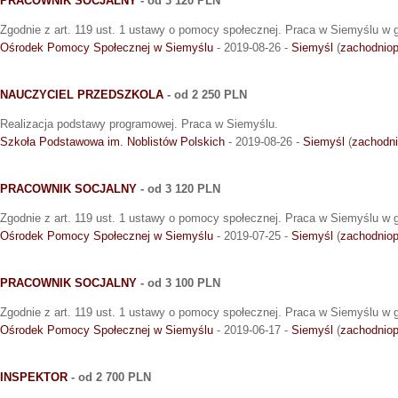
PRACOWNIK SOCJALNY
- od 3 120 PLN
Zgodnie z art. 119 ust. 1 ustawy o pomocy społecznej. Praca w Siemyślu w g
Ośrodek Pomocy Społecznej w Siemyślu
- 2019-08-26 -
Siemyśl
(
zachodnio
NAUCZYCIEL PRZEDSZKOLA
- od 2 250 PLN
Realizacja podstawy programowej. Praca w Siemyślu.
Szkoła Podstawowa im. Noblistów Polskich
- 2019-08-26 -
Siemyśl
(
zachodn
PRACOWNIK SOCJALNY
- od 3 120 PLN
Zgodnie z art. 119 ust. 1 ustawy o pomocy społecznej. Praca w Siemyślu w g
Ośrodek Pomocy Społecznej w Siemyślu
- 2019-07-25 -
Siemyśl
(
zachodnio
PRACOWNIK SOCJALNY
- od 3 100 PLN
Zgodnie z art. 119 ust. 1 ustawy o pomocy społecznej. Praca w Siemyślu w g
Ośrodek Pomocy Społecznej w Siemyślu
- 2019-06-17 -
Siemyśl
(
zachodnio
INSPEKTOR
- od 2 700 PLN