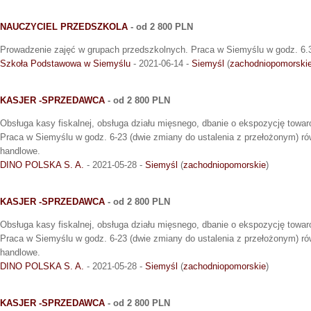
NAUCZYCIEL PRZEDSZKOLA
- od 2 800 PLN
Prowadzenie zajęć w grupach przedszkolnych. Praca w Siemyślu w godz. 6.
Szkoła Podstawowa w Siemyślu
- 2021-06-14 -
Siemyśl
(
zachodniopomorski
KASJER -SPRZEDAWCA
- od 2 800 PLN
Obsługa kasy fiskalnej, obsługa działu mięsnego, dbanie o ekspozycję towar
Praca w Siemyślu w godz. 6-23 (dwie zmiany do ustalenia z przełożonym) rów
handlowe.
DINO POLSKA S. A.
- 2021-05-28 -
Siemyśl
(
zachodniopomorskie
)
KASJER -SPRZEDAWCA
- od 2 800 PLN
Obsługa kasy fiskalnej, obsługa działu mięsnego, dbanie o ekspozycję towar
Praca w Siemyślu w godz. 6-23 (dwie zmiany do ustalenia z przełożonym) rów
handlowe.
DINO POLSKA S. A.
- 2021-05-28 -
Siemyśl
(
zachodniopomorskie
)
KASJER -SPRZEDAWCA
- od 2 800 PLN