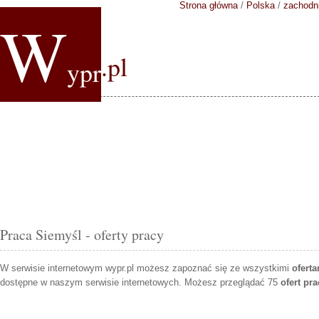
Strona główna
/
Polska
/
zachodn
W
.pl
ypr
Praca Siemyśl - oferty pracy
W serwisie internetowym wypr.pl możesz zapoznać się ze wszystkimi
ofert
dostępne w naszym serwisie internetowych. Możesz przeglądać 75
ofert pr