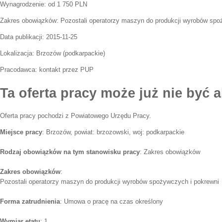
Wynagrodzenie: od 1 750 PLN
Zakres obowiązków:
Pozostali operatorzy maszyn do produkcji wyrobów spo
Data publikacji:
2015-11-25
Lokalizacja:
Brzozów
(
podkarpackie
)
Pracodawca:
kontakt przez PUP
Ta oferta pracy może już nie być a
Oferta pracy pochodzi z Powiatowego Urzędu Pracy.
Miejsce pracy
: Brzozów, powiat: brzozowski, woj: podkarpackie
Rodzaj obowiązków na tym stanowisku pracy
: Zakres obowiązków
Zakres obowiązków
:
Pozostali operatorzy maszyn do produkcji wyrobów spożywczych i pokrewni
Forma zatrudnienia
: Umowa o pracę na czas określony
Wymiar etatu
: 1