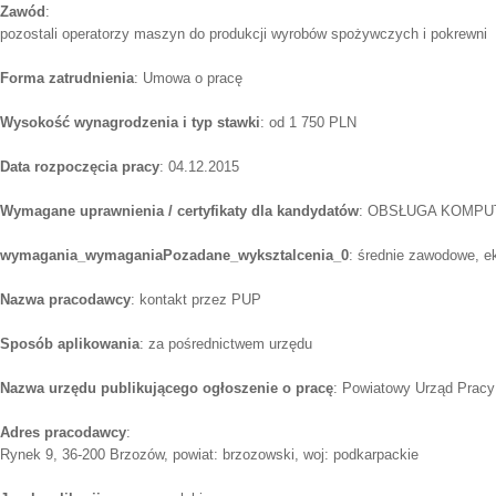
Zawód
:
pozostali operatorzy maszyn do produkcji wyrobów spożywczych i pokrewni
Forma zatrudnienia
: Umowa o pracę
Wysokość wynagrodzenia i typ stawki
: od 1 750 PLN
Data rozpoczęcia pracy
: 04.12.2015
Wymagane uprawnienia / certyfikaty dla kandydatów
: OBSŁUGA KOMPU
wymagania_wymaganiaPozadane_wyksztalcenia_0
: średnie zawodowe, 
Nazwa pracodawcy
: kontakt przez PUP
Sposób aplikowania
: za pośrednictwem urzędu
Nazwa urzędu publikującego ogłoszenie o pracę
: Powiatowy Urząd Pracy
Adres pracodawcy
:
Rynek 9, 36-200 Brzozów, powiat: brzozowski, woj: podkarpackie