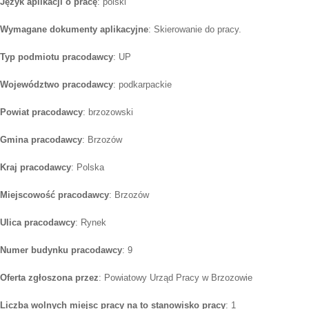
Język aplikacji o pracę
: polski
Wymagane dokumenty aplikacyjne
: Skierowanie do pracy.
Typ podmiotu pracodawcy
: UP
Województwo pracodawcy
: podkarpackie
Powiat pracodawcy
: brzozowski
Gmina pracodawcy
: Brzozów
Kraj pracodawcy
: Polska
Miejscowość pracodawcy
: Brzozów
Ulica pracodawcy
: Rynek
Numer budynku pracodawcy
: 9
Oferta zgłoszona przez
: Powiatowy Urząd Pracy w Brzozowie
Liczba wolnych miejsc pracy na to stanowisko pracy
: 1