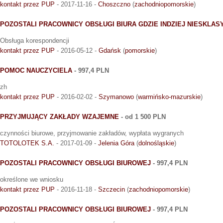
kontakt przez PUP
- 2017-11-16 -
Choszczno
(
zachodniopomorskie
)
POZOSTALI PRACOWNICY OBSŁUGI BIURA GDZIE INDZIEJ NIESKLAS
Obsługa korespondencji
kontakt przez PUP
- 2016-05-12 -
Gdańsk
(
pomorskie
)
POMOC NAUCZYCIELA
- 997,4 PLN
zh
kontakt przez PUP
- 2016-02-02 -
Szymanowo
(
warmińsko-mazurskie
)
PRZYJMUJĄCY ZAKŁADY WZAJEMNE
- od 1 500 PLN
czynności biurowe, przyjmowanie zakładów, wypłata wygranych
TOTOLOTEK S.A.
- 2017-01-09 -
Jelenia Góra
(
dolnośląskie
)
POZOSTALI PRACOWNICY OBSŁUGI BIUROWEJ
- 997,4 PLN
określone we wniosku
kontakt przez PUP
- 2016-11-18 -
Szczecin
(
zachodniopomorskie
)
POZOSTALI PRACOWNICY OBSŁUGI BIUROWEJ
- 997,4 PLN