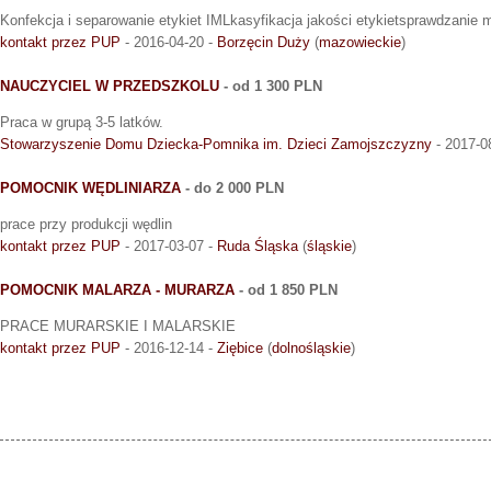
Konfekcja i separowanie etykiet IMLkasyfikacja jakości etykietsprawdzanie 
kontakt przez PUP
- 2016-04-20 -
Borzęcin Duży
(
mazowieckie
)
NAUCZYCIEL W PRZEDSZKOLU
- od 1 300 PLN
Praca w grupą 3-5 latków.
Stowarzyszenie Domu Dziecka-Pomnika im. Dzieci Zamojszczyzny
- 2017-0
POMOCNIK WĘDLINIARZA
- do 2 000 PLN
prace przy produkcji wędlin
kontakt przez PUP
- 2017-03-07 -
Ruda Śląska
(
śląskie
)
POMOCNIK MALARZA - MURARZA
- od 1 850 PLN
PRACE MURARSKIE I MALARSKIE
kontakt przez PUP
- 2016-12-14 -
Ziębice
(
dolnośląskie
)