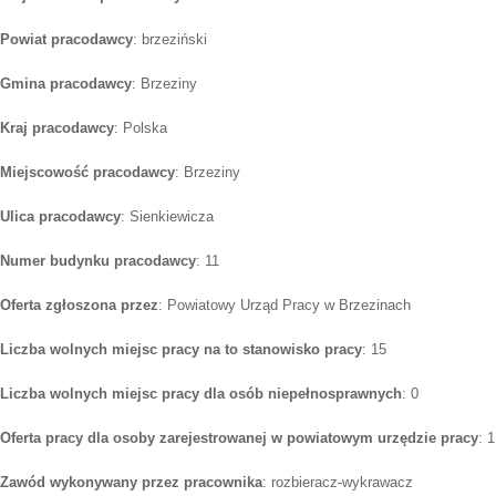
Powiat pracodawcy
: brzeziński
Gmina pracodawcy
: Brzeziny
Kraj pracodawcy
: Polska
Miejscowość pracodawcy
: Brzeziny
Ulica pracodawcy
: Sienkiewicza
Numer budynku pracodawcy
: 11
Oferta zgłoszona przez
: Powiatowy Urząd Pracy w Brzezinach
Liczba wolnych miejsc pracy na to stanowisko pracy
: 15
Liczba wolnych miejsc pracy dla osób niepełnosprawnych
: 0
Oferta pracy dla osoby zarejestrowanej w powiatowym urzędzie pracy
: 1
Zawód wykonywany przez pracownika
: rozbieracz-wykrawacz