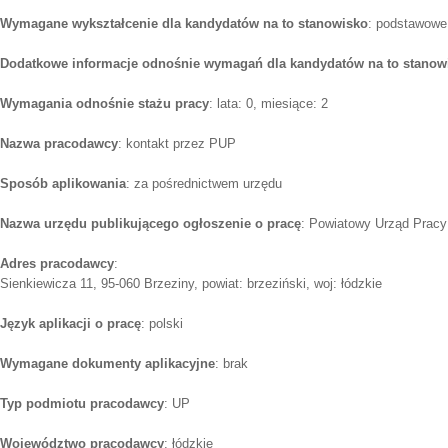
Wymagane wykształcenie dla kandydatów na to stanowisko
: podstawowe
Dodatkowe informacje odnośnie wymagań dla kandydatów na to stanow
Wymagania odnośnie stażu pracy
: lata: 0, miesiące: 2
Nazwa pracodawcy
: kontakt przez PUP
Sposób aplikowania
: za pośrednictwem urzędu
Nazwa urzędu publikującego ogłoszenie o pracę
: Powiatowy Urząd Pracy
Adres pracodawcy
:
Sienkiewicza 11, 95-060 Brzeziny, powiat: brzeziński, woj: łódzkie
Język aplikacji o pracę
: polski
Wymagane dokumenty aplikacyjne
: brak
Typ podmiotu pracodawcy
: UP
Województwo pracodawcy
: łódzkie