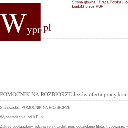
Strona główna
/
Praca Polska
/
łó
W
kontakt przez PUP
.pl
ypr
POMOCNIK NA ROZBIORZE Jeżów oferta pracy konta
Stanowisko:
POMOCNIK NA ROZBIORZE
Wynagrodzenie: od 9 PLN
Zakres obowiązków:
odcinanie skrzydeł, nóg, oddzielanie fileta, trybowanie,