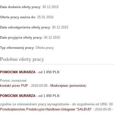
Data dodania oferty pracy
: 30.12.2015
Oferta pracy ważna do
: 25.01.2016
Data udostępnienia oferty pracy
: 30.12.2015
Data przyjęcia oferty pracy
: 30.12.2015
Typ oferowanej pracy
: Oferta pracy
Podobne oferty pracy
POMOCNIK MURARZA
- od 1 850 PLN
Pomoc murarzowi
kontakt przez PUP
- 2016-03-08 -
Modrzejewo
(
pomorskie
)
POMOCNIK MURARZA
- od 1 850 PLN
zgodnie ze stanowiskiem pracy;wynagrodzenie - do uzgodnienia od 1850, 00 z
Przedsiębiorstwo Produkcyjno-Handlowo-Usługowe "SALBUD"
- 2016-05-05 