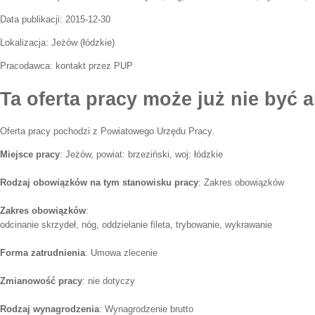
Data publikacji:
2015-12-30
Lokalizacja:
Jeżów
(
łódzkie
)
Pracodawca:
kontakt przez PUP
Ta oferta pracy może już nie być a
Oferta pracy pochodzi z Powiatowego Urzędu Pracy.
Miejsce pracy
: Jeżów, powiat: brzeziński, woj: łódzkie
Rodzaj obowiązków na tym stanowisku pracy
: Zakres obowiązków
Zakres obowiązków
:
odcinanie skrzydeł, nóg, oddzielanie fileta, trybowanie, wykrawanie
Forma zatrudnienia
: Umowa zlecenie
Zmianowość pracy
: nie dotyczy
Rodzaj wynagrodzenia
: Wynagrodzenie brutto