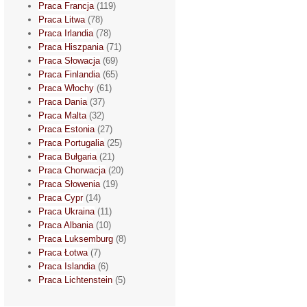
Praca Francja
(119)
Praca Litwa
(78)
Praca Irlandia
(78)
Praca Hiszpania
(71)
Praca Słowacja
(69)
Praca Finlandia
(65)
Praca Włochy
(61)
Praca Dania
(37)
Praca Malta
(32)
Praca Estonia
(27)
Praca Portugalia
(25)
Praca Bułgaria
(21)
Praca Chorwacja
(20)
Praca Słowenia
(19)
Praca Cypr
(14)
Praca Ukraina
(11)
Praca Albania
(10)
Praca Luksemburg
(8)
Praca Łotwa
(7)
Praca Islandia
(6)
Praca Lichtenstein
(5)