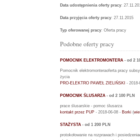
Data udostępnienia oferty pracy
: 27.11.20
Data przyjęcia oferty pracy
: 27.11.2015
Typ oferowanej pracy
: Oferta pracy
Podobne oferty pracy
POMOCNIK ELEKTROMONTERA
- od 2 1
Pomocnik elektromonteraoferta pracy subsy
życia
PRO-ELEKTRO PAWEŁ ZIELIŃSKI
- 2018-
POMOCNIK ŚLUSARZA
- od 2 100 PLN
prace ślusarskie - pomoc ślusarza
kontakt przez PUP
- 2018-06-08 -
Borki
(
wie
STAŻYSTA
- od 1 200 PLN
protokołowanie na rozprawach i posiedzenia