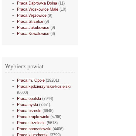
Praca Dąbrówka Dolna
(11)
Praca Woskowice Małe
(10)
Praca Wężowice
(9)
Praca Strzelce
(9)
Praca Jakubowice
(9)
Praca Kowalowice
(8)
Wybierz powiat
Praca m. Opole
(19201)
Praca kędzierzyńsko-kozielski
(8600)
Praca opolski
(7944)
Praca nyski
(7351)
Praca brzeski
(6648)
Praca krapkowicki
(5766)
Praca strzelecki
(5618)
Praca namysłowski
(4406)
Praca kluczborski
(3799)