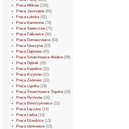
Praca Wilków
(128)
Praca Jastrzębie
(99)
Praca Lubska
(82)
Praca Kamienna
(78)
Praca Świerczów
(75)
Praca Fałkowice
(56)
Praca Domaszowice
(53)
Praca Głuszyna
(53)
Praca Dąbrowa
(43)
Praca Smarchowice Wielkie
(39)
Praca Dębnik
(33)
Praca Kopalina
(32)
Praca Krzyków
(22)
Praca Zieleniec
(22)
Praca Ligotka
(19)
Praca Smarchowice Śląskie
(18)
Praca Rychnów
(16)
Praca Biestrzykowice
(15)
Praca Łączany
(14)
Praca Ładza
(14)
Praca Dziedzice
(13)
Praca Idzikowice
(13)