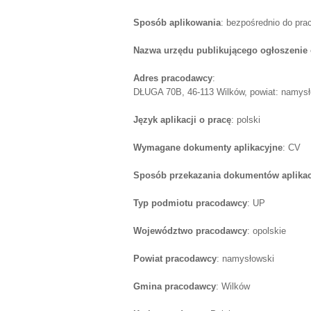
Sposób aplikowania
: bezpośrednio do pr
Nazwa urzędu publikującego ogłoszenie 
Adres pracodawcy
:
DŁUGA 70B, 46-113 Wilków, powiat: namysło
Język aplikacji o pracę
: polski
Wymagane dokumenty aplikacyjne
: CV
Sposób przekazania dokumentów aplika
Typ podmiotu pracodawcy
: UP
Województwo pracodawcy
: opolskie
Powiat pracodawcy
: namysłowski
Gmina pracodawcy
: Wilków