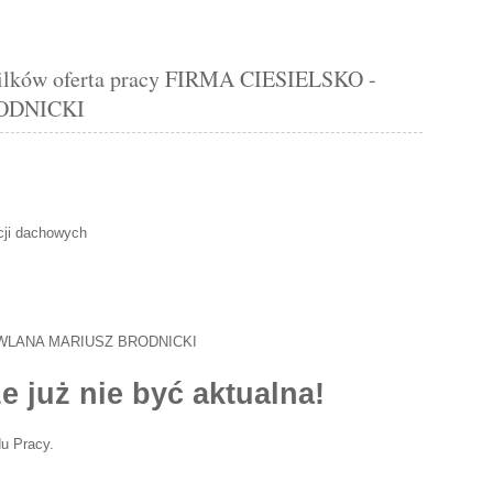
ków oferta pracy FIRMA CIESIELSKO -
ODNICKI
cji dachowych
OWLANA MARIUSZ BRODNICKI
e już nie być aktualna!
u Pracy.