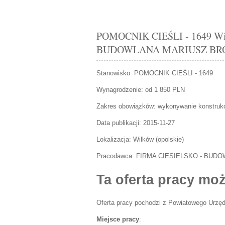
POMOCNIK CIEŚLI - 1649 Wil
BUDOWLANA MARIUSZ BR
Stanowisko:
POMOCNIK CIEŚLI - 1649
Wynagrodzenie: od 1 850 PLN
Zakres obowiązków:
wykonywanie konstruk
Data publikacji:
2015-11-27
Lokalizacja:
Wilków
(
opolskie
)
Pracodawca:
FIRMA CIESIELSKO - BUD
Ta oferta pracy moż
Oferta pracy pochodzi z Powiatowego Urzęd
Miejsce pracy
: