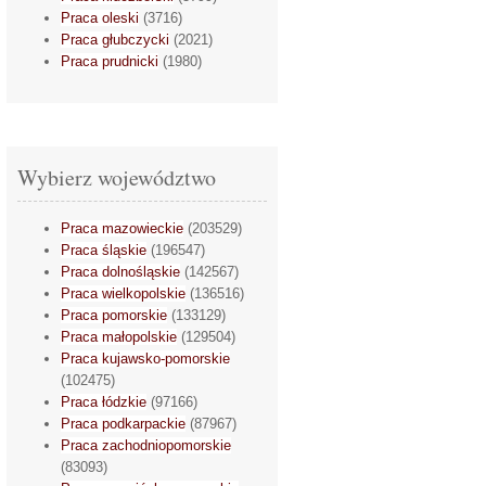
Praca oleski
(3716)
Praca głubczycki
(2021)
Praca prudnicki
(1980)
Wybierz województwo
Praca mazowieckie
(203529)
Praca śląskie
(196547)
Praca dolnośląskie
(142567)
Praca wielkopolskie
(136516)
Praca pomorskie
(133129)
Praca małopolskie
(129504)
Praca kujawsko-pomorskie
(102475)
Praca łódzkie
(97166)
Praca podkarpackie
(87967)
Praca zachodniopomorskie
(83093)