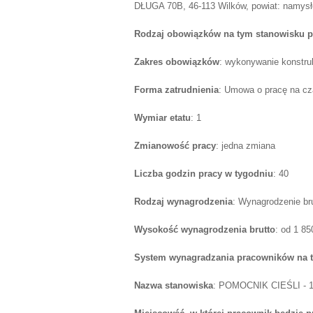
DŁUGA 70B, 46-113 Wilków, powiat: namysło
Rodzaj obowiązków na tym stanowisku p
Zakres obowiązków
: wykonywanie konstru
Forma zatrudnienia
: Umowa o pracę na cz
Wymiar etatu
: 1
Zmianowość pracy
: jedna zmiana
Liczba godzin pracy w tygodniu
: 40
Rodzaj wynagrodzenia
: Wynagrodzenie br
Wysokość wynagrodzenia brutto
: od 1 8
System wynagradzania pracowników na 
Nazwa stanowiska
: POMOCNIK CIEŚLI - 