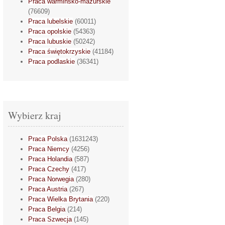
Praca warmińsko-mazurskie
(76609)
Praca lubelskie
(60011)
Praca opolskie
(54363)
Praca lubuskie
(50242)
Praca świętokrzyskie
(41184)
Praca podlaskie
(36341)
Wybierz kraj
Praca Polska
(1631243)
Praca Niemcy
(4256)
Praca Holandia
(587)
Praca Czechy
(417)
Praca Norwegia
(280)
Praca Austria
(267)
Praca Wielka Brytania
(220)
Praca Belgia
(214)
Praca Szwecja
(145)