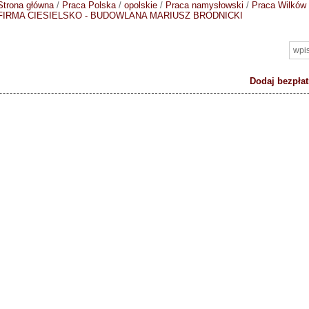
Strona główna
/
Praca Polska
/
opolskie
/
Praca namysłowski
/
Praca Wilków
FIRMA CIESIELSKO - BUDOWLANA MARIUSZ BRODNICKI
Dodaj bezpłat