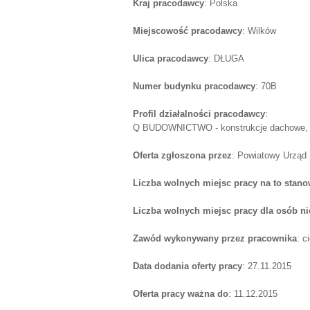
Kraj pracodawcy
: Polska
Miejscowość pracodawcy
: Wilków
Ulica pracodawcy
: DŁUGA
Numer budynku pracodawcy
: 70B
Profil działalności pracodawcy
:
Q BUDOWNICTWO - konstrukcje dachowe, st
Oferta zgłoszona przez
: Powiatowy Urząd
Liczba wolnych miejsc pracy na to stano
Liczba wolnych miejsc pracy dla osób n
Zawód wykonywany przez pracownika
: c
Data dodania oferty pracy
: 27.11.2015
Oferta pracy ważna do
: 11.12.2015