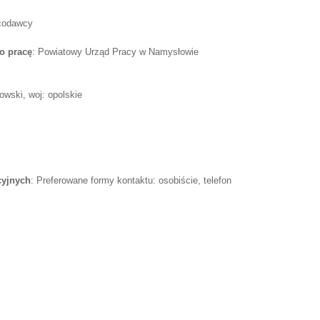
acodawcy
o pracę
: Powiatowy Urząd Pracy w Namysłowie
wski, woj: opolskie
cyjnych
: Preferowane formy kontaktu: osobiście, telefon