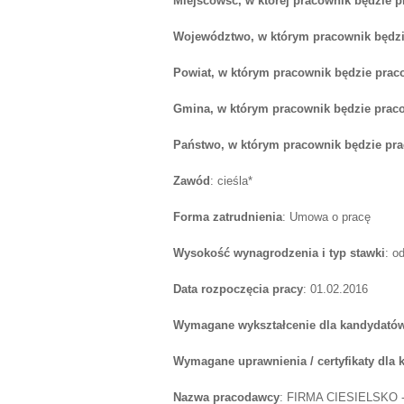
Miejscowść, w której pracownik będzie 
Województwo, w którym pracownik będzi
Powiat, w którym pracownik będzie prac
Gmina, w którym pracownik będzie prac
Państwo, w którym pracownik będzie pr
Zawód
: cieśla*
Forma zatrudnienia
: Umowa o pracę
Wysokość wynagrodzenia i typ stawki
: o
Data rozpoczęcia pracy
: 01.02.2016
Wymagane wykształcenie dla kandydatów
Wymagane uprawnienia / certyfikaty dla
Nazwa pracodawcy
: FIRMA CIESIELSKO