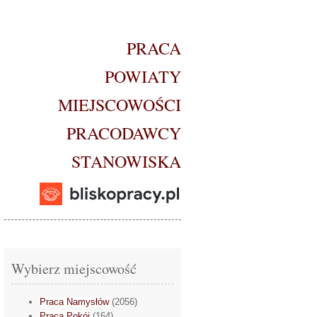
PRACA
POWIATY
MIEJSCOWOŚCI
PRACODAWCY
STANOWISKA
Wybierz miejscowość
Praca Namysłów
(2056)
Praca Pokój
(164)