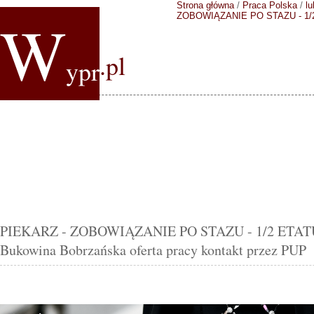
Strona główna
/
Praca Polska
/
lu
W
ZOBOWIĄZANIE PO STAZU - 1/
.pl
ypr
PIEKARZ - ZOBOWIĄZANIE PO STAZU - 1/2 ETA
Bukowina Bobrzańska oferta pracy kontakt przez PUP