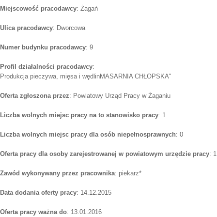
Miejscowość pracodawcy
: Żagań
Ulica pracodawcy
: Dworcowa
Numer budynku pracodawcy
: 9
Profil działalności pracodawcy
:
Produkcja pieczywa, mięsa i wędlinMASARNIA CHŁOPSKA"
Oferta zgłoszona przez
: Powiatowy Urząd Pracy w Żaganiu
Liczba wolnych miejsc pracy na to stanowisko pracy
: 1
Liczba wolnych miejsc pracy dla osób niepełnosprawnych
: 0
Oferta pracy dla osoby zarejestrowanej w powiatowym urzędzie pracy
: 1
Zawód wykonywany przez pracownika
: piekarz*
Data dodania oferty pracy
: 14.12.2015
Oferta pracy ważna do
: 13.01.2016