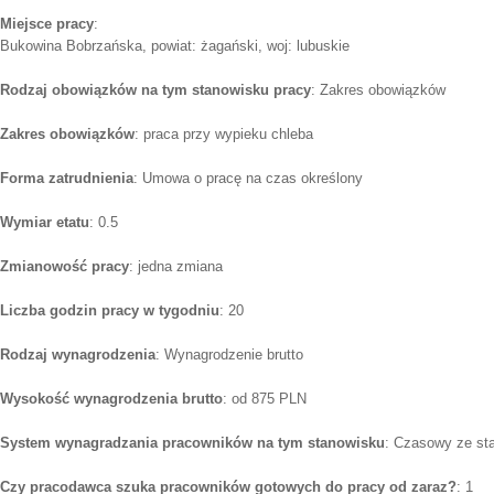
Miejsce pracy
:
Bukowina Bobrzańska, powiat: żagański, woj: lubuskie
Rodzaj obowiązków na tym stanowisku pracy
: Zakres obowiązków
Zakres obowiązków
: praca przy wypieku chleba
Forma zatrudnienia
: Umowa o pracę na czas określony
Wymiar etatu
: 0.5
Zmianowość pracy
: jedna zmiana
Liczba godzin pracy w tygodniu
: 20
Rodzaj wynagrodzenia
: Wynagrodzenie brutto
Wysokość wynagrodzenia brutto
: od 875 PLN
System wynagradzania pracowników na tym stanowisku
: Czasowy ze st
Czy pracodawca szuka pracowników gotowych do pracy od zaraz?
: 1