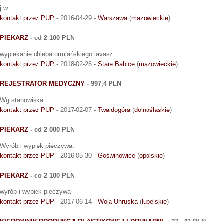
j.w.
kontakt przez PUP
- 2016-04-29 -
Warszawa
(
mazowieckie
)
PIEKARZ
- od 2 100 PLN
wypiekanie chleba ormiańskiego lavasz
kontakt przez PUP
- 2018-02-26 -
Stare Babice
(
mazowieckie
)
REJESTRATOR MEDYCZNY
- 997,4 PLN
Wg stanowiska
kontakt przez PUP
- 2017-02-07 -
Twardogóra
(
dolnośląskie
)
PIEKARZ
- od 2 000 PLN
Wyrób i wypiek pieczywa.
kontakt przez PUP
- 2016-05-30 -
Goświnowice
(
opolskie
)
PIEKARZ
- do 2 100 PLN
wyrób i wypiek pieczywa
kontakt przez PUP
- 2017-06-14 -
Wola Uhruska
(
lubelskie
)