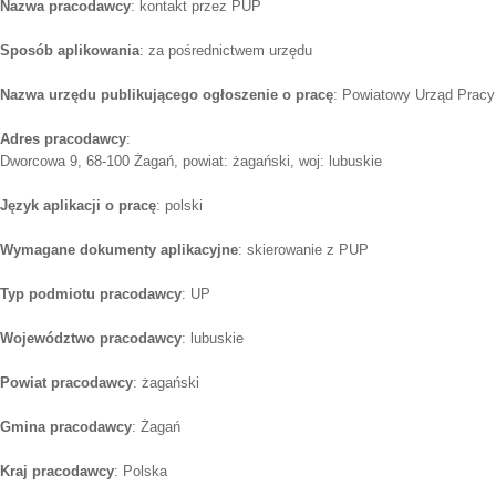
Nazwa pracodawcy
: kontakt przez PUP
Sposób aplikowania
: za pośrednictwem urzędu
Nazwa urzędu publikującego ogłoszenie o pracę
: Powiatowy Urząd Pracy
Adres pracodawcy
:
Dworcowa 9, 68-100 Żagań, powiat: żagański, woj: lubuskie
Język aplikacji o pracę
: polski
Wymagane dokumenty aplikacyjne
: skierowanie z PUP
Typ podmiotu pracodawcy
: UP
Województwo pracodawcy
: lubuskie
Powiat pracodawcy
: żagański
Gmina pracodawcy
: Żagań
Kraj pracodawcy
: Polska