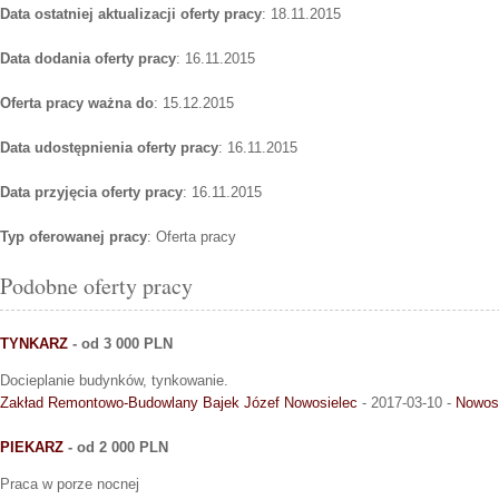
Data ostatniej aktualizacji oferty pracy
: 18.11.2015
Data dodania oferty pracy
: 16.11.2015
Oferta pracy ważna do
: 15.12.2015
Data udostępnienia oferty pracy
: 16.11.2015
Data przyjęcia oferty pracy
: 16.11.2015
Typ oferowanej pracy
: Oferta pracy
Podobne oferty pracy
TYNKARZ
- od 3 000 PLN
Docieplanie budynków, tynkowanie.
Zakład Remontowo-Budowlany Bajek Józef Nowosielec
- 2017-03-10 -
Nowos
PIEKARZ
- od 2 000 PLN
Praca w porze nocnej