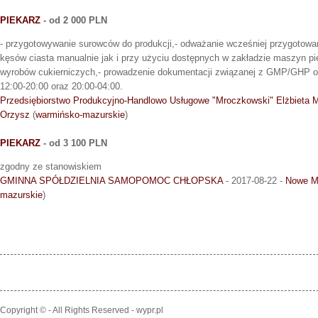
PIEKARZ
- od 2 000 PLN
- przygotowywanie surowców do produkcji,- odważanie wcześniej przygotowa
kęsów ciasta manualnie jak i przy użyciu dostępnych w zakładzie maszyn pi
wyrobów cukierniczych,- prowadzenie dokumentacji związanej z GMP/GHP 
12:00-20:00 oraz 20:00-04:00.
Przedsiębiorstwo Produkcyjno-Handlowo Usługowe "Mroczkowski" Elżbieta
Orzysz
(
warmińsko-mazurskie
)
PIEKARZ
- od 3 100 PLN
zgodny ze stanowiskiem
GMINNA SPÓŁDZIELNIA SAMOPOMOC CHŁOPSKA
- 2017-08-22 -
Nowe M
mazurskie
)
Copyright © - All Rights Reserved - wypr.pl