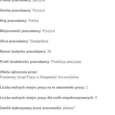
Powiat pracodawcy
: pyrzycki
Gmina pracodawcy
: Pyrzyce
Kraj pracodawcy
: Polska
Miejscowość pracodawcy
: Pyrzyce
Ulica pracodawcy
: Stargardzka
Numer budynku pracodawcy
: 34
Profil działalności pracodawcy
: Produkcja pieczywa
Oferta zgłoszona przez
:
Powiatowy Urząd Pracy w Stargardzie Szczecińskim
Liczba wolnych miejsc pracy na to stanowisko pracy
: 1
Liczba wolnych miejsc pracy dla osób niepełnosprawnych
: 0
Zawód wykonywany przez pracownika
: piekarz*