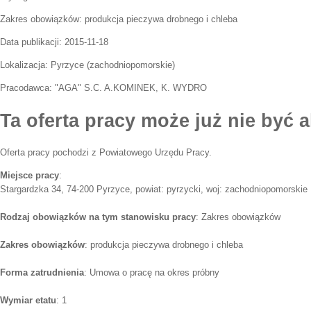
Zakres obowiązków:
produkcja pieczywa drobnego i chleba
Data publikacji:
2015-11-18
Lokalizacja:
Pyrzyce
(
zachodniopomorskie
)
Pracodawca:
"AGA" S.C. A.KOMINEK, K. WYDRO
Ta oferta pracy może już nie być a
Oferta pracy pochodzi z Powiatowego Urzędu Pracy.
Miejsce pracy
:
Stargardzka 34, 74-200 Pyrzyce, powiat: pyrzycki, woj: zachodniopomorskie
Rodzaj obowiązków na tym stanowisku pracy
: Zakres obowiązków
Zakres obowiązków
: produkcja pieczywa drobnego i chleba
Forma zatrudnienia
: Umowa o pracę na okres próbny
Wymiar etatu
: 1