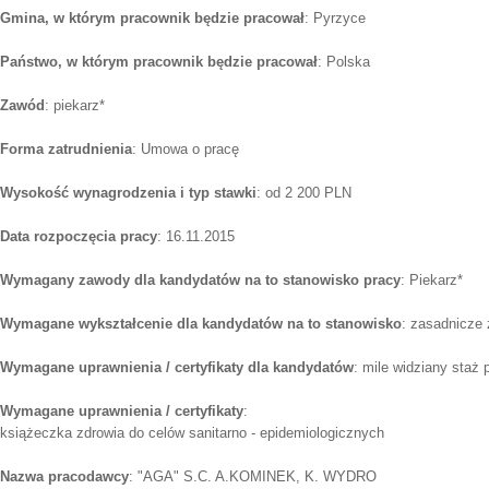
Gmina, w którym pracownik będzie pracował
: Pyrzyce
Państwo, w którym pracownik będzie pracował
: Polska
Zawód
: piekarz*
Forma zatrudnienia
: Umowa o pracę
Wysokość wynagrodzenia i typ stawki
: od 2 200 PLN
Data rozpoczęcia pracy
: 16.11.2015
Wymagany zawody dla kandydatów na to stanowisko pracy
: Piekarz*
Wymagane wykształcenie dla kandydatów na to stanowisko
: zasadnicze
Wymagane uprawnienia / certyfikaty dla kandydatów
: mile widziany staż
Wymagane uprawnienia / certyfikaty
:
książeczka zdrowia do celów sanitarno - epidemiologicznych
Nazwa pracodawcy
: "AGA" S.C. A.KOMINEK, K. WYDRO