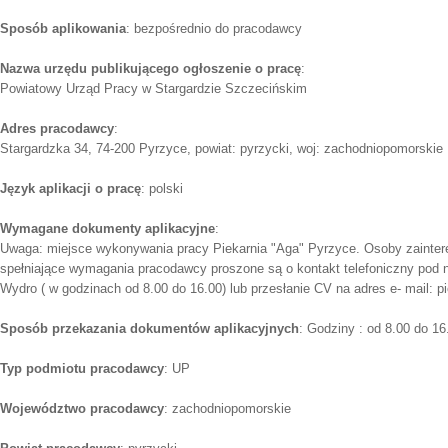
Sposób aplikowania
: bezpośrednio do pracodawcy
Nazwa urzędu publikującego ogłoszenie o pracę
:
Powiatowy Urząd Pracy w Stargardzie Szczecińskim
Adres pracodawcy
:
Stargardzka 34, 74-200 Pyrzyce, powiat: pyrzycki, woj: zachodniopomorskie
Język aplikacji o pracę
: polski
Wymagane dokumenty aplikacyjne
:
Uwaga: miejsce wykonywania pracy Piekarnia "Aga" Pyrzyce. Osoby zaintere
spełniające wymagania pracodawcy proszone są o kontakt telefoniczny pod n
Wydro ( w godzinach od 8.00 do 16.00) lub przesłanie CV na adres e- mail: pie
Sposób przekazania dokumentów aplikacyjnych
: Godziny : od 8.00 do 16
Typ podmiotu pracodawcy
: UP
Województwo pracodawcy
: zachodniopomorskie