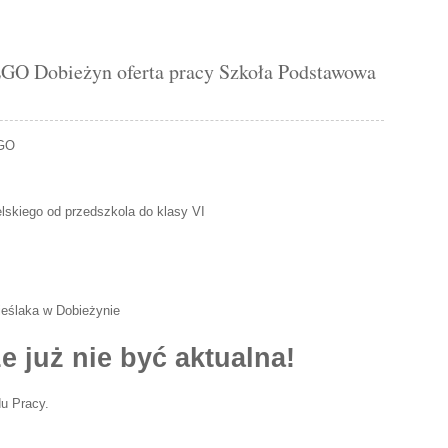
Dobieżyn oferta pracy Szkoła Podstawowa
GO
lskiego od przedszkola do klasy VI
ieślaka w Dobieżynie
e już nie być aktualna!
u Pracy.