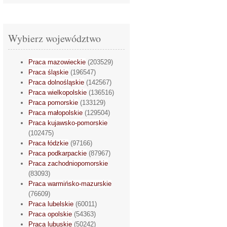
Wybierz województwo
Praca mazowieckie
(203529)
Praca śląskie
(196547)
Praca dolnośląskie
(142567)
Praca wielkopolskie
(136516)
Praca pomorskie
(133129)
Praca małopolskie
(129504)
Praca kujawsko-pomorskie
(102475)
Praca łódzkie
(97166)
Praca podkarpackie
(87967)
Praca zachodniopomorskie
(83093)
Praca warmińsko-mazurskie
(76609)
Praca lubelskie
(60011)
Praca opolskie
(54363)
Praca lubuskie
(50242)