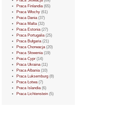
Praca Słowacja
(69)
Praca Finlandia
(65)
Praca Włochy
(61)
Praca Dania
(37)
Praca Malta
(32)
Praca Estonia
(27)
Praca Portugalia
(25)
Praca Bułgaria
(21)
Praca Chorwacja
(20)
Praca Słowenia
(19)
Praca Cypr
(14)
Praca Ukraina
(11)
Praca Albania
(10)
Praca Luksemburg
(8)
Praca Łotwa
(7)
Praca Islandia
(6)
Praca Lichtenstein
(5)