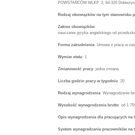
POWSTAŃCÓW WLKP. 3, 64-320 Dobieżyn, po
Rodzaj obowiązków na tym stanowisku p
Zakres obowiązków
:
nauczanie języka angielskiego od przedszko
Forma zatrudnienia
: Umowa o pracę w zas
Wymiar etatu
: 1
Zmianowość pracy
: jedna zmiana
Liczba godzin pracy w tygodniu
: 20
Rodzaj wynagrodzenia
: Wynagrodzenie br
Wysokość wynagrodzenia brutto
: od 1 7
Opis wynagrodzenia dla pracujących na 
System wynagradzania pracowników na 