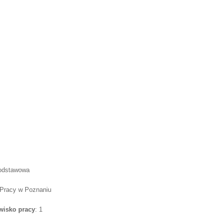
Podstawowa
 Pracy w Poznaniu
wisko pracy
: 1