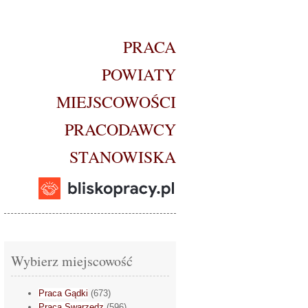
PRACA
POWIATY
MIEJSCOWOŚCI
PRACODAWCY
STANOWISKA
Wybierz miejscowość
Praca Gądki
(673)
Praca Swarzędz
(596)