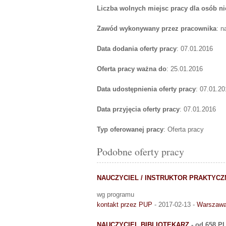
Liczba wolnych miejsc pracy dla osób n
Zawód wykonywany przez pracownika
: n
Data dodania oferty pracy
: 07.01.2016
Oferta pracy ważna do
: 25.01.2016
Data udostępnienia oferty pracy
: 07.01.20
Data przyjęcia oferty pracy
: 07.01.2016
Typ oferowanej pracy
: Oferta pracy
Podobne oferty pracy
NAUCZYCIEL / INSTRUKTOR PRAKTYCZN
wg programu
kontakt przez PUP
- 2017-02-13 -
Warszaw
NAUCZYCIEL BIBLIOTEKARZ
- od 658 P