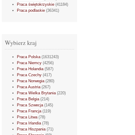
Praca świętokrzyskie
(41184)
Praca podlaskie
(36341)
Wybierz kraj
Praca Polska
(1631243)
Praca Niemcy
(4256)
Praca Holandia
(587)
Praca Czechy
(417)
Praca Norwegia
(280)
Praca Austria
(267)
Praca Wielka Brytania
(220)
Praca Belgia
(214)
Praca Szwecja
(145)
Praca Francja
(119)
Praca Litwa
(78)
Praca Irlandia
(78)
Praca Hiszpania
(71)