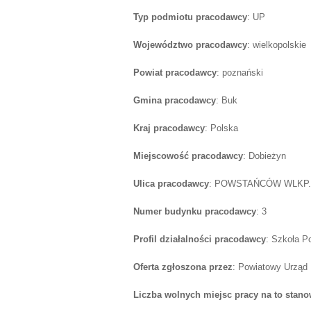
Typ podmiotu pracodawcy
: UP
Województwo pracodawcy
: wielkopolskie
Powiat pracodawcy
: poznański
Gmina pracodawcy
: Buk
Kraj pracodawcy
: Polska
Miejscowość pracodawcy
: Dobieżyn
Ulica pracodawcy
: POWSTAŃCÓW WLKP.
Numer budynku pracodawcy
: 3
Profil działalności pracodawcy
: Szkoła 
Oferta zgłoszona przez
: Powiatowy Urząd
Liczba wolnych miejsc pracy na to stano