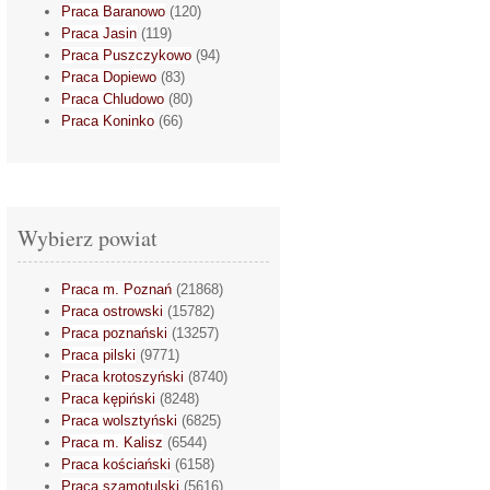
Praca Baranowo
(120)
Praca Jasin
(119)
Praca Puszczykowo
(94)
Praca Dopiewo
(83)
Praca Chludowo
(80)
Praca Koninko
(66)
Wybierz powiat
Praca m. Poznań
(21868)
Praca ostrowski
(15782)
Praca poznański
(13257)
Praca pilski
(9771)
Praca krotoszyński
(8740)
Praca kępiński
(8248)
Praca wolsztyński
(6825)
Praca m. Kalisz
(6544)
Praca kościański
(6158)
Praca szamotulski
(5616)