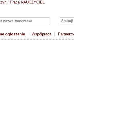
eżyn
/
Praca NAUCZYCIEL
ne ogłoszenie
Współpraca
Partnerzy