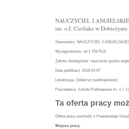
NAUCZYCIEL J.ANGIELSKIEGO 
im. o.I. Cieślaka w Dobieżynie
Stanowisko:
NAUCZYCIEL J.ANGIELSKIE
Wynagrodzenie: od 1 759 PLN
Zakres obowiązków:
nauczanie języka angie
Data publikacji:
2016-01-07
Lokalizacja:
Dobieżyn
(
wielkopolskie
)
Pracodawca:
Szkoła Podstawowa im. o.I. C
Ta oferta pracy moż
Oferta pracy pochodzi z Powiatowego Urzęd
Miejsce pracy
: