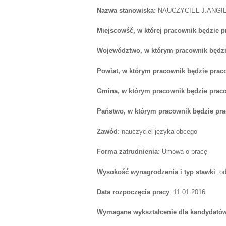
Nazwa stanowiska
: NAUCZYCIEL J.ANG
Miejscowść, w której pracownik będzie 
Województwo, w którym pracownik będzi
Powiat, w którym pracownik będzie prac
Gmina, w którym pracownik będzie prac
Państwo, w którym pracownik będzie pr
Zawód
: nauczyciel języka obcego
Forma zatrudnienia
: Umowa o pracę
Wysokość wynagrodzenia i typ stawki
: o
Data rozpoczęcia pracy
: 11.01.2016
Wymagane wykształcenie dla kandydatów