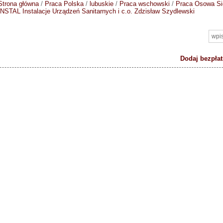
Strona główna
/
Praca Polska
/
lubuskie
/
Praca wschowski
/
Praca Osowa Si
INSTAL Instalacje Urządzeń Sanitarnych i c.o. Zdzisław Szydlewski
Dodaj bezpłat