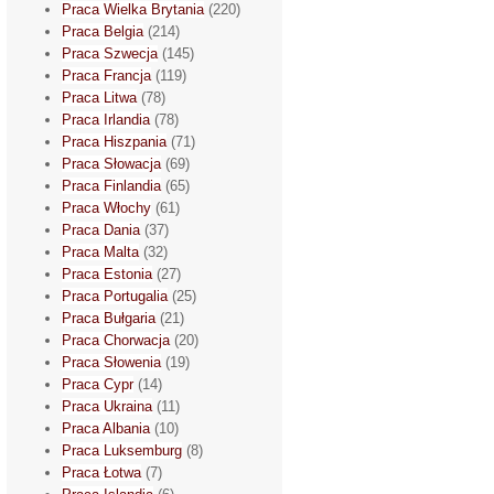
Praca Wielka Brytania
(220)
Praca Belgia
(214)
Praca Szwecja
(145)
Praca Francja
(119)
Praca Litwa
(78)
Praca Irlandia
(78)
Praca Hiszpania
(71)
Praca Słowacja
(69)
Praca Finlandia
(65)
Praca Włochy
(61)
Praca Dania
(37)
Praca Malta
(32)
Praca Estonia
(27)
Praca Portugalia
(25)
Praca Bułgaria
(21)
Praca Chorwacja
(20)
Praca Słowenia
(19)
Praca Cypr
(14)
Praca Ukraina
(11)
Praca Albania
(10)
Praca Luksemburg
(8)
Praca Łotwa
(7)