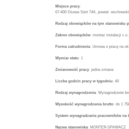
Miejsce pracy
:
67-400 Osowa Sień 74A, powiat: wschowski,
Rodzaj obowiązków na tym stanowisku p
Zakres obowiązków
: montaż instalacji c.o
Forma zatrudnienia
: Umowa o pracę na ok
Wymiar etatu
: 1
Zmianowość pracy
: jedna zmiana
Liczba godzin pracy w tygodniu
: 40
Rodzaj wynagrodzenia
: Wynagrodzenie br
Wysokość wynagrodzenia brutto
: do 1 7
System wynagradzania pracowników na 
Nazwa stanowiska
: MONTER-SPAWACZ