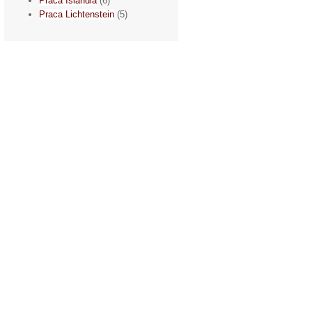
Praca Islandia
(6)
Praca Lichtenstein
(5)