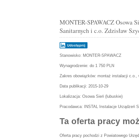
MONTER-SPAWACZ Osowa Sień 
Sanitarnych i c.o. Zdzisław Sz
Udostępnij
Stanowisko:
MONTER-SPAWACZ
Wynagrodzenie: do 1 750 PLN
Zakres obowiązków:
montaż instalacji c.o.,
Data publikacji:
2015-10-29
Lokalizacja:
Osowa Sień
(
lubuskie
)
Pracodawca:
INSTAL Instalacje Urządzeń Sa
Ta oferta pracy moż
Oferta pracy pochodzi z Powiatowego Urzęd