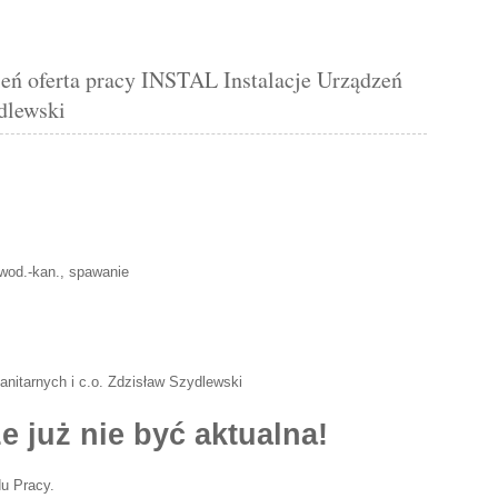
oferta pracy INSTAL Instalacje Urządzeń
ydlewski
 wod.-kan., spawanie
nitarnych i c.o. Zdzisław Szydlewski
e już nie być aktualna!
u Pracy.