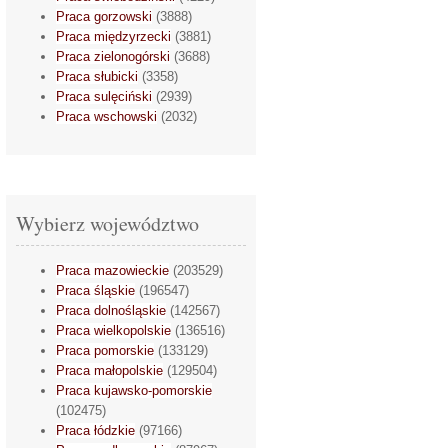
Praca gorzowski
(3888)
Praca międzyrzecki
(3881)
Praca zielonogórski
(3688)
Praca słubicki
(3358)
Praca sulęciński
(2939)
Praca wschowski
(2032)
Wybierz województwo
Praca mazowieckie
(203529)
Praca śląskie
(196547)
Praca dolnośląskie
(142567)
Praca wielkopolskie
(136516)
Praca pomorskie
(133129)
Praca małopolskie
(129504)
Praca kujawsko-pomorskie
(102475)
Praca łódzkie
(97166)