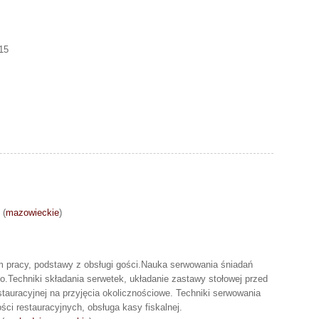
15
(
mazowieckie
)
 pracy, podstawy z obsługi gości.Nauka serwowania śniadań
o.Techniki składania serwetek, układanie zastawy stołowej przed
stauracyjnej na przyjęcia okolicznościowe. Techniki serwowania
ści restauracyjnych, obsługa kasy fiskalnej.