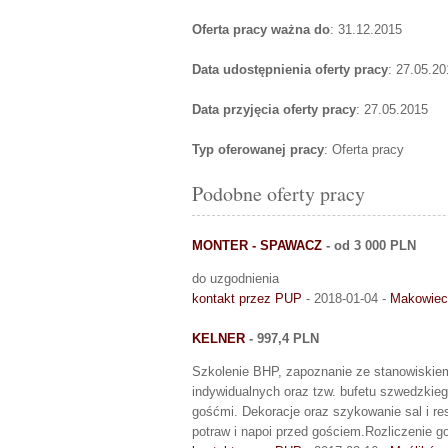
Oferta pracy ważna do
: 31.12.2015
Data udostępnienia oferty pracy
: 27.05.20
Data przyjęcia oferty pracy
: 27.05.2015
Typ oferowanej pracy
: Oferta pracy
Podobne oferty pracy
MONTER - SPAWACZ
- od 3 000 PLN
do uzgodnienia
kontakt przez PUP
- 2018-01-04 -
Makowiec
KELNER
- 997,4 PLN
Szkolenie BHP, zapoznanie ze stanowiskiem
indywidualnych oraz tzw. bufetu szwedzkieg
gośćmi. Dekoracje oraz szykowanie sal i re
potraw i napoi przed gościem.Rozliczenie go