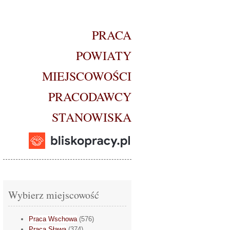
PRACA
POWIATY
MIEJSCOWOŚCI
PRACODAWCY
STANOWISKA
Wybierz miejscowość
Praca Wschowa
(576)
Praca Sława
(374)