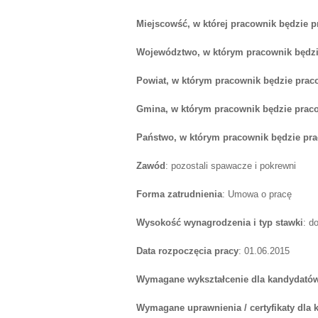
Miejscowść, w której pracownik będzie 
Województwo, w którym pracownik będzi
Powiat, w którym pracownik będzie prac
Gmina, w którym pracownik będzie prac
Państwo, w którym pracownik będzie pr
Zawód
: pozostali spawacze i pokrewni
Forma zatrudnienia
: Umowa o pracę
Wysokość wynagrodzenia i typ stawki
: d
Data rozpoczęcia pracy
: 01.06.2015
Wymagane wykształcenie dla kandydatów
Wymagane uprawnienia / certyfikaty dla