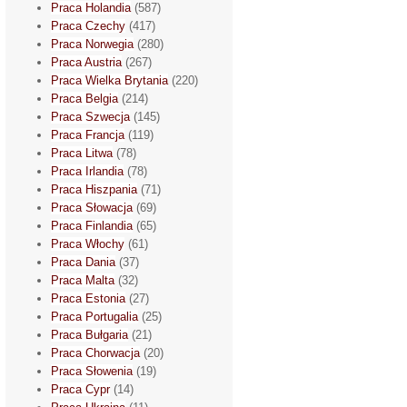
Praca Holandia
(587)
Praca Czechy
(417)
Praca Norwegia
(280)
Praca Austria
(267)
Praca Wielka Brytania
(220)
Praca Belgia
(214)
Praca Szwecja
(145)
Praca Francja
(119)
Praca Litwa
(78)
Praca Irlandia
(78)
Praca Hiszpania
(71)
Praca Słowacja
(69)
Praca Finlandia
(65)
Praca Włochy
(61)
Praca Dania
(37)
Praca Malta
(32)
Praca Estonia
(27)
Praca Portugalia
(25)
Praca Bułgaria
(21)
Praca Chorwacja
(20)
Praca Słowenia
(19)
Praca Cypr
(14)