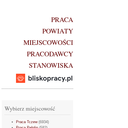
PRACA
POWIATY
MIEJSCOWOŚCI
PRACODAWCY
STANOWISKA
Wybierz miejscowość
Praca Tczew
(6934)
Praca Pelplin
(582)