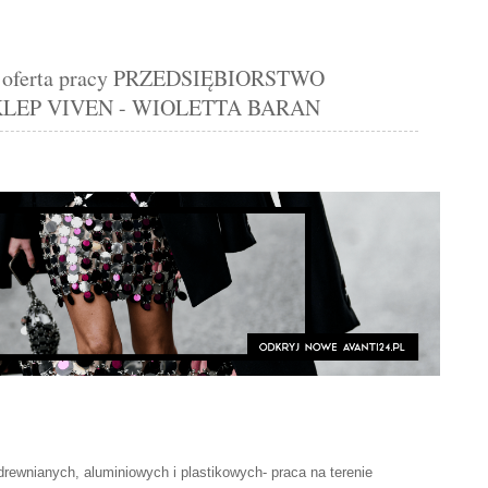
ferta pracy PRZEDSIĘBIORSTWO
EP VIVEN - WIOLETTA BARAN
 drewnianych, aluminiowych i plastikowych- praca na terenie