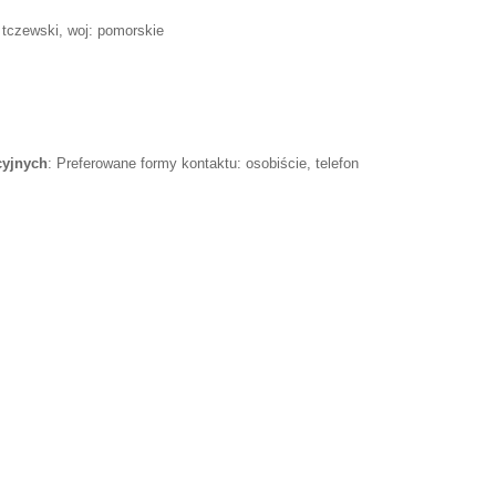
 tczewski, woj: pomorskie
cyjnych
: Preferowane formy kontaktu: osobiście, telefon