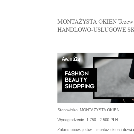
MONTAŻYSTA OKIEN Tczew o
HANDLOWO-USŁUGOWE SKL
Stanowisko:
MONTAŻYSTA OKIEN
Wynagrodzenie: 1 750 - 2 500 PLN
Zakres obowiązków:
- montaż okien i drzwi