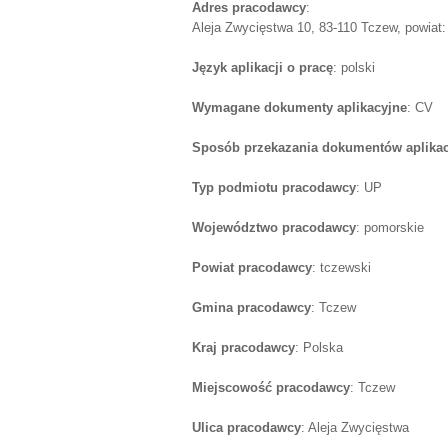
Adres pracodawcy
:
Aleja Zwycięstwa 10, 83-110 Tczew, powiat:
Język aplikacji o pracę
: polski
Wymagane dokumenty aplikacyjne
: CV
Sposób przekazania dokumentów aplika
Typ podmiotu pracodawcy
: UP
Województwo pracodawcy
: pomorskie
Powiat pracodawcy
: tczewski
Gmina pracodawcy
: Tczew
Kraj pracodawcy
: Polska
Miejscowość pracodawcy
: Tczew
Ulica pracodawcy
: Aleja Zwycięstwa