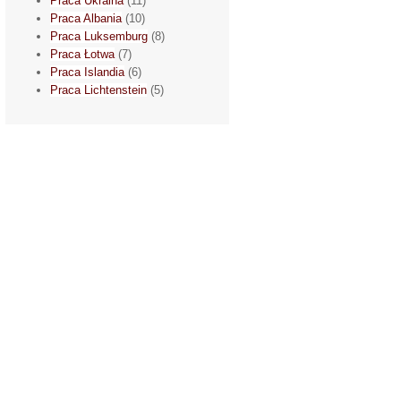
Praca Ukraina
(11)
Praca Albania
(10)
Praca Luksemburg
(8)
Praca Łotwa
(7)
Praca Islandia
(6)
Praca Lichtenstein
(5)