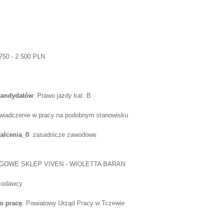
 750 - 2 500 PLN
 kandydatów
: Prawo jazdy kat. B
wiadczenie w pracy na podobnym stanowisku
alcenia_0
: zasadnicze zawodowe
OWE SKLEP VIVEN - WIOLETTA BARAN
acodawcy
o pracę
: Powiatowy Urząd Pracy w Tczewie