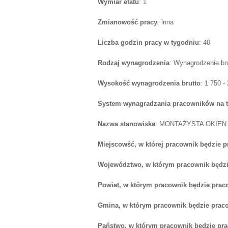
Wymiar etatu
: 1
Zmianowość pracy
: inna
Liczba godzin pracy w tygodniu
: 40
Rodzaj wynagrodzenia
: Wynagrodzenie br
Wysokość wynagrodzenia brutto
: 1 750 -
System wynagradzania pracowników na 
Nazwa stanowiska
: MONTAŻYSTA OKIEN
Miejscowść, w której pracownik będzie 
Województwo, w którym pracownik będzi
Powiat, w którym pracownik będzie prac
Gmina, w którym pracownik będzie prac
Państwo, w którym pracownik będzie pr