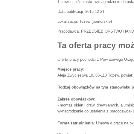
Tczewa i Trójmiasta- wynagrodzenie do usta
Data publikacji:
2015-12-21
Lokalizacja:
Tczew
(
pomorskie
)
Pracodawca:
PRZEDSIĘBIORSTWO HAND
Ta oferta pracy moż
Oferta pracy pochodzi z Powiatowego Urzęd
Miejsce pracy
:
Aleja Zwycięstwa 10, 83-110 Tczew, powiat:
Rodzaj obowiązków na tym stanowisku p
Zakres obowiązków
:
- montaż okien i drzwi drewnianych, alumini
wynagrodzenie do ustalenia z pracodawcą- p
Forma zatrudnienia
: Umowa o pracę na ok