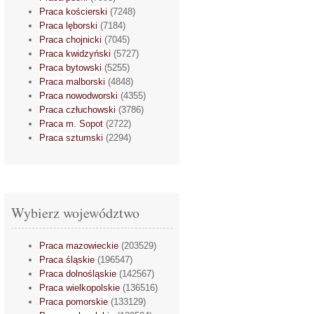
Praca kościerski
(7248)
Praca lęborski
(7184)
Praca chojnicki
(7045)
Praca kwidzyński
(5727)
Praca bytowski
(5255)
Praca malborski
(4848)
Praca nowodworski
(4355)
Praca człuchowski
(3786)
Praca m. Sopot
(2722)
Praca sztumski
(2294)
Wybierz województwo
Praca mazowieckie
(203529)
Praca śląskie
(196547)
Praca dolnośląskie
(142567)
Praca wielkopolskie
(136516)
Praca pomorskie
(133129)