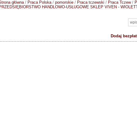
Strona główna
/
Praca Polska
/
pomorskie
/
Praca tczewski
/
Praca Tczew
/
P
PRZEDSIĘBIORSTWO HANDLOWO-USŁUGOWE SKLEP VIVEN - WIOLET
Dodaj bezpłat