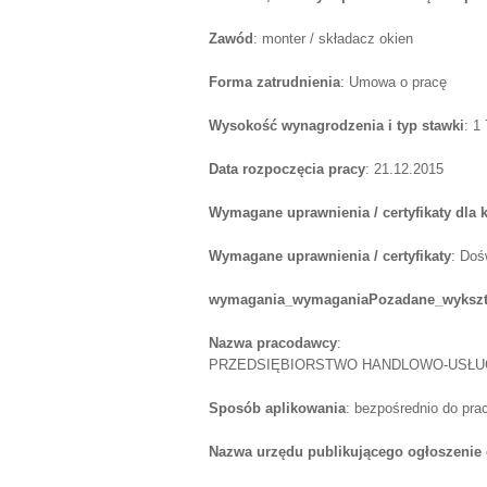
Zawód
: monter / składacz okien
Forma zatrudnienia
: Umowa o pracę
Wysokość wynagrodzenia i typ stawki
: 1
Data rozpoczęcia pracy
: 21.12.2015
Wymagane uprawnienia / certyfikaty dla
Wymagane uprawnienia / certyfikaty
: Doś
wymagania_wymaganiaPozadane_wykszt
Nazwa pracodawcy
:
PRZEDSIĘBIORSTWO HANDLOWO-USŁUG
Sposób aplikowania
: bezpośrednio do pr
Nazwa urzędu publikującego ogłoszenie 