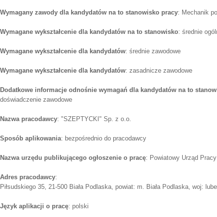
Wymagany zawody dla kandydatów na to stanowisko pracy
: Mechanik p
Wymagane wykształcenie dla kandydatów na to stanowisko
: średnie ogó
Wymagane wykształcenie dla kandydatów
: średnie zawodowe
Wymagane wykształcenie dla kandydatów
: zasadnicze zawodowe
Dodatkowe informacje odnośnie wymagań dla kandydatów na to stanow
doświadczenie zawodowe
Nazwa pracodawcy
: "SZEPTYCKI" Sp. z o.o.
Sposób aplikowania
: bezpośrednio do pracodawcy
Nazwa urzędu publikującego ogłoszenie o pracę
: Powiatowy Urząd Pracy 
Adres pracodawcy
:
Piłsudskiego 35, 21-500 Biała Podlaska, powiat: m. Biała Podlaska, woj: lube
Język aplikacji o pracę
: polski