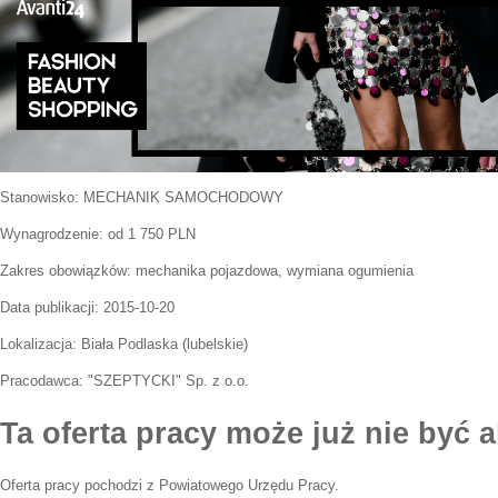
Stanowisko:
MECHANIK SAMOCHODOWY
Wynagrodzenie: od 1 750 PLN
Zakres obowiązków:
mechanika pojazdowa, wymiana ogumienia
Data publikacji:
2015-10-20
Lokalizacja:
Biała Podlaska
(
lubelskie
)
Pracodawca:
"SZEPTYCKI" Sp. z o.o.
Ta oferta pracy może już nie być a
Oferta pracy pochodzi z Powiatowego Urzędu Pracy.