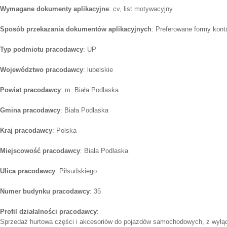
Wymagane dokumenty aplikacyjne
: cv, list motywacyjny
Sposób przekazania dokumentów aplikacyjnych
: Preferowane formy konta
Typ podmiotu pracodawcy
: UP
Województwo pracodawcy
: lubelskie
Powiat pracodawcy
: m. Biała Podlaska
Gmina pracodawcy
: Biała Podlaska
Kraj pracodawcy
: Polska
Miejscowość pracodawcy
: Biała Podlaska
Ulica pracodawcy
: Piłsudskiego
Numer budynku pracodawcy
: 35
Profil działalności pracodawcy
:
Sprzedaż hurtowa części i akcesoriów do pojazdów samochodowych, z wyłą