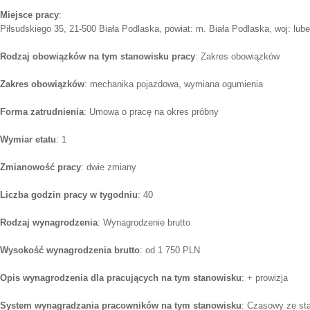
Miejsce pracy
:
Piłsudskiego 35, 21-500 Biała Podlaska, powiat: m. Biała Podlaska, woj: lube
Rodzaj obowiązków na tym stanowisku pracy
: Zakres obowiązków
Zakres obowiązków
: mechanika pojazdowa, wymiana ogumienia
Forma zatrudnienia
: Umowa o pracę na okres próbny
Wymiar etatu
: 1
Zmianowość pracy
: dwie zmiany
Liczba godzin pracy w tygodniu
: 40
Rodzaj wynagrodzenia
: Wynagrodzenie brutto
Wysokość wynagrodzenia brutto
: od 1 750 PLN
Opis wynagrodzenia dla pracujących na tym stanowisku
: + prowizja
System wynagradzania pracowników na tym stanowisku
: Czasowy ze st