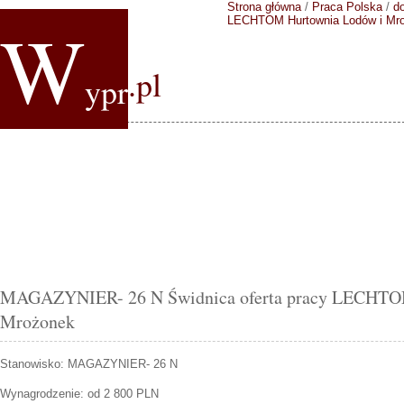
Strona główna
/
Praca Polska
/
do
W
LECHTOM Hurtownia Lodów i Mr
.pl
ypr
MAGAZYNIER- 26 N Świdnica oferta pracy LECHTO
Mrożonek
Stanowisko:
MAGAZYNIER- 26 N
Wynagrodzenie: od 2 800 PLN