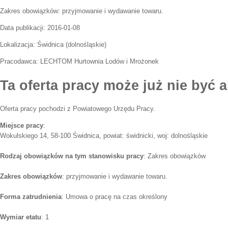
Zakres obowiązków:
przyjmowanie i wydawanie towaru.
Data publikacji:
2016-01-08
Lokalizacja:
Świdnica
(
dolnośląskie
)
Pracodawca:
LECHTOM Hurtownia Lodów i Mrożonek
Ta oferta pracy może już nie być a
Oferta pracy pochodzi z Powiatowego Urzędu Pracy.
Miejsce pracy
:
Wokulskiego 14, 58-100 Świdnica, powiat: świdnicki, woj: dolnośląskie
Rodzaj obowiązków na tym stanowisku pracy
: Zakres obowiązków
Zakres obowiązków
: przyjmowanie i wydawanie towaru.
Forma zatrudnienia
: Umowa o pracę na czas określony
Wymiar etatu
: 1