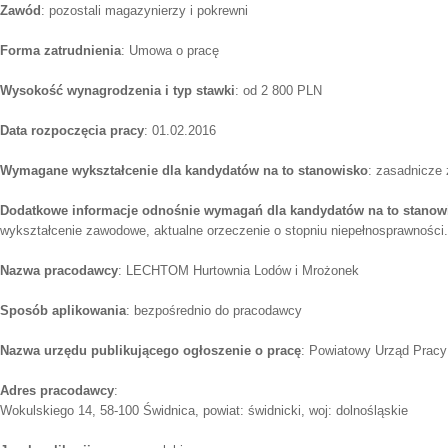
Zawód
: pozostali magazynierzy i pokrewni
Forma zatrudnienia
: Umowa o pracę
Wysokość wynagrodzenia i typ stawki
: od 2 800 PLN
Data rozpoczęcia pracy
: 01.02.2016
Wymagane wykształcenie dla kandydatów na to stanowisko
: zasadnicze
Dodatkowe informacje odnośnie wymagań dla kandydatów na to stanow
wykształcenie zawodowe, aktualne orzeczenie o stopniu niepełnosprawności.
Nazwa pracodawcy
: LECHTOM Hurtownia Lodów i Mrożonek
Sposób aplikowania
: bezpośrednio do pracodawcy
Nazwa urzędu publikującego ogłoszenie o pracę
: Powiatowy Urząd Pracy
Adres pracodawcy
:
Wokulskiego 14, 58-100 Świdnica, powiat: świdnicki, woj: dolnośląskie