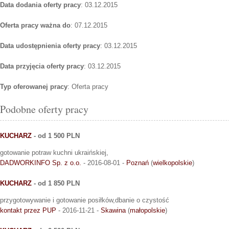
Data dodania oferty pracy
: 03.12.2015
Oferta pracy ważna do
: 07.12.2015
Data udostępnienia oferty pracy
: 03.12.2015
Data przyjęcia oferty pracy
: 03.12.2015
Typ oferowanej pracy
: Oferta pracy
Podobne oferty pracy
KUCHARZ
- od 1 500 PLN
gotowanie potraw kuchni ukraińskiej,
DADWORKINFO Sp. z o.o.
- 2016-08-01 -
Poznań
(
wielkopolskie
)
KUCHARZ
- od 1 850 PLN
przygotowywanie i gotowanie posiłków,dbanie o czystość
kontakt przez PUP
- 2016-11-21 -
Skawina
(
małopolskie
)