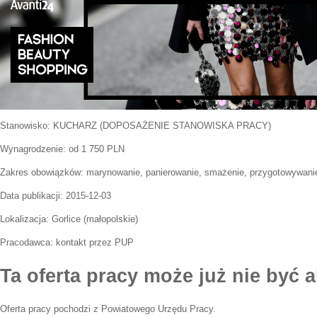
Stanowisko:
KUCHARZ (DOPOSAŻENIE STANOWISKA PRACY)
Wynagrodzenie: od 1 750 PLN
Zakres obowiązków:
marynowanie, panierowanie, smażenie, przygotowywanie 
Data publikacji:
2015-12-03
Lokalizacja:
Gorlice
(
małopolskie
)
Pracodawca:
kontakt przez PUP
Ta oferta pracy może już nie być a
Oferta pracy pochodzi z Powiatowego Urzędu Pracy.