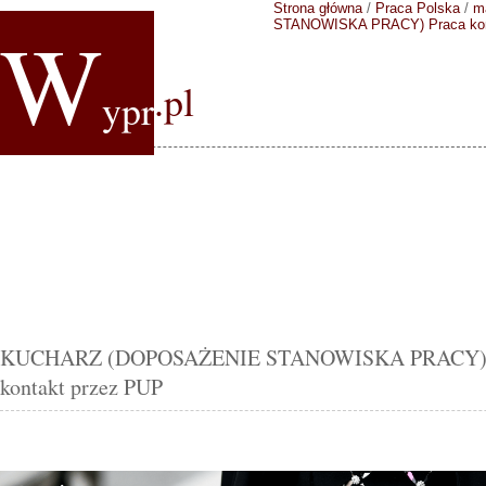
Strona główna
/
Praca Polska
/
m
W
STANOWISKA PRACY)
Praca ko
.pl
ypr
KUCHARZ (DOPOSAŻENIE STANOWISKA PRACY) Gor
kontakt przez PUP