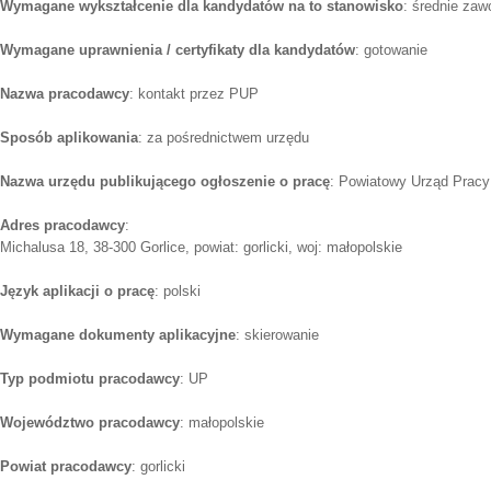
Wymagane wykształcenie dla kandydatów na to stanowisko
: średnie za
Wymagane uprawnienia / certyfikaty dla kandydatów
: gotowanie
Nazwa pracodawcy
: kontakt przez PUP
Sposób aplikowania
: za pośrednictwem urzędu
Nazwa urzędu publikującego ogłoszenie o pracę
: Powiatowy Urząd Pracy
Adres pracodawcy
:
Michalusa 18, 38-300 Gorlice, powiat: gorlicki, woj: małopolskie
Język aplikacji o pracę
: polski
Wymagane dokumenty aplikacyjne
: skierowanie
Typ podmiotu pracodawcy
: UP
Województwo pracodawcy
: małopolskie
Powiat pracodawcy
: gorlicki