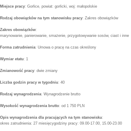
Miejsce pracy
: Gorlice, powiat: gorlicki, woj: małopolskie
Rodzaj obowiązków na tym stanowisku pracy
: Zakres obowiązków
Zakres obowiązków
:
marynowanie, panierowanie, smażenie, przygotowywanie sosów, ciast i inne
Forma zatrudnienia
: Umowa o pracę na czas określony
Wymiar etatu
: 1
Zmianowość pracy
: dwie zmiany
Liczba godzin pracy w tygodniu
: 40
Rodzaj wynagrodzenia
: Wynagrodzenie brutto
Wysokość wynagrodzenia brutto
: od 1 750 PLN
Opis wynagrodzenia dla pracujących na tym stanowisku
:
okres zatrudnienia: 27 miesięcygodziny pracy: 09.00-17.00, 15.00-23.00