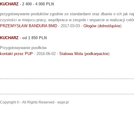
KUCHARZ
- 2 400 - 4 000 PLN
przygotowywanie produktów zgodnie ze standardami oraz dbanie o ich jak n
czystości w miejscu pracy, współpraca w zespole i wsparcie w realizacji celó
PRZEMYSŁAW BANDURA BMD
- 2017-03-03 -
Głogów
(
dolnośląskie
)
KUCHARZ
- od 1 850 PLN
Przygotowywanie posiłków.
kontakt przez PUP
- 2016-06-02 -
Stalowa Wola
(
podkarpackie
)
Copyright © - All Rights Reserved - wypr.pl