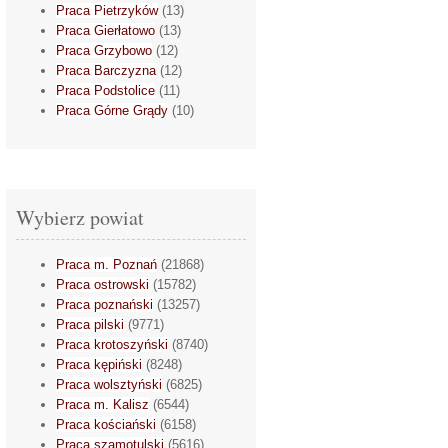
Praca Pietrzyków
(13)
Praca Gierłatowo
(13)
Praca Grzybowo
(12)
Praca Barczyzna
(12)
Praca Podstolice
(11)
Praca Górne Grądy
(10)
Wybierz powiat
Praca m. Poznań
(21868)
Praca ostrowski
(15782)
Praca poznański
(13257)
Praca pilski
(9771)
Praca krotoszyński
(8740)
Praca kępiński
(8248)
Praca wolsztyński
(6825)
Praca m. Kalisz
(6544)
Praca kościański
(6158)
Praca szamotulski
(5616)