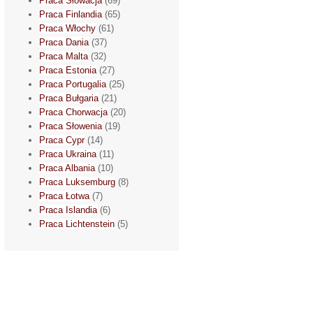
Praca Słowacja
(69)
Praca Finlandia
(65)
Praca Włochy
(61)
Praca Dania
(37)
Praca Malta
(32)
Praca Estonia
(27)
Praca Portugalia
(25)
Praca Bułgaria
(21)
Praca Chorwacja
(20)
Praca Słowenia
(19)
Praca Cypr
(14)
Praca Ukraina
(11)
Praca Albania
(10)
Praca Luksemburg
(8)
Praca Łotwa
(7)
Praca Islandia
(6)
Praca Lichtenstein
(5)