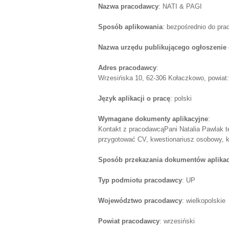
Nazwa pracodawcy
: NATI & PAGI
Sposób aplikowania
: bezpośrednio do pr
Nazwa urzędu publikującego ogłoszenie 
Adres pracodawcy
:
Wrzesińska 10, 62-306 Kołaczkowo, powiat: 
Język aplikacji o pracę
: polski
Wymagane dokumenty aplikacyjne
:
Kontakt z pracodawcąPani Natalia Pawlak t
przygotować CV, kwestionariusz osobowy, kse
Sposób przekazania dokumentów aplika
Typ podmiotu pracodawcy
: UP
Województwo pracodawcy
: wielkopolskie
Powiat pracodawcy
: wrzesiński