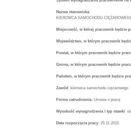
System wynagradzania pracowników na 
Nazwa stanowiska
:
KIEROWCA SAMOCHODU CIĘŻAROWEGO 
Miejscowść, w której pracownik będzie 
Województwo, w którym pracownik będzi
Powiat, w którym pracownik będzie prac
Gmina, w którym pracownik będzie prac
Państwo, w którym pracownik będzie pr
Zawód
: kierowca samochodu ciężarowego
Forma zatrudnienia
: Umowa o pracę
Wysokość wynagrodzenia i typ stawki
: o
Data rozpoczęcia pracy
: 25.11.2015