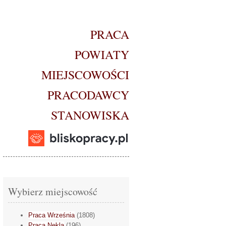
PRACA
POWIATY
MIEJSCOWOŚCI
PRACODAWCY
STANOWISKA
Wybierz miejscowość
Praca Września
(1808)
Praca Nekla
(196)