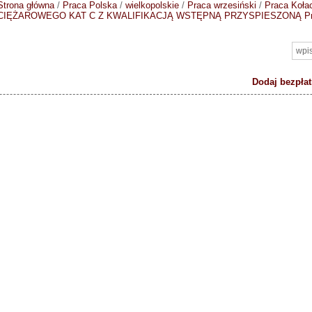
Strona główna
/
Praca Polska
/
wielkopolskie
/
Praca wrzesiński
/
Praca Koła
CIĘŻAROWEGO KAT C Z KWALIFIKACJĄ WSTĘPNĄ PRZYSPIESZONĄ
P
Dodaj bezpłat