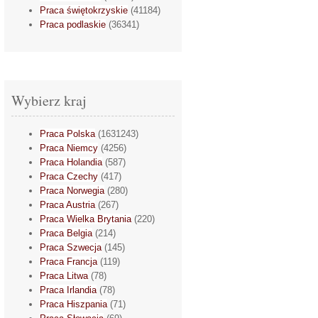
Praca świętokrzyskie
(41184)
Praca podlaskie
(36341)
Wybierz kraj
Praca Polska
(1631243)
Praca Niemcy
(4256)
Praca Holandia
(587)
Praca Czechy
(417)
Praca Norwegia
(280)
Praca Austria
(267)
Praca Wielka Brytania
(220)
Praca Belgia
(214)
Praca Szwecja
(145)
Praca Francja
(119)
Praca Litwa
(78)
Praca Irlandia
(78)
Praca Hiszpania
(71)