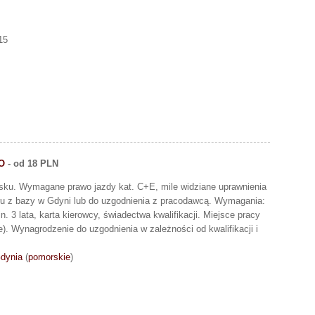
15
O
- od 18 PLN
ku. Wymagane prawo jazdy kat. C+E, mile widziane uprawnienia
u z bazy w Gdyni lub do uzgodnienia z pracodawcą. Wymagania:
 3 lata, karta kierowcy, świadectwa kwalifikacji. Miejsce pracy
. Wynagrodzenie do uzgodnienia w zależności od kwalifikacji i
dynia
(
pomorskie
)