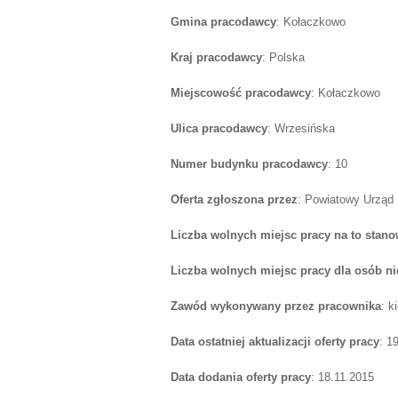
Gmina pracodawcy
: Kołaczkowo
Kraj pracodawcy
: Polska
Miejscowość pracodawcy
: Kołaczkowo
Ulica pracodawcy
: Wrzesińska
Numer budynku pracodawcy
: 10
Oferta zgłoszona przez
: Powiatowy Urząd
Liczba wolnych miejsc pracy na to stano
Liczba wolnych miejsc pracy dla osób n
Zawód wykonywany przez pracownika
: 
Data ostatniej aktualizacji oferty pracy
: 1
Data dodania oferty pracy
: 18.11.2015