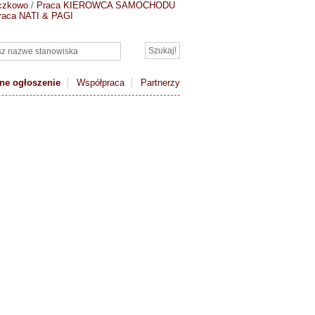
czkowo
/
Praca KIEROWCA SAMOCHODU
raca NATI & PAGI
ne ogłoszenie
Współpraca
Partnerzy