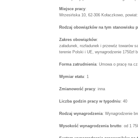
Miejsce pracy
:
Wrzesińska 10, 62-306 Kołaczkowo, powiat: 
Rodzaj obowiązków na tym stanowisku p
Zakres obowiązków
:
załadunek, rozładunek i przewóz towarów 
terenie Polski i UE, wynagrodzenie 1750zł br
Forma zatrudnienia
: Umowa o pracę na cz
Wymiar etatu
: 1
Zmianowość pracy
: inna
Liczba godzin pracy w tygodniu
: 40
Rodzaj wynagrodzenia
: Wynagrodzenie br
Wysokość wynagrodzenia brutto
: od 1 7