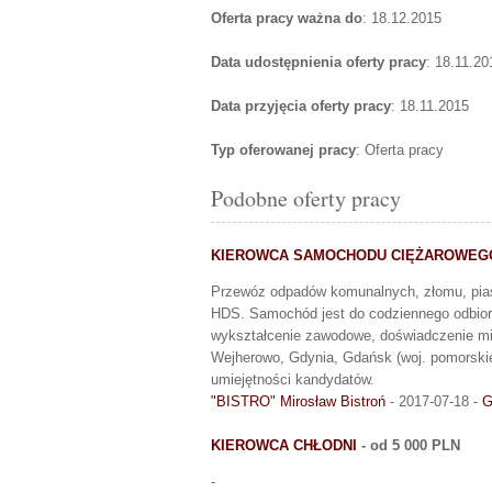
Oferta pracy ważna do
: 18.12.2015
Data udostępnienia oferty pracy
: 18.11.20
Data przyjęcia oferty pracy
: 18.11.2015
Typ oferowanej pracy
: Oferta pracy
Podobne oferty pracy
KIEROWCA SAMOCHODU CIĘŻAROWEG
Przewóz odpadów komunalnych, złomu, pias
HDS. Samochód jest do codziennego odbior
wykształcenie zawodowe, doświadczenie min.
Wejherowo, Gdynia, Gdańsk (woj. pomorskie)
umiejętności kandydatów.
"BISTRO" Mirosław Bistroń
- 2017-07-18 -
G
KIEROWCA CHŁODNI
- od 5 000 PLN
-