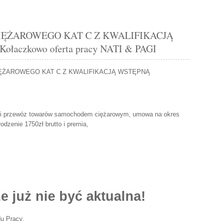
ĘŻAROWEGO KAT C Z KWALIFIKACJĄ
aczkowo oferta pracy NATI & PAGI
ŻAROWEGO KAT C Z KWALIFIKACJĄ WSTĘPNĄ
k i przewóz towarów samochodem ciężarowym, umowa na okres
odzenie 1750zł brutto i premia,
e już nie być aktualna!
u Pracy.