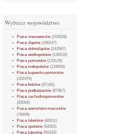
Wybierz województwo
Praca mazowieckie
(203529)
Praca śląskie
(196547)
Praca dolnośląskie
(142567)
Praca wielkopolskie
(136516)
Praca pomorskie
(133129)
Praca małopolskie
(129504)
Praca kujawsko-pomorskie
(102475)
Praca łódzkie
(97166)
Praca podkarpackie
(87967)
Praca zachodniopomorskie
(83093)
Praca warmińsko-mazurskie
(76609)
Praca lubelskie
(60011)
Praca opolskie
(54363)
Praca lubuskie
(50242)