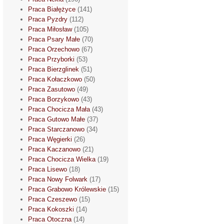
Praca Białężyce
(141)
Praca Pyzdry
(112)
Praca Miłosław
(105)
Praca Psary Małe
(70)
Praca Orzechowo
(67)
Praca Przyborki
(53)
Praca Bierzglinek
(51)
Praca Kołaczkowo
(50)
Praca Zasutowo
(49)
Praca Borzykowo
(43)
Praca Chocicza Mała
(43)
Praca Gutowo Małe
(37)
Praca Starczanowo
(34)
Praca Węgierki
(26)
Praca Kaczanowo
(21)
Praca Chocicza Wielka
(19)
Praca Lisewo
(18)
Praca Nowy Folwark
(17)
Praca Grabowo Królewskie
(15)
Praca Czeszewo
(15)
Praca Kokoszki
(14)
Praca Otoczna
(14)