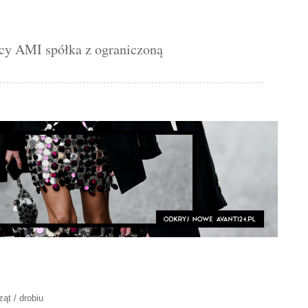
y AMI spółka z ograniczoną
ąt / drobiu