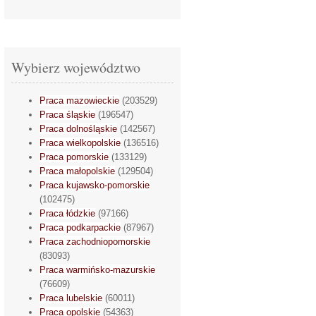
Wybierz województwo
Praca mazowieckie
(203529)
Praca śląskie
(196547)
Praca dolnośląskie
(142567)
Praca wielkopolskie
(136516)
Praca pomorskie
(133129)
Praca małopolskie
(129504)
Praca kujawsko-pomorskie
(102475)
Praca łódzkie
(97166)
Praca podkarpackie
(87967)
Praca zachodniopomorskie
(83093)
Praca warmińsko-mazurskie
(76609)
Praca lubelskie
(60011)
Praca opolskie
(54363)