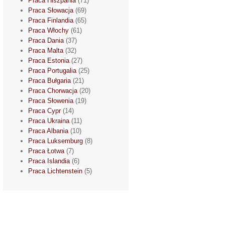
Praca Hiszpania
(71)
Praca Słowacja
(69)
Praca Finlandia
(65)
Praca Włochy
(61)
Praca Dania
(37)
Praca Malta
(32)
Praca Estonia
(27)
Praca Portugalia
(25)
Praca Bułgaria
(21)
Praca Chorwacja
(20)
Praca Słowenia
(19)
Praca Cypr
(14)
Praca Ukraina
(11)
Praca Albania
(10)
Praca Luksemburg
(8)
Praca Łotwa
(7)
Praca Islandia
(6)
Praca Lichtenstein
(5)