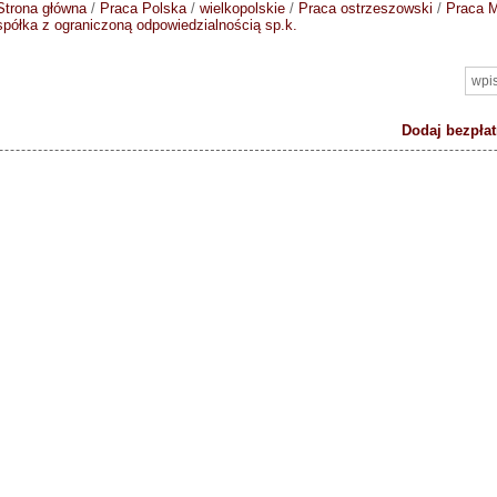
Strona główna
/
Praca Polska
/
wielkopolskie
/
Praca ostrzeszowski
/
Praca M
spółka z ograniczoną odpowiedzialnością sp.k.
Dodaj bezpłat