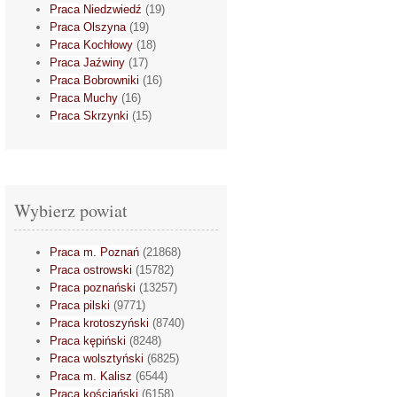
Praca Niedzwiedź
(19)
Praca Olszyna
(19)
Praca Kochłowy
(18)
Praca Jaźwiny
(17)
Praca Bobrowniki
(16)
Praca Muchy
(16)
Praca Skrzynki
(15)
Wybierz powiat
Praca m. Poznań
(21868)
Praca ostrowski
(15782)
Praca poznański
(13257)
Praca pilski
(9771)
Praca krotoszyński
(8740)
Praca kępiński
(8248)
Praca wolsztyński
(6825)
Praca m. Kalisz
(6544)
Praca kościański
(6158)