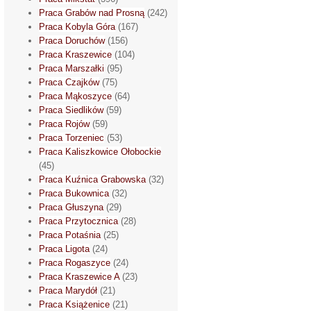
Praca Grabów nad Prosną
(242)
Praca Kobyla Góra
(167)
Praca Doruchów
(156)
Praca Kraszewice
(104)
Praca Marszałki
(95)
Praca Czajków
(75)
Praca Mąkoszyce
(64)
Praca Siedlików
(59)
Praca Rojów
(59)
Praca Torzeniec
(53)
Praca Kaliszkowice Ołobockie
(45)
Praca Kuźnica Grabowska
(32)
Praca Bukownica
(32)
Praca Głuszyna
(29)
Praca Przytocznica
(28)
Praca Potaśnia
(25)
Praca Ligota
(24)
Praca Rogaszyce
(24)
Praca Kraszewice A
(23)
Praca Marydół
(21)
Praca Książenice
(21)