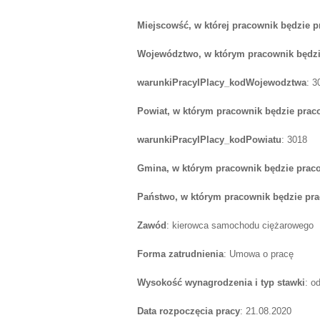
Miejscowść, w której pracownik będzie 
Województwo, w którym pracownik będzi
warunkiPracyIPlacy_kodWojewodztwa
: 3
Powiat, w którym pracownik będzie prac
warunkiPracyIPlacy_kodPowiatu
: 3018
Gmina, w którym pracownik będzie prac
Państwo, w którym pracownik będzie pr
Zawód
: kierowca samochodu ciężarowego
Forma zatrudnienia
: Umowa o pracę
Wysokość wynagrodzenia i typ stawki
: o
Data rozpoczęcia pracy
: 21.08.2020