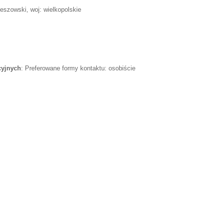
zeszowski, woj: wielkopolskie
cyjnych
: Preferowane formy kontaktu: osobiście