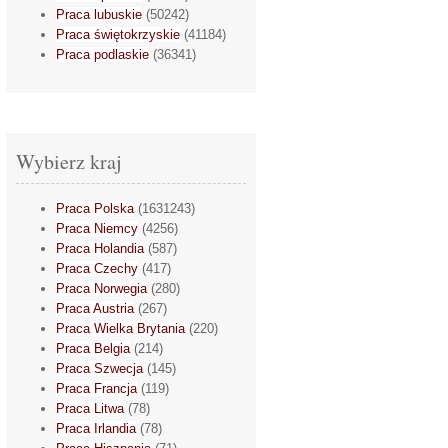
Praca lubuskie
(50242)
Praca świętokrzyskie
(41184)
Praca podlaskie
(36341)
Wybierz kraj
Praca Polska
(1631243)
Praca Niemcy
(4256)
Praca Holandia
(587)
Praca Czechy
(417)
Praca Norwegia
(280)
Praca Austria
(267)
Praca Wielka Brytania
(220)
Praca Belgia
(214)
Praca Szwecja
(145)
Praca Francja
(119)
Praca Litwa
(78)
Praca Irlandia
(78)