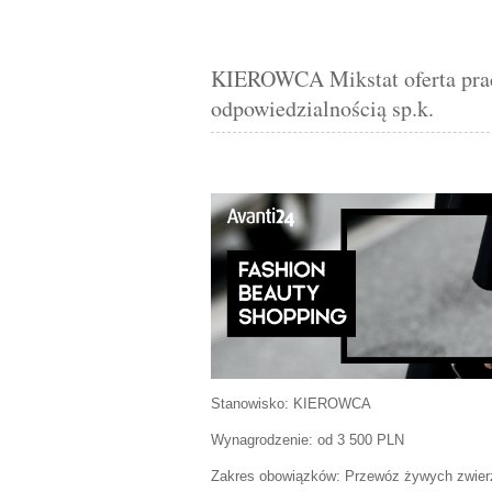
KIEROWCA Mikstat oferta prac
odpowiedzialnością sp.k.
Stanowisko:
KIEROWCA
Wynagrodzenie: od 3 500 PLN
Zakres obowiązków:
Przewóz żywych zwierz