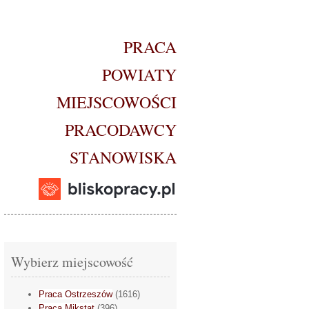
PRACA
POWIATY
MIEJSCOWOŚCI
PRACODAWCY
STANOWISKA
Wybierz miejscowość
Praca Ostrzeszów
(1616)
Praca Mikstat
(396)