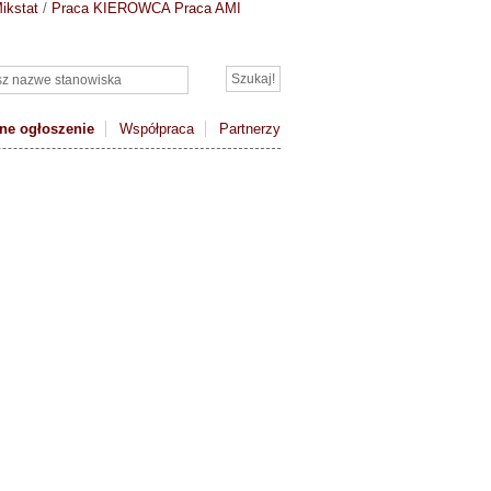
ikstat
/
Praca KIEROWCA
Praca AMI
ne ogłoszenie
Współpraca
Partnerzy