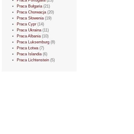
Praca Portugalia
(25)
Praca Bułgaria
(21)
Praca Chorwacja
(20)
Praca Słowenia
(19)
Praca Cypr
(14)
Praca Ukraina
(11)
Praca Albania
(10)
Praca Luksemburg
(8)
Praca Łotwa
(7)
Praca Islandia
(6)
Praca Lichtenstein
(5)