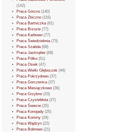
(142)
Praca Górzno
(140)
Praca Zbiczno
(116)
Praca Bartniczka
(81)
Praca Brzozie
(77)
Praca Karbowo
(77)
Praca Świedziebnia
(73)
Praca Szabda
(69)
Praca Jastrzębie
(68)
Praca Pólko
(51)
Praca Osiek
(47)
Praca Wielki Głęboczek
(44)
Praca Pokrzydowo
(37)
Praca Gorczenica
(37)
Praca Miesiączkowo
(36)
Praca Grzybno
(33)
Praca Czystebłota
(27)
Praca Świecie
(25)
Praca Konojady
(25)
Praca Kominy
(24)
Praca Wądzyn
(22)
Praca Bobrowo
(21)