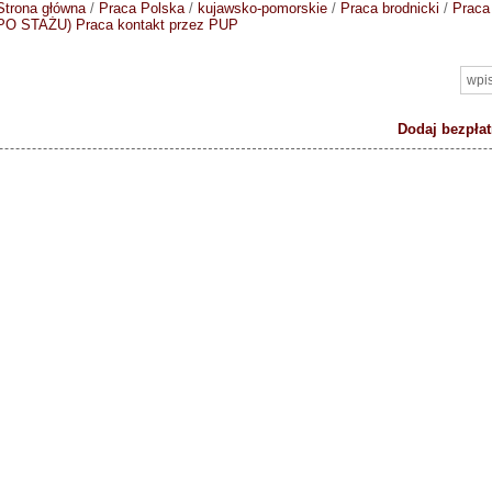
Strona główna
/
Praca Polska
/
kujawsko-pomorskie
/
Praca brodnicki
/
Praca
PO STAŻU)
Praca kontakt przez PUP
Dodaj bezpłat