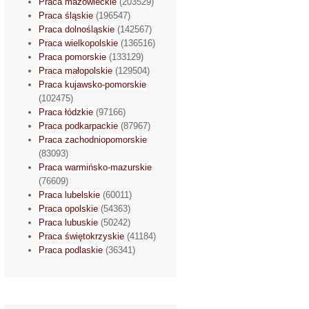
Praca mazowieckie
(203529)
Praca śląskie
(196547)
Praca dolnośląskie
(142567)
Praca wielkopolskie
(136516)
Praca pomorskie
(133129)
Praca małopolskie
(129504)
Praca kujawsko-pomorskie
(102475)
Praca łódzkie
(97166)
Praca podkarpackie
(87967)
Praca zachodniopomorskie
(83093)
Praca warmińsko-mazurskie
(76609)
Praca lubelskie
(60011)
Praca opolskie
(54363)
Praca lubuskie
(50242)
Praca świętokrzyskie
(41184)
Praca podlaskie
(36341)