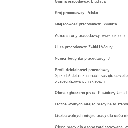
Gmina pracodawcy
: Brodnica
Kraj pracodawcy
: Polska
Miejscowość pracodawcy
: Brodnica
Adres strony pracodawcy
: www.baxpol.pl
Ulica pracodawcy
: Żwirki i Wigury
Numer budynku pracodawcy
: 3
Profil działalności pracodawcy
:
Sprzedaż detaliczna mebli, sprzętu oświet
wyspecjalizowanych sklepach
Oferta zgłoszona przez
: Powiatowy Urząd
Liczba wolnych miejsc pracy na to stano
Liczba wolnych miejsc pracy dla osób n
Oferta pracy dla osoby zarejestrowanej 