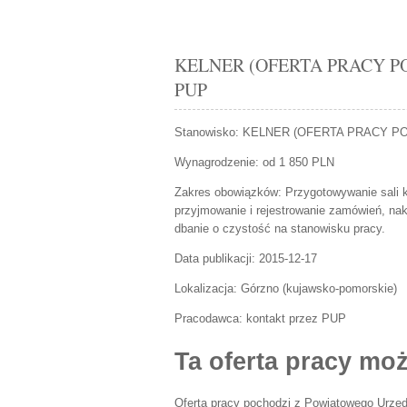
KELNER (OFERTA PRACY PO ST
PUP
Stanowisko:
KELNER (OFERTA PRACY PO
Wynagrodzenie: od 1 850 PLN
Zakres obowiązków:
Przygotowywanie sali 
przyjmowanie i rejestrowanie zamówień, nak
dbanie o czystość na stanowisku pracy.
Data publikacji:
2015-12-17
Lokalizacja:
Górzno
(
kujawsko-pomorskie
)
Pracodawca:
kontakt przez PUP
Ta oferta pracy moż
Oferta pracy pochodzi z Powiatowego Urzęd