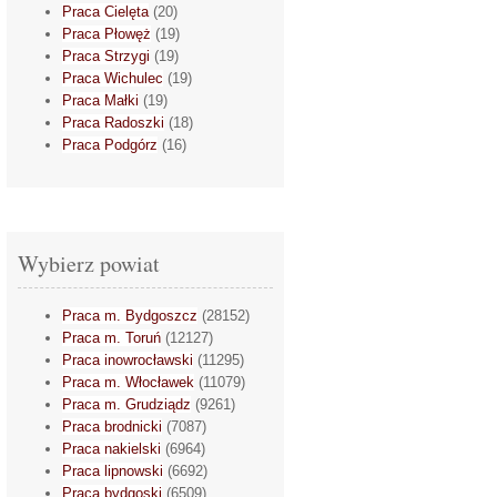
Praca Cielęta
(20)
Praca Płowęż
(19)
Praca Strzygi
(19)
Praca Wichulec
(19)
Praca Małki
(19)
Praca Radoszki
(18)
Praca Podgórz
(16)
Wybierz powiat
Praca m. Bydgoszcz
(28152)
Praca m. Toruń
(12127)
Praca inowrocławski
(11295)
Praca m. Włocławek
(11079)
Praca m. Grudziądz
(9261)
Praca brodnicki
(7087)
Praca nakielski
(6964)
Praca lipnowski
(6692)
Praca bydgoski
(6509)