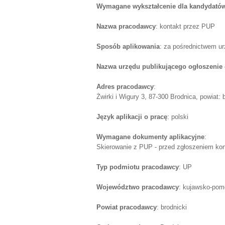
Wymagane wykształcenie dla kandydatów
Nazwa pracodawcy
: kontakt przez PUP
Sposób aplikowania
: za pośrednictwem u
Nazwa urzędu publikującego ogłoszenie 
Adres pracodawcy
:
Żwirki i Wigury 3, 87-300 Brodnica, powiat:
Język aplikacji o pracę
: polski
Wymagane dokumenty aplikacyjne
:
Skierowanie z PUP - przed zgłoszeniem kont
Typ podmiotu pracodawcy
: UP
Województwo pracodawcy
: kujawsko-pom
Powiat pracodawcy
: brodnicki