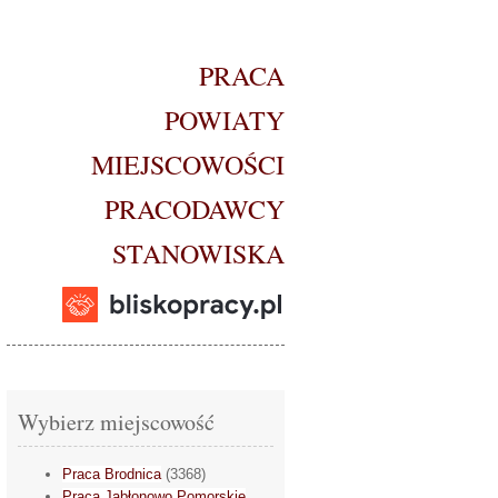
PRACA
POWIATY
MIEJSCOWOŚCI
PRACODAWCY
STANOWISKA
Wybierz miejscowość
Praca Brodnica
(3368)
Praca Jabłonowo Pomorskie