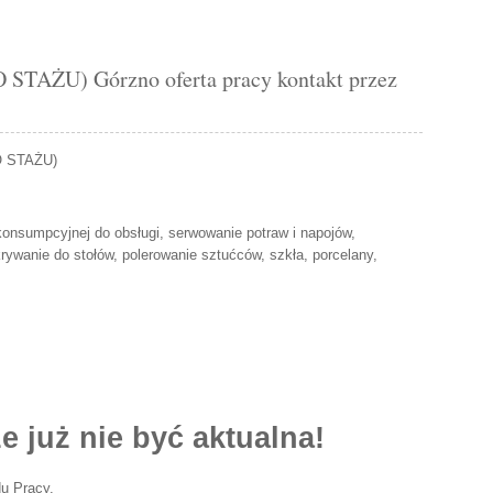
AŻU) Górzno oferta pracy kontakt przez
 STAŻU)
konsumpcyjnej do obsługi, serwowanie potraw i napojów,
rywanie do stołów, polerowanie sztućców, szkła, porcelany,
e już nie być aktualna!
u Pracy.