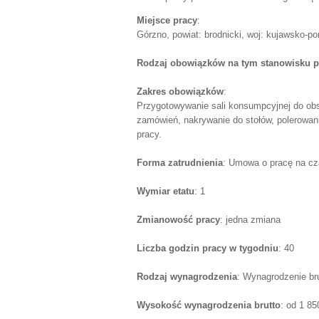
Miejsce pracy
:
Górzno, powiat: brodnicki, woj: kujawsko-p
Rodzaj obowiązków na tym stanowisku p
Zakres obowiązków
:
Przygotowywanie sali konsumpcyjnej do obsł
zamówień, nakrywanie do stołów, polerowani
pracy.
Forma zatrudnienia
: Umowa o pracę na cz
Wymiar etatu
: 1
Zmianowość pracy
: jedna zmiana
Liczba godzin pracy w tygodniu
: 40
Rodzaj wynagrodzenia
: Wynagrodzenie br
Wysokość wynagrodzenia brutto
: od 1 8