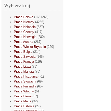
Wybierz kraj
Praca Polska
(1631243)
Praca Niemcy
(4256)
Praca Holandia
(587)
Praca Czechy
(417)
Praca Norwegia
(280)
Praca Austria
(267)
Praca Wielka Brytania
(220)
Praca Belgia
(214)
Praca Szwecja
(145)
Praca Francja
(119)
Praca Litwa
(78)
Praca Irlandia
(78)
Praca Hiszpania
(71)
Praca Słowacja
(69)
Praca Finlandia
(65)
Praca Włochy
(61)
Praca Dania
(37)
Praca Malta
(32)
Praca Estonia
(27)