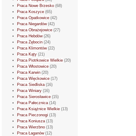
Praca Nowe Brzesko
(68)
Praca Koszyce
(65)
Praca Opatkowice
(42)
Praca Niegardów
(42)
Praca Obrażejowice
(27)
Praca Hebdów
(26)
Praca Żębocin
(24)
Praca Klimontów
(22)
Praca Kąty
(21)
Praca Piotrkowice Wielkie
(20)
Praca Włostowice
(20)
Praca Karwin
(20)
Praca Więckowice
(17)
Praca Siedliska
(16)
Praca Winiary
(16)
Praca Sierosławice
(15)
Praca Pałecznica
(14)
Praca Książnice Wielkie
(13)
Praca Pieczonogi
(13)
Praca Koniusza
(13)
Praca Wierzbno
(13)
Praca Łaganów
(12)