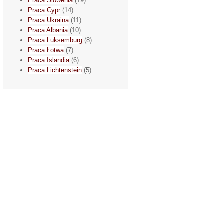
Praca Słowenia
(19)
Praca Cypr
(14)
Praca Ukraina
(11)
Praca Albania
(10)
Praca Luksemburg
(8)
Praca Łotwa
(7)
Praca Islandia
(6)
Praca Lichtenstein
(5)