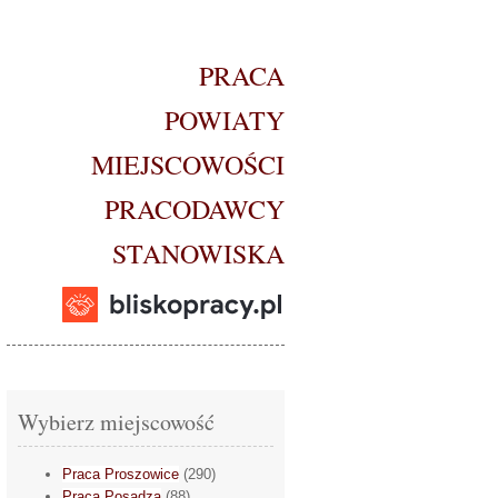
PRACA
POWIATY
MIEJSCOWOŚCI
PRACODAWCY
STANOWISKA
Wybierz miejscowość
Praca Proszowice
(290)
Praca Posądza
(88)