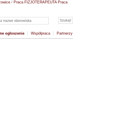
zowice
/
Praca FIZJOTERAPEUTA
Praca
ne ogłoszenie
Współpraca
Partnerzy