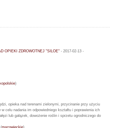
D OPIEKI ZDROWOTNEJ "SILOE"
- 2017-02-13 -
kopolskie
)
dzi, opieka nad terenami zielonymi, przycinanie przy użyciu
 w celu nadania im odpowiedniego kształtu i poprawienia ich
ałęzi lub gałązek, dowożenie roślin i sprzetu ogrodniczego do
(
mazowieckie
)