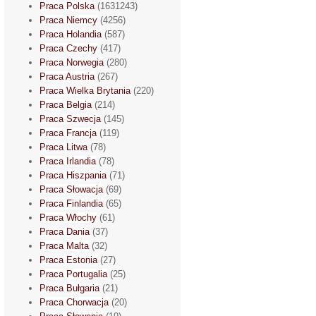
Praca Polska
(1631243)
Praca Niemcy
(4256)
Praca Holandia
(587)
Praca Czechy
(417)
Praca Norwegia
(280)
Praca Austria
(267)
Praca Wielka Brytania
(220)
Praca Belgia
(214)
Praca Szwecja
(145)
Praca Francja
(119)
Praca Litwa
(78)
Praca Irlandia
(78)
Praca Hiszpania
(71)
Praca Słowacja
(69)
Praca Finlandia
(65)
Praca Włochy
(61)
Praca Dania
(37)
Praca Malta
(32)
Praca Estonia
(27)
Praca Portugalia
(25)
Praca Bułgaria
(21)
Praca Chorwacja
(20)