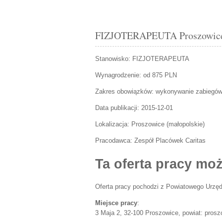
FIZJOTERAPEUTA Proszowice o
Stanowisko:
FIZJOTERAPEUTA
Wynagrodzenie: od 875 PLN
Zakres obowiązków:
wykonywanie zabiegów z
Data publikacji:
2015-12-01
Lokalizacja:
Proszowice
(
małopolskie
)
Pracodawca:
Zespół Placówek Caritas
Ta oferta pracy moż
Oferta pracy pochodzi z Powiatowego Urzęd
Miejsce pracy
:
3 Maja 2, 32-100 Proszowice, powiat: prosz