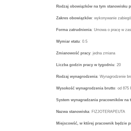
Rodzaj obowiązków na tym stanowisku p
Zakres obowiązków
: wykonywanie zabiegów
Forma zatrudnienia
: Umowa o pracę w zas
Wymiar etatu
: 0.5
Zmianowość pracy
: jedna zmiana
Liczba godzin pracy w tygodniu
: 20
Rodzaj wynagrodzenia
: Wynagrodzenie br
Wysokość wynagrodzenia brutto
: od 875
System wynagradzania pracowników na 
Nazwa stanowiska
: FIZJOTERAPEUTA
Miejscowść, w której pracownik będzie 