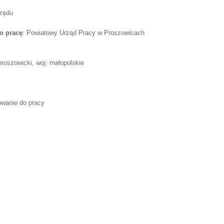
rzędu
o pracę
: Powiatowy Urząd Pracy w Proszowicach
roszowicki, woj: małopolskie
rowanie do pracy