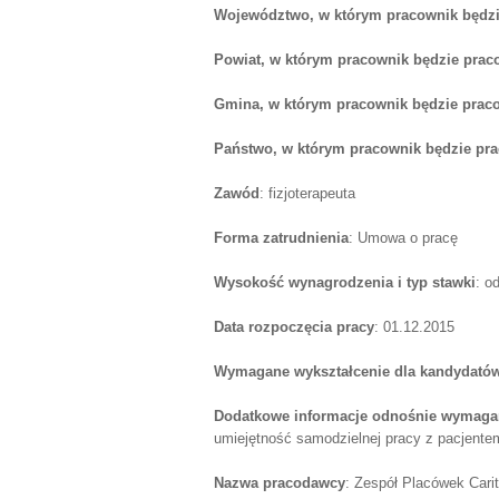
Województwo, w którym pracownik będzi
Powiat, w którym pracownik będzie prac
Gmina, w którym pracownik będzie prac
Państwo, w którym pracownik będzie pr
Zawód
: fizjoterapeuta
Forma zatrudnienia
: Umowa o pracę
Wysokość wynagrodzenia i typ stawki
: o
Data rozpoczęcia pracy
: 01.12.2015
Wymagane wykształcenie dla kandydatów
Dodatkowe informacje odnośnie wymagań
umiejętność samodzielnej pracy z pacjentem,
Nazwa pracodawcy
: Zespół Placówek Cari