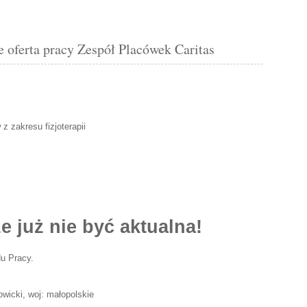
ferta pracy Zespół Placówek Caritas
 zakresu fizjoterapii
e już nie być aktualna!
u Pracy.
owicki, woj: małopolskie