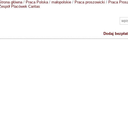
Strona główna
/
Praca Polska
/
małopolskie
/
Praca proszowicki
/
Praca Pros
Zespół Placówek Caritas
Dodaj bezpłat