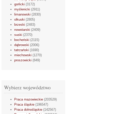
gorlicki
(3172)
myślenicki
(2911)
limanowski
(2830)
olkuski
(2805)
brzeski
(2483)
nowotarski
(2409)
suski
(2370)
bocheński
(2115)
dąbrowski
(2006)
tatrzański
(1690)
miechowski
(1270)
proszowicki
(849)
Wybierz województwo
Praca mazowieckie
(203529)
Praca śląskie
(196547)
Praca dolnośląskie
(142567)