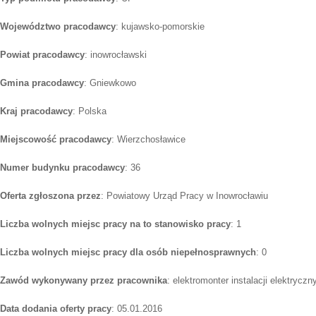
Województwo pracodawcy
: kujawsko-pomorskie
Powiat pracodawcy
: inowrocławski
Gmina pracodawcy
: Gniewkowo
Kraj pracodawcy
: Polska
Miejscowość pracodawcy
: Wierzchosławice
Numer budynku pracodawcy
: 36
Oferta zgłoszona przez
: Powiatowy Urząd Pracy w Inowrocławiu
Liczba wolnych miejsc pracy na to stanowisko pracy
: 1
Liczba wolnych miejsc pracy dla osób niepełnosprawnych
: 0
Zawód wykonywany przez pracownika
: elektromonter instalacji elektryczn
Data dodania oferty pracy
: 05.01.2016