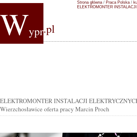
Strona główna
/
Praca Polska
/
k
W
ELEKTROMONTER INSTALACJI 
.pl
ypr
ELEKTROMONTER INSTALACJI ELEKTRYCZNYCH 
Wierzchosławice oferta pracy Marcin Proch