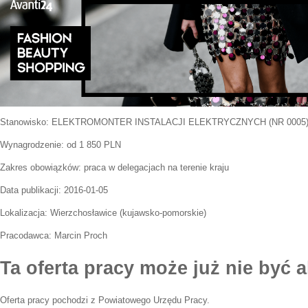
Stanowisko:
ELEKTROMONTER INSTALACJI ELEKTRYCZNYCH (NR 0005
Wynagrodzenie: od 1 850 PLN
Zakres obowiązków:
praca w delegacjach na terenie kraju
Data publikacji:
2016-01-05
Lokalizacja:
Wierzchosławice
(
kujawsko-pomorskie
)
Pracodawca:
Marcin Proch
Ta oferta pracy może już nie być a
Oferta pracy pochodzi z Powiatowego Urzędu Pracy.