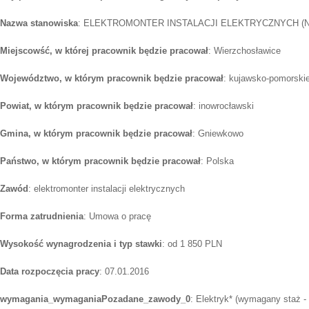
Nazwa stanowiska
: ELEKTROMONTER INSTALACJI ELEKTRYCZNYCH (N
Miejscowść, w której pracownik będzie pracował
: Wierzchosławice
Województwo, w którym pracownik będzie pracował
: kujawsko-pomorski
Powiat, w którym pracownik będzie pracował
: inowrocławski
Gmina, w którym pracownik będzie pracował
: Gniewkowo
Państwo, w którym pracownik będzie pracował
: Polska
Zawód
: elektromonter instalacji elektrycznych
Forma zatrudnienia
: Umowa o pracę
Wysokość wynagrodzenia i typ stawki
: od 1 850 PLN
Data rozpoczęcia pracy
: 07.01.2016
wymagania_wymaganiaPozadane_zawody_0
: Elektryk* (wymagany staż - l