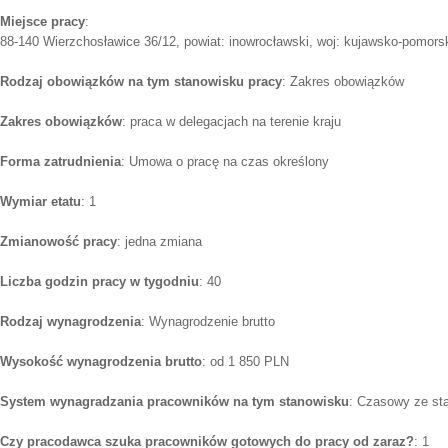
Miejsce pracy
:
88-140 Wierzchosławice 36/12, powiat: inowrocławski, woj: kujawsko-pomors
Rodzaj obowiązków na tym stanowisku pracy
: Zakres obowiązków
Zakres obowiązków
: praca w delegacjach na terenie kraju
Forma zatrudnienia
: Umowa o pracę na czas określony
Wymiar etatu
: 1
Zmianowość pracy
: jedna zmiana
Liczba godzin pracy w tygodniu
: 40
Rodzaj wynagrodzenia
: Wynagrodzenie brutto
Wysokość wynagrodzenia brutto
: od 1 850 PLN
System wynagradzania pracowników na tym stanowisku
: Czasowy ze st
Czy pracodawca szuka pracowników gotowych do pracy od zaraz?
: 1