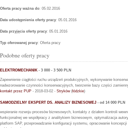
Oferta pracy ważna do
: 05.02.2016
Data udostępnienia oferty pracy
: 05.01.2016
Data przyjęcia oferty pracy
: 05.01.2016
Typ oferowanej pracy
: Oferta pracy
Podobne oferty pracy
ELEKTROMECHANIK
- 3 000 - 3 500 PLN
Zapewnienie ciągłości ruchu urządzeń produkcyjnych, wykonywanie konserwa
nadwzorowanie czynności konserwacyjnych, tworzenie bazy części zamienn
kontakt przez PUP
- 2018-03-02 -
Stryków
(
łódzkie
)
SAMODZIELNY EKSPERT DS. ANALIZY BIZNESOWEJ
- od 14 000 PLN
wspieranie rozwoju procesów biznesowych, kontakty z działem kontroli wewnę
funkcjonalnej we współpracy z analitykiem biznesowym, optymalizacja autory
platform SAP, przeprowadzanie konfiguracji systemu, opracowanie koncepcji 