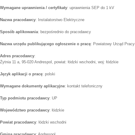
Wymagane uprawnienia / certyfikaty
: uprawnienia SEP do 1 kV
Nazwa pracodawcy
: Instalatorstwo Elektryczne
Sposób aplikowania
: bezpośrednio do pracodawcy
Nazwa urzędu publikującego ogłoszenie o pracę
: Powiatowy Urząd Prac
Adres pracodawcy
:
Żytnia 11 a, 95-020 Andrespol, powiat: łódzki wschodni, woj: łódzkie
Język aplikacji o pracę
: polski
Wymagane dokumenty aplikacyjne
: kontakt telefoniczny
Typ podmiotu pracodawcy
: UP
Województwo pracodawcy
: łódzkie
Powiat pracodawcy
: łódzki wschodni
Gmina pracodawcy
: Andrespol