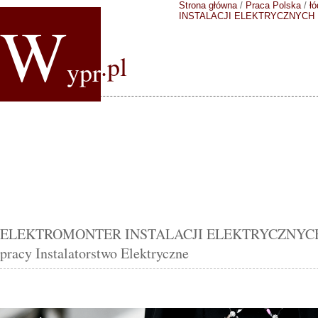
Strona główna
/
Praca Polska
/
łó
W
INSTALACJI ELEKTRYCZNYCH
.pl
ypr
ELEKTROMONTER INSTALACJI ELEKTRYCZNYCH An
pracy Instalatorstwo Elektryczne