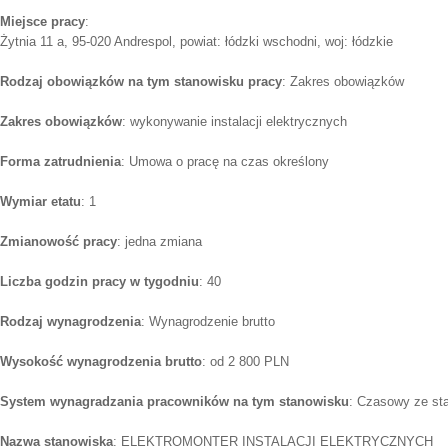
Miejsce pracy
:
Żytnia 11 a, 95-020 Andrespol, powiat: łódzki wschodni, woj: łódzkie
Rodzaj obowiązków na tym stanowisku pracy
: Zakres obowiązków
Zakres obowiązków
: wykonywanie instalacji elektrycznych
Forma zatrudnienia
: Umowa o pracę na czas określony
Wymiar etatu
: 1
Zmianowość pracy
: jedna zmiana
Liczba godzin pracy w tygodniu
: 40
Rodzaj wynagrodzenia
: Wynagrodzenie brutto
Wysokość wynagrodzenia brutto
: od 2 800 PLN
System wynagradzania pracowników na tym stanowisku
: Czasowy ze st
Nazwa stanowiska
: ELEKTROMONTER INSTALACJI ELEKTRYCZNYCH