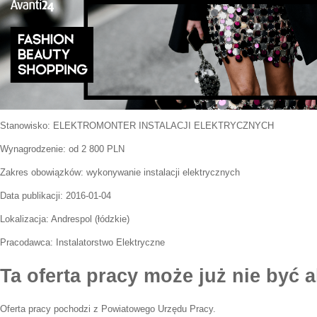
Stanowisko:
ELEKTROMONTER INSTALACJI ELEKTRYCZNYCH
Wynagrodzenie: od 2 800 PLN
Zakres obowiązków:
wykonywanie instalacji elektrycznych
Data publikacji:
2016-01-04
Lokalizacja:
Andrespol
(
łódzkie
)
Pracodawca:
Instalatorstwo Elektryczne
Ta oferta pracy może już nie być a
Oferta pracy pochodzi z Powiatowego Urzędu Pracy.