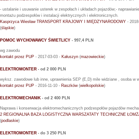
- ustalanie i usuwanie usterek w zespołach i układach pojazdów;- naprawiani
montażu podzespołów i instalacji elektrycznych i elektronicznych.
Kasprzyca Wiesław TRANSPORT KRAJOWY I MIĘDZYNARODOWY
- 2018
(
śląskie
)
POMOC WYCHOWAWCY ŚWIETLICY
- 997,4 PLN
wg zawodu
kontakt przez PUP
- 2017-03-03 -
Kałuszyn
(
mazowieckie
)
ELEKTROMONTER
- od 2 000 PLN
wyksz. zawodowe lub inne, uprawnienia SEP (E,D) mile widziane , osoba w wiek
kontakt przez PUP
- 2016-11-10 -
Raszków
(
wielkopolskie
)
ELEKTROMECHANIK
- od 2 400 PLN
Naprawa i konserwacja elektromechanicznych podzespołów pojazdów mecha
2 REGIONALNA BAZA LOGISTYCZNA WARSZATATY TECHNICZNE ŁOMŻ
(
podlaskie
)
ELEKTROMONTER
- do 3 250 PLN