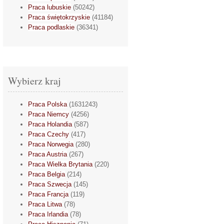
Praca lubuskie
(50242)
Praca świętokrzyskie
(41184)
Praca podlaskie
(36341)
Wybierz kraj
Praca Polska
(1631243)
Praca Niemcy
(4256)
Praca Holandia
(587)
Praca Czechy
(417)
Praca Norwegia
(280)
Praca Austria
(267)
Praca Wielka Brytania
(220)
Praca Belgia
(214)
Praca Szwecja
(145)
Praca Francja
(119)
Praca Litwa
(78)
Praca Irlandia
(78)