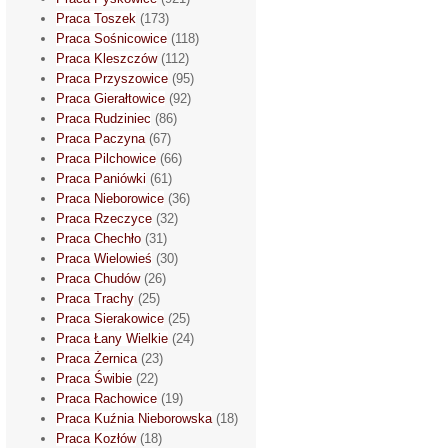
Praca Toszek
(173)
Praca Sośnicowice
(118)
Praca Kleszczów
(112)
Praca Przyszowice
(95)
Praca Gierałtowice
(92)
Praca Rudziniec
(86)
Praca Paczyna
(67)
Praca Pilchowice
(66)
Praca Paniówki
(61)
Praca Nieborowice
(36)
Praca Rzeczyce
(32)
Praca Chechło
(31)
Praca Wielowieś
(30)
Praca Chudów
(26)
Praca Trachy
(25)
Praca Sierakowice
(25)
Praca Łany Wielkie
(24)
Praca Żernica
(23)
Praca Świbie
(22)
Praca Rachowice
(19)
Praca Kuźnia Nieborowska
(18)
Praca Kozłów
(18)