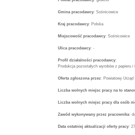
Gmina pracodawcy
: Sośnicowice
Kraj pracodawcy
: Polska
Miejscowość pracodawcy
: Sośnicowice
Ulica pracodawcy
: -
Profil działalności pracodawcy
:
Produkcja pozostałych wyrobów z papieru i 
Oferta zgłoszona przez
: Powiatowy Urząd 
Liczba wolnych miejsc pracy na to stano
Liczba wolnych miejsc pracy dla osób n
Zawód wykonywany przez pracownika
: d
Data ostatniej aktualizacji oferty pracy
: 2