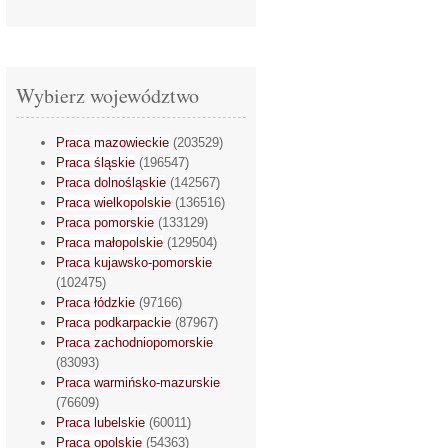
Wybierz województwo
Praca mazowieckie
(203529)
Praca śląskie
(196547)
Praca dolnośląskie
(142567)
Praca wielkopolskie
(136516)
Praca pomorskie
(133129)
Praca małopolskie
(129504)
Praca kujawsko-pomorskie
(102475)
Praca łódzkie
(97166)
Praca podkarpackie
(87967)
Praca zachodniopomorskie
(83093)
Praca warmińsko-mazurskie
(76609)
Praca lubelskie
(60011)
Praca opolskie
(54363)