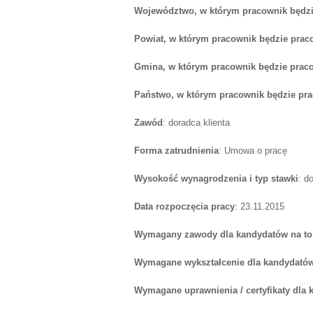
Województwo, w którym pracownik będzi
Powiat, w którym pracownik będzie prac
Gmina, w którym pracownik będzie prac
Państwo, w którym pracownik będzie pr
Zawód
: doradca klienta
Forma zatrudnienia
: Umowa o pracę
Wysokość wynagrodzenia i typ stawki
: d
Data rozpoczęcia pracy
: 23.11.2015
Wymagany zawody dla kandydatów na to
Wymagane wykształcenie dla kandydatów
Wymagane uprawnienia / certyfikaty dla