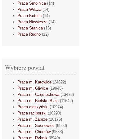
Praca Smolnica
(14)
Praca Wilcza
(14)
Praca Kotulin
(14)
Praca Niewiesze
(14)
Praca Stanica
(13)
Praca Rudno
(12)
Wybierz powiat
Praca m. Katowice
(24822)
Praca m. Gliwice
(19945)
Praca m. Częstochowa
(13473)
Praca m. Bielsko-Biała
(11642)
Praca cieszyński
(10974)
Praca raciborski
(10290)
Praca m. Zabrze
(10175)
Praca m. Sosnowiec
(9863)
Praca m. Chorzów
(9533)
Praca m. Rybnik
(8949)