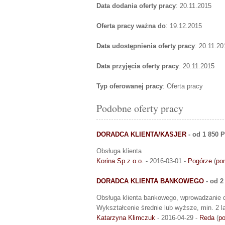
Data dodania oferty pracy
: 20.11.2015
Oferta pracy ważna do
: 19.12.2015
Data udostępnienia oferty pracy
: 20.11.20
Data przyjęcia oferty pracy
: 20.11.2015
Typ oferowanej pracy
: Oferta pracy
Podobne oferty pracy
DORADCA KLIENTA/KASJER
- od 1 850 
Obsługa klienta
Korina Sp z o.o.
- 2016-03-01 -
Pogórze
(
po
DORADCA KLIENTA BANKOWEGO
- od 2
Obsługa klienta bankowego, wprowadzanie d
Wykształcenie średnie lub wyższe, min. 2 
Katarzyna Klimczuk
- 2016-04-29 -
Reda
(
p