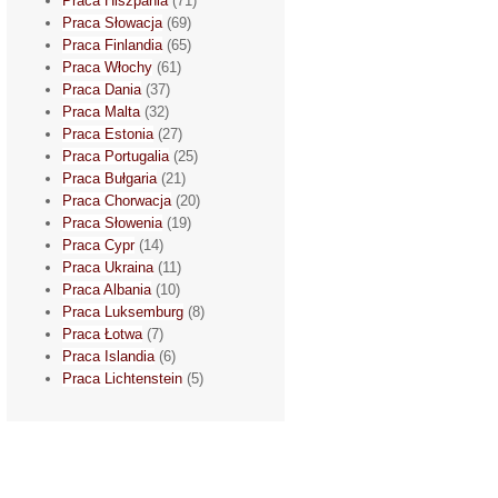
Praca Hiszpania
(71)
Praca Słowacja
(69)
Praca Finlandia
(65)
Praca Włochy
(61)
Praca Dania
(37)
Praca Malta
(32)
Praca Estonia
(27)
Praca Portugalia
(25)
Praca Bułgaria
(21)
Praca Chorwacja
(20)
Praca Słowenia
(19)
Praca Cypr
(14)
Praca Ukraina
(11)
Praca Albania
(10)
Praca Luksemburg
(8)
Praca Łotwa
(7)
Praca Islandia
(6)
Praca Lichtenstein
(5)