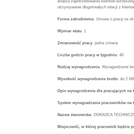
analiza zapotrzebowania klientów biznesow
utrzymywanie długotrwałych relacji z klient
Forma zatrudnienia
: Umowa o pracę na ok
Wymiar etatu
: 1
Zmianowość pracy
: jedna zmiana
Liczba godzin pracy w tygodniu
: 40
Rodzaj wynagrodzenia
: Wynagrodzenie br
Wysokość wynagrodzenia brutto
: do 2 0
Opis wynagrodzenia dla pracujących na 
System wynagradzania pracowników na 
Nazwa stanowiska
: DORADCA TECHNICZ
Miejscowść, w której pracownik będzie 