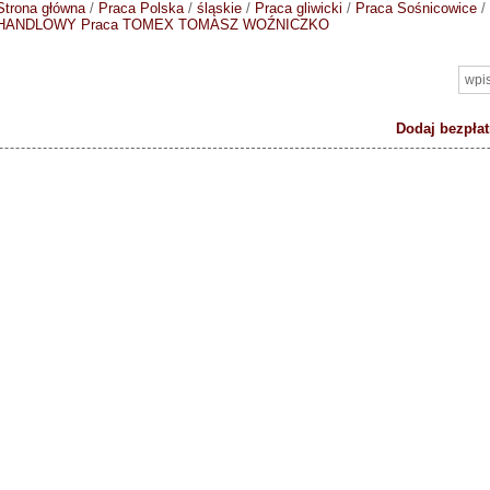
Strona główna
/
Praca Polska
/
śląskie
/
Praca gliwicki
/
Praca Sośnicowice
/
HANDLOWY
Praca TOMEX TOMASZ WOŹNICZKO
Dodaj bezpłat