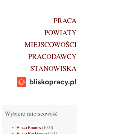
PRACA
POWIATY
MIEJSCOWOŚCI
PRACODAWCY
STANOWISKA
Wybierz miejscowość
Praca Knurów
(1002)
Praca Pyskowice
(921)