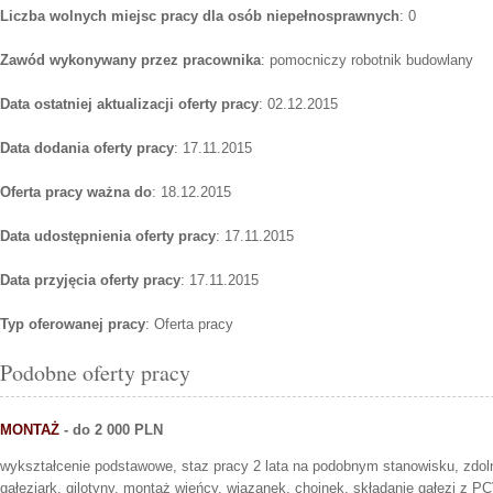
Liczba wolnych miejsc pracy dla osób niepełnosprawnych
: 0
Zawód wykonywany przez pracownika
: pomocniczy robotnik budowlany
Data ostatniej aktualizacji oferty pracy
: 02.12.2015
Data dodania oferty pracy
: 17.11.2015
Oferta pracy ważna do
: 18.12.2015
Data udostępnienia oferty pracy
: 17.11.2015
Data przyjęcia oferty pracy
: 17.11.2015
Typ oferowanej pracy
: Oferta pracy
Podobne oferty pracy
MONTAŻ
- do 2 000 PLN
wykształcenie podstawowe, staz pracy 2 lata na podobnym stanowisku, zdol
gałęziark, gilotyny, montaż wieńcy, wiązanek, choinek, składanie gałęzi z PCV