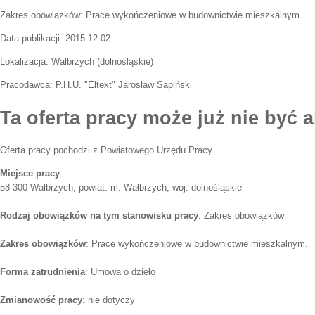
Zakres obowiązków:
Prace wykończeniowe w budownictwie mieszkalnym.
Data publikacji:
2015-12-02
Lokalizacja:
Wałbrzych
(
dolnośląskie
)
Pracodawca:
P.H.U. "Eltext" Jarosław Sapiński
Ta oferta pracy może już nie być a
Oferta pracy pochodzi z Powiatowego Urzędu Pracy.
Miejsce pracy
:
58-300 Wałbrzych, powiat: m. Wałbrzych, woj: dolnośląskie
Rodzaj obowiązków na tym stanowisku pracy
: Zakres obowiązków
Zakres obowiązków
: Prace wykończeniowe w budownictwie mieszkalnym.
Forma zatrudnienia
: Umowa o dzieło
Zmianowość pracy
: nie dotyczy