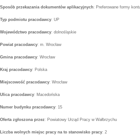
Sposób przekazania dokumentów aplikacyjnych
: Preferowane formy konta
Typ podmiotu pracodawcy
: UP
Województwo pracodawcy
: dolnośląskie
Powiat pracodawcy
: m. Wrocław
Gmina pracodawcy
: Wrocław
Kraj pracodawcy
: Polska
Miejscowość pracodawcy
: Wrocław
Ulica pracodawcy
: Macedońska
Numer budynku pracodawcy
: 15
Oferta zgłoszona przez
: Powiatowy Urząd Pracy w Wałbrzychu
Liczba wolnych miejsc pracy na to stanowisko pracy
: 2