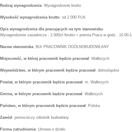
Rodzaj wynagrodzenia
: Wynagrodzenie brutto
Wysokość wynagrodzenia brutto
: od 2 000 PLN
Opis wynagrodzenia dla pracujących na tym stanowisku
:
Wynagrodzenie zasadnicze - 2.000zł./brutto + premia.Praca w godz.: 10.00-
Nazwa stanowiska
: BU/ PRACOWNIK OGÓLNOBUDOWLANY
Miejscowść, w której pracownik będzie pracował
: Wałbrzych
Województwo, w którym pracownik będzie pracował
: dolnośląskie
Powiat, w którym pracownik będzie pracował
: m. Wałbrzych
Gmina, w którym pracownik będzie pracował
: Wałbrzych
Państwo, w którym pracownik będzie pracował
: Polska
Zawód
: pomocniczy robotnik budowlany
Forma zatrudnienia
: Umowa o dzieło