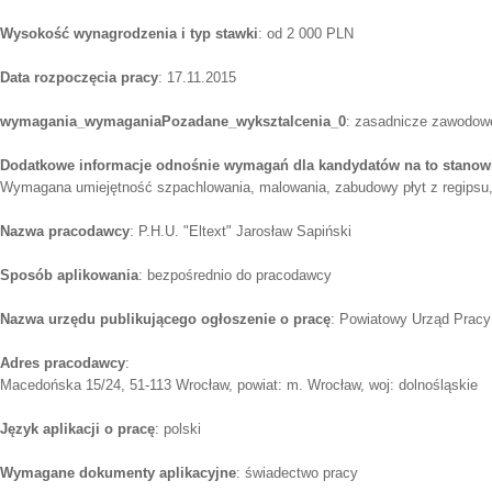
Wysokość wynagrodzenia i typ stawki
: od 2 000 PLN
Data rozpoczęcia pracy
: 17.11.2015
wymagania_wymaganiaPozadane_wyksztalcenia_0
: zasadnicze zawodow
Dodatkowe informacje odnośnie wymagań dla kandydatów na to stanow
Wymagana umiejętność szpachlowania, malowania, zabudowy płyt z regipsu,
Nazwa pracodawcy
: P.H.U. "Eltext" Jarosław Sapiński
Sposób aplikowania
: bezpośrednio do pracodawcy
Nazwa urzędu publikującego ogłoszenie o pracę
: Powiatowy Urząd Prac
Adres pracodawcy
:
Macedońska 15/24, 51-113 Wrocław, powiat: m. Wrocław, woj: dolnośląskie
Język aplikacji o pracę
: polski
Wymagane dokumenty aplikacyjne
: świadectwo pracy