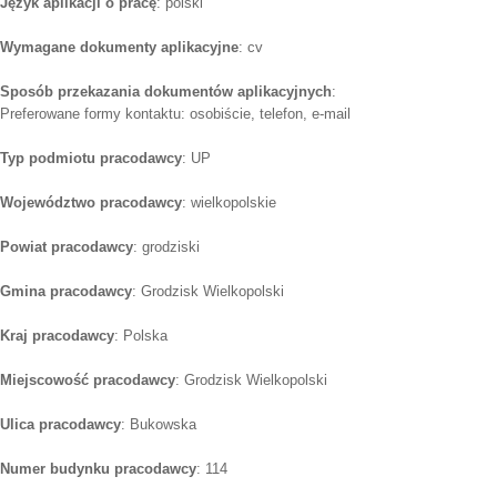
Język aplikacji o pracę
: polski
Wymagane dokumenty aplikacyjne
: cv
Sposób przekazania dokumentów aplikacyjnych
:
Preferowane formy kontaktu: osobiście, telefon, e-mail
Typ podmiotu pracodawcy
: UP
Województwo pracodawcy
: wielkopolskie
Powiat pracodawcy
: grodziski
Gmina pracodawcy
: Grodzisk Wielkopolski
Kraj pracodawcy
: Polska
Miejscowość pracodawcy
: Grodzisk Wielkopolski
Ulica pracodawcy
: Bukowska
Numer budynku pracodawcy
: 114