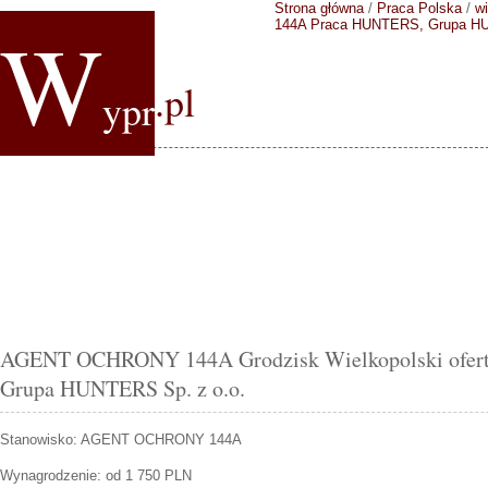
Strona główna
/
Praca Polska
/
wi
W
144A
Praca HUNTERS, Grupa HU
.pl
ypr
AGENT OCHRONY 144A Grodzisk Wielkopolski ofer
Grupa HUNTERS Sp. z o.o.
Stanowisko:
AGENT OCHRONY 144A
Wynagrodzenie: od 1 750 PLN