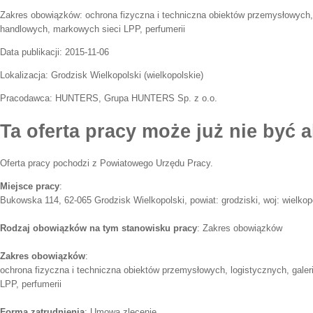
Zakres obowiązków:
ochrona fizyczna i techniczna obiektów przemysłowych, 
handlowych, markowych sieci LPP, perfumerii
Data publikacji:
2015-11-06
Lokalizacja:
Grodzisk Wielkopolski
(
wielkopolskie
)
Pracodawca:
HUNTERS, Grupa HUNTERS Sp. z o.o.
Ta oferta pracy może już nie być a
Oferta pracy pochodzi z Powiatowego Urzędu Pracy.
Miejsce pracy
:
Bukowska 114, 62-065 Grodzisk Wielkopolski, powiat: grodziski, woj: wielkop
Rodzaj obowiązków na tym stanowisku pracy
: Zakres obowiązków
Zakres obowiązków
:
ochrona fizyczna i techniczna obiektów przemysłowych, logistycznych, galer
LPP, perfumerii
Forma zatrudnienia
: Umowa zlecenie