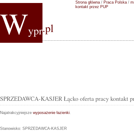
Strona główna
/
Praca Polska
/
m
W
kontakt przez PUP
.pl
ypr
SPRZEDAWCA-KASJER Łącko oferta pracy kontakt p
Najatrakcyjniejsze
wyposażenie łazienki
.
Stanowisko:
SPRZEDAWCA-KASJER