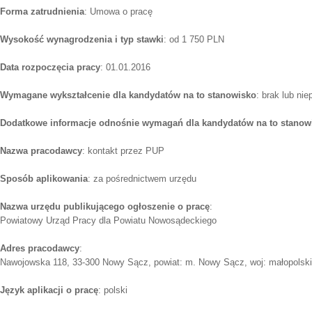
Forma zatrudnienia
: Umowa o pracę
Wysokość wynagrodzenia i typ stawki
: od 1 750 PLN
Data rozpoczęcia pracy
: 01.01.2016
Wymagane wykształcenie dla kandydatów na to stanowisko
: brak lub ni
Dodatkowe informacje odnośnie wymagań dla kandydatów na to stanow
Nazwa pracodawcy
: kontakt przez PUP
Sposób aplikowania
: za pośrednictwem urzędu
Nazwa urzędu publikującego ogłoszenie o pracę
:
Powiatowy Urząd Pracy dla Powiatu Nowosądeckiego
Adres pracodawcy
:
Nawojowska 118, 33-300 Nowy Sącz, powiat: m. Nowy Sącz, woj: małopolsk
Język aplikacji o pracę
: polski