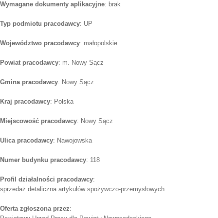
Wymagane dokumenty aplikacyjne
: brak
Typ podmiotu pracodawcy
: UP
Województwo pracodawcy
: małopolskie
Powiat pracodawcy
: m. Nowy Sącz
Gmina pracodawcy
: Nowy Sącz
Kraj pracodawcy
: Polska
Miejscowość pracodawcy
: Nowy Sącz
Ulica pracodawcy
: Nawojowska
Numer budynku pracodawcy
: 118
Profil działalności pracodawcy
:
sprzedaż detaliczna artykułów spożywczo-przemysłowych
Oferta zgłoszona przez
: