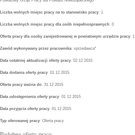
Powiatowy Urząd Pracy dla Powiatu Nowosądeckiego
Liczba wolnych miejsc pracy na to stanowisko pracy
: 1
Liczba wolnych miejsc pracy dla osób niepełnosprawnych
: 0
Oferta pracy dla osoby zarejestrowanej w powiatowym urzędzie pracy
: 1
Zawód wykonywany przez pracownika
: sprzedawca*
Data ostatniej aktualizacji oferty pracy
: 02.12.2015
Data dodania oferty pracy
: 01.12.2015
Oferta pracy ważna do
: 31.12.2015
Data udostępnienia oferty pracy
: 01.12.2015
Data przyjęcia oferty pracy
: 01.12.2015
Typ oferowanej pracy
: Oferta pracy
Podobne oferty pracy