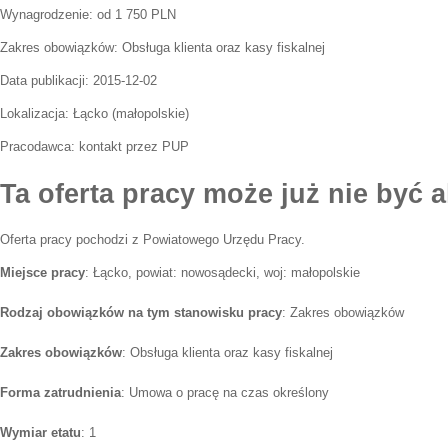
Wynagrodzenie: od 1 750 PLN
Zakres obowiązków:
Obsługa klienta oraz kasy fiskalnej
Data publikacji:
2015-12-02
Lokalizacja:
Łącko
(
małopolskie
)
Pracodawca:
kontakt przez PUP
Ta oferta pracy może już nie być a
Oferta pracy pochodzi z Powiatowego Urzędu Pracy.
Miejsce pracy
: Łącko, powiat: nowosądecki, woj: małopolskie
Rodzaj obowiązków na tym stanowisku pracy
: Zakres obowiązków
Zakres obowiązków
: Obsługa klienta oraz kasy fiskalnej
Forma zatrudnienia
: Umowa o pracę na czas określony
Wymiar etatu
: 1