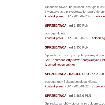
Układanie towaru na półkach, obsługa klient
inwentaryzacji, przygotowanie towaru do sp
kontakt przez PUP
- 2016-02-23 -
Strawczy
SPRZEDAWCA
- od 1 850 PLN
obsługa klineta
kontakt przez PUP
- 2016-02-17 -
Kołobrzeg
SPRZEDAWCA
- od 1 850 PLN
Sprzedaż art. spożywczych i przemysłowyc
"AS" Sprzedaż Artykułów Spożywczych i P
(
zachodniopomorskie
)
SPRZEDAWCA - KASJER RPO
- do 2 100
obsługa kasy fiskalnej;obsługa klienta
kontakt przez PUP
- 2018-01-22 -
Strzelce 
SPRZEDAWCA
- od 1 965,6 PLN
Sprzedaż wyrobów piekarniczo cukierniczych