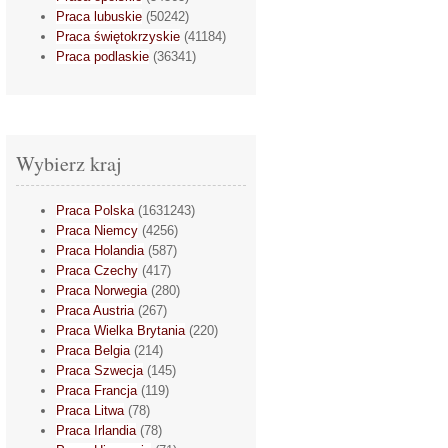
Praca lubuskie
(50242)
Praca świętokrzyskie
(41184)
Praca podlaskie
(36341)
Wybierz kraj
Praca Polska
(1631243)
Praca Niemcy
(4256)
Praca Holandia
(587)
Praca Czechy
(417)
Praca Norwegia
(280)
Praca Austria
(267)
Praca Wielka Brytania
(220)
Praca Belgia
(214)
Praca Szwecja
(145)
Praca Francja
(119)
Praca Litwa
(78)
Praca Irlandia
(78)