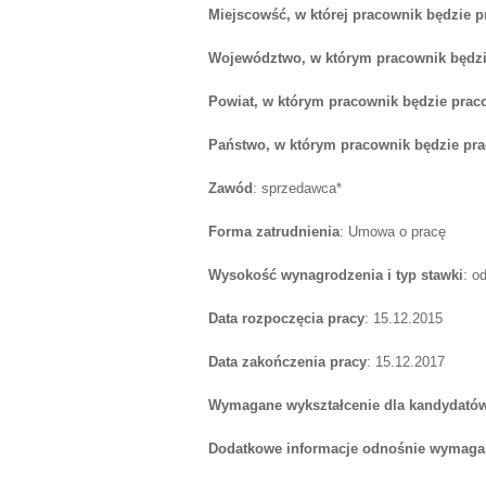
Miejscowść, w której pracownik będzie 
Województwo, w którym pracownik będzi
Powiat, w którym pracownik będzie prac
Państwo, w którym pracownik będzie pr
Zawód
: sprzedawca*
Forma zatrudnienia
: Umowa o pracę
Wysokość wynagrodzenia i typ stawki
: o
Data rozpoczęcia pracy
: 15.12.2015
Data zakończenia pracy
: 15.12.2017
Wymagane wykształcenie dla kandydatów
Dodatkowe informacje odnośnie wymagań