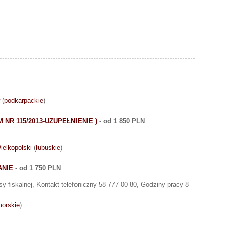
(
podkarpackie
)
 NR 115/2013-UZUPEŁNIENIE )
- od 1 850 PLN
elkopolski
(
lubuskie
)
ANIE
- od 1 750 PLN
y fiskalnej,-Kontakt telefoniczny 58-777-00-80,-Godziny pracy 8-
orskie
)