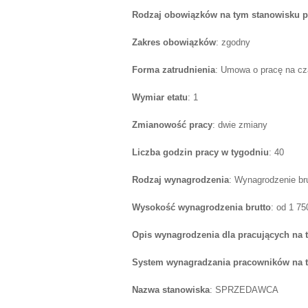
Rodzaj obowiązków na tym stanowisku p
Zakres obowiązków
: zgodny
Forma zatrudnienia
: Umowa o pracę na cz
Wymiar etatu
: 1
Zmianowość pracy
: dwie zmiany
Liczba godzin pracy w tygodniu
: 40
Rodzaj wynagrodzenia
: Wynagrodzenie br
Wysokość wynagrodzenia brutto
: od 1 7
Opis wynagrodzenia dla pracujących na 
System wynagradzania pracowników na 
Nazwa stanowiska
: SPRZEDAWCA