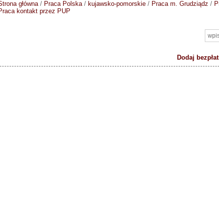
Strona główna
/
Praca Polska
/
kujawsko-pomorskie
/
Praca m. Grudziądz
/
P
Praca kontakt przez PUP
Dodaj bezpłat