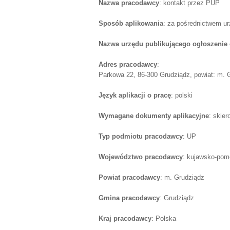
Nazwa pracodawcy
: kontakt przez PUP
Sposób aplikowania
: za pośrednictwem u
Nazwa urzędu publikującego ogłoszenie 
Adres pracodawcy
:
Parkowa 22, 86-300 Grudziądz, powiat: m. 
Język aplikacji o pracę
: polski
Wymagane dokumenty aplikacyjne
: skie
Typ podmiotu pracodawcy
: UP
Województwo pracodawcy
: kujawsko-pom
Powiat pracodawcy
: m. Grudziądz
Gmina pracodawcy
: Grudziądz
Kraj pracodawcy
: Polska