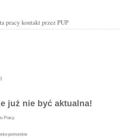
 pracy kontakt przez PUP
e
)
e już nie być aktualna!
u Pracy.
awsko-pomorskie