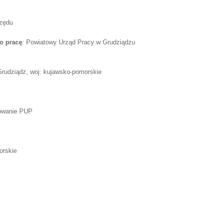
rzędu
o pracę
: Powiatowy Urząd Pracy w Grudziądzu
Grudziądz, woj: kujawsko-pomorskie
rowanie PUP
orskie