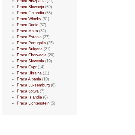
Praca Hiszpania
(71)
Praca Słowacja
(69)
Praca Finlandia
(65)
Praca Włochy
(61)
Praca Dania
(37)
Praca Malta
(32)
Praca Estonia
(27)
Praca Portugalia
(25)
Praca Bułgaria
(21)
Praca Chorwacja
(20)
Praca Słowenia
(19)
Praca Cypr
(14)
Praca Ukraina
(11)
Praca Albania
(10)
Praca Luksemburg
(8)
Praca Łotwa
(7)
Praca Islandia
(6)
Praca Lichtenstein
(5)