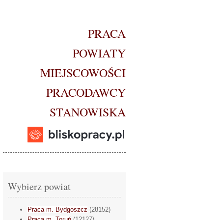
PRACA
POWIATY
MIEJSCOWOŚCI
PRACODAWCY
STANOWISKA
Wybierz powiat
Praca m. Bydgoszcz
(28152)
Praca m. Toruń
(12127)