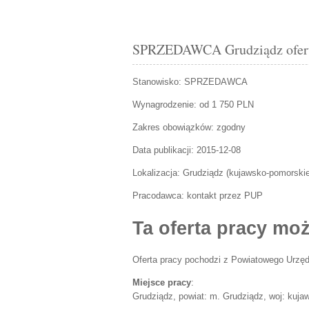
SPRZEDAWCA Grudziądz oferta
Stanowisko:
SPRZEDAWCA
Wynagrodzenie: od 1 750 PLN
Zakres obowiązków:
zgodny
Data publikacji:
2015-12-08
Lokalizacja:
Grudziądz
(
kujawsko-pomorski
Pracodawca:
kontakt przez PUP
Ta oferta pracy moż
Oferta pracy pochodzi z Powiatowego Urzęd
Miejsce pracy
:
Grudziądz, powiat: m. Grudziądz, woj: kuj