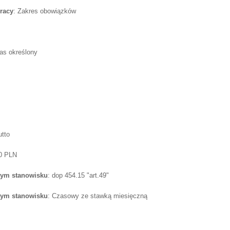
racy
: Zakres obowiązków
as określony
utto
50 PLN
tym stanowisku
: dop 454.15 "art.49"
tym stanowisku
: Czasowy ze stawką miesięczną