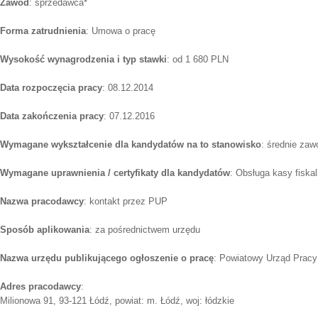
Zawód
: sprzedawca*
Forma zatrudnienia
: Umowa o pracę
Wysokość wynagrodzenia i typ stawki
: od 1 680 PLN
Data rozpoczęcia pracy
: 08.12.2014
Data zakończenia pracy
: 07.12.2016
Wymagane wykształcenie dla kandydatów na to stanowisko
: średnie zaw
Wymagane uprawnienia / certyfikaty dla kandydatów
: Obsługa kasy fiskal
Nazwa pracodawcy
: kontakt przez PUP
Sposób aplikowania
: za pośrednictwem urzędu
Nazwa urzędu publikującego ogłoszenie o pracę
: Powiatowy Urząd Pracy
Adres pracodawcy
:
Milionowa 91, 93-121 Łódź, powiat: m. Łódź, woj: łódzkie