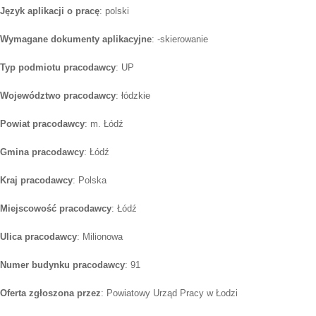
Język aplikacji o pracę
: polski
Wymagane dokumenty aplikacyjne
: -skierowanie
Typ podmiotu pracodawcy
: UP
Województwo pracodawcy
: łódzkie
Powiat pracodawcy
: m. Łódź
Gmina pracodawcy
: Łódź
Kraj pracodawcy
: Polska
Miejscowość pracodawcy
: Łódź
Ulica pracodawcy
: Milionowa
Numer budynku pracodawcy
: 91
Oferta zgłoszona przez
: Powiatowy Urząd Pracy w Łodzi