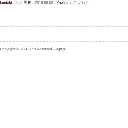
kontakt przez PUP
- 2016-06-08 -
Zawiercie
(
śląskie
)
Copyright © - All Rights Reserved - wypr.pl