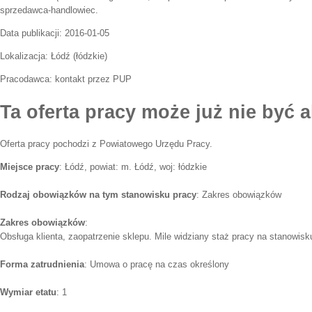
sprzedawca-handlowiec.
Data publikacji:
2016-01-05
Lokalizacja:
Łódź
(
łódzkie
)
Pracodawca:
kontakt przez PUP
Ta oferta pracy może już nie być a
Oferta pracy pochodzi z Powiatowego Urzędu Pracy.
Miejsce pracy
: Łódź, powiat: m. Łódź, woj: łódzkie
Rodzaj obowiązków na tym stanowisku pracy
: Zakres obowiązków
Zakres obowiązków
:
Obsługa klienta, zaopatrzenie sklepu. Mile widziany staż pracy na stanowis
Forma zatrudnienia
: Umowa o pracę na czas określony
Wymiar etatu
: 1