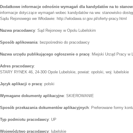
Dodatkowe informacje odnośnie wymagań dla kandydatów na to stanow
informacje dotyczące wymagań wobec kandydatów na ww. stanowisko dostępn
Sądu Rejonowego we Włodawie: http://wlodawa.sr.gov.pl/oferty-pracy.html
Nazwa pracodawcy
: Sąd Rejonowy w Opolu Lubelskim
Sposób aplikowania
: bezpośrednio do pracodawcy
Nazwa urzędu publikującego ogłoszenie o pracę
: Miejski Urząd Pracy w L
Adres pracodawcy
:
STARY RYNEK 46, 24-300 Opole Lubelskie, powiat: opolski, woj: lubelskie
Język aplikacji o pracę
: polski
Wymagane dokumenty aplikacyjne
: SKIEROWANIE
Sposób przekazania dokumentów aplikacyjnych
: Preferowane formy kont
Typ podmiotu pracodawcy
: UP
Województwo pracodawcy
: lubelskie