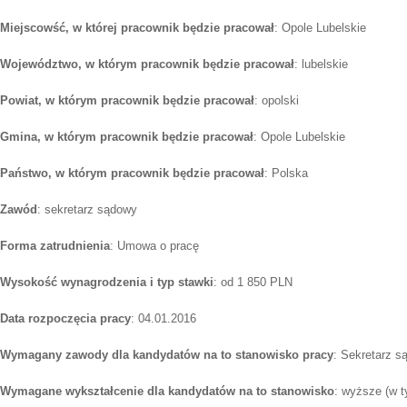
Miejscowść, w której pracownik będzie pracował
: Opole Lubelskie
Województwo, w którym pracownik będzie pracował
: lubelskie
Powiat, w którym pracownik będzie pracował
: opolski
Gmina, w którym pracownik będzie pracował
: Opole Lubelskie
Państwo, w którym pracownik będzie pracował
: Polska
Zawód
: sekretarz sądowy
Forma zatrudnienia
: Umowa o pracę
Wysokość wynagrodzenia i typ stawki
: od 1 850 PLN
Data rozpoczęcia pracy
: 04.01.2016
Wymagany zawody dla kandydatów na to stanowisko pracy
: Sekretarz s
Wymagane wykształcenie dla kandydatów na to stanowisko
: wyższe (w t