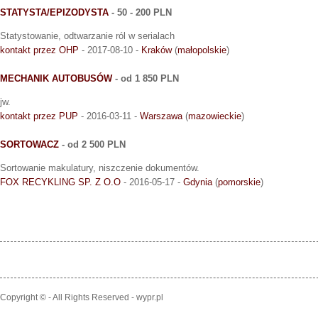
STATYSTA/EPIZODYSTA
- 50 - 200 PLN
Statystowanie, odtwarzanie ról w serialach
kontakt przez OHP
- 2017-08-10 -
Kraków
(
małopolskie
)
MECHANIK AUTOBUSÓW
- od 1 850 PLN
jw.
kontakt przez PUP
- 2016-03-11 -
Warszawa
(
mazowieckie
)
SORTOWACZ
- od 2 500 PLN
Sortowanie makulatury, niszczenie dokumentów.
FOX RECYKLING SP. Z O.O
- 2016-05-17 -
Gdynia
(
pomorskie
)
Copyright © - All Rights Reserved - wypr.pl