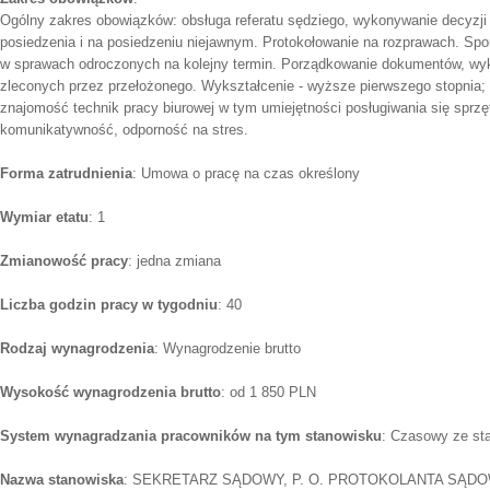
Ogólny zakres obowiązków: obsługa referatu sędziego, wykonywanie decyzj
posiedzenia i na posiedzeniu niejawnym. Protokołowanie na rozprawach. Sp
w sprawach odroczonych na kolejny termin. Porządkowanie dokumentów, wy
zleconych przez przełożonego. Wykształcenie - wyższe pierwszego stopnia
znajomość technik pracy biurowej w tym umiejętności posługiwania się spr
komunikatywność, odporność na stres.
Forma zatrudnienia
: Umowa o pracę na czas określony
Wymiar etatu
: 1
Zmianowość pracy
: jedna zmiana
Liczba godzin pracy w tygodniu
: 40
Rodzaj wynagrodzenia
: Wynagrodzenie brutto
Wysokość wynagrodzenia brutto
: od 1 850 PLN
System wynagradzania pracowników na tym stanowisku
: Czasowy ze st
Nazwa stanowiska
: SEKRETARZ SĄDOWY, P. O. PROTOKOLANTA SĄD