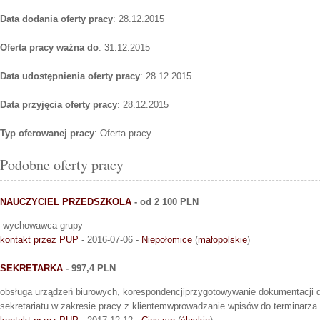
Data dodania oferty pracy
: 28.12.2015
Oferta pracy ważna do
: 31.12.2015
Data udostępnienia oferty pracy
: 28.12.2015
Data przyjęcia oferty pracy
: 28.12.2015
Typ oferowanej pracy
: Oferta pracy
Podobne oferty pracy
NAUCZYCIEL PRZEDSZKOLA
- od 2 100 PLN
-wychowawca grupy
kontakt przez PUP
- 2016-07-06 -
Niepołomice
(
małopolskie
)
SEKRETARKA
- 997,4 PLN
obsługa urządzeń biurowych, korespondencjiprzygotowywanie dokumentacji
sekretariatu w zakresie pracy z klientemwprowadzanie wpisów do terminarza