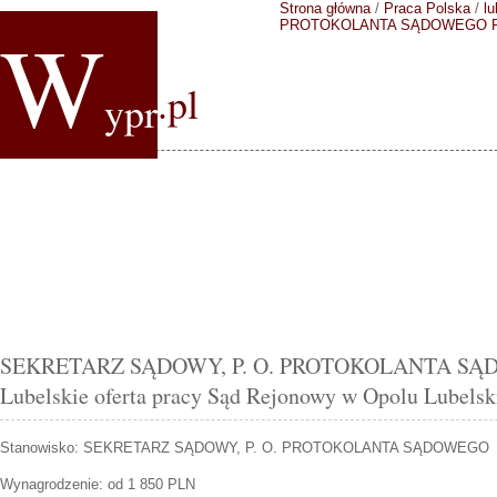
Strona główna
/
Praca Polska
/
lu
W
PROTOKOLANTA SĄDOWEGO
.pl
ypr
SEKRETARZ SĄDOWY, P. O. PROTOKOLANTA SĄ
Lubelskie oferta pracy Sąd Rejonowy w Opolu Lubels
Stanowisko:
SEKRETARZ SĄDOWY, P. O. PROTOKOLANTA SĄDOWEGO
Wynagrodzenie: od 1 850 PLN