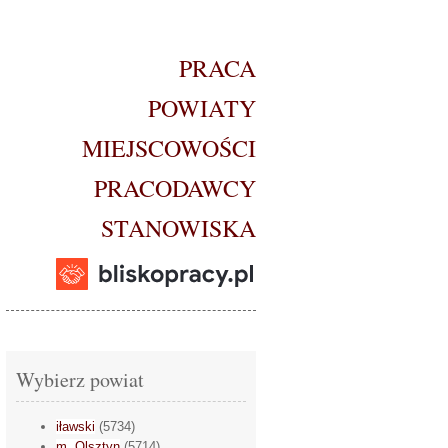
PRACA
POWIATY
MIEJSCOWOŚCI
PRACODAWCY
STANOWISKA
Wybierz powiat
iławski
(5734)
m. Olsztyn
(5714)