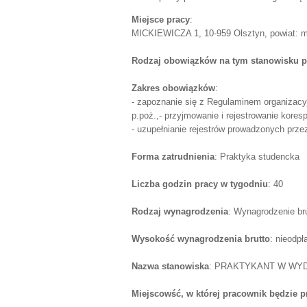
Miejsce pracy
:
MICKIEWICZA 1, 10-959 Olsztyn, powiat: m
Rodzaj obowiązków na tym stanowisku p
Zakres obowiązków
:
- zapoznanie się z Regulaminem organizacy
p.poż.,- przyjmowanie i rejestrowanie kore
- uzupełnianie rejestrów prowadzonych prze
Forma zatrudnienia
: Praktyka studencka
Liczba godzin pracy w tygodniu
: 40
Rodzaj wynagrodzenia
: Wynagrodzenie br
Wysokość wynagrodzenia brutto
: nieodpł
Nazwa stanowiska
: PRAKTYKANT W WYD
Miejscowść, w której pracownik będzie 