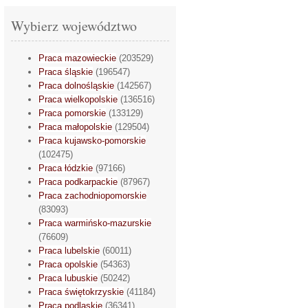
Wybierz województwo
Praca mazowieckie
(203529)
Praca śląskie
(196547)
Praca dolnośląskie
(142567)
Praca wielkopolskie
(136516)
Praca pomorskie
(133129)
Praca małopolskie
(129504)
Praca kujawsko-pomorskie
(102475)
Praca łódzkie
(97166)
Praca podkarpackie
(87967)
Praca zachodniopomorskie
(83093)
Praca warmińsko-mazurskie
(76609)
Praca lubelskie
(60011)
Praca opolskie
(54363)
Praca lubuskie
(50242)
Praca świętokrzyskie
(41184)
Praca podlaskie
(36341)