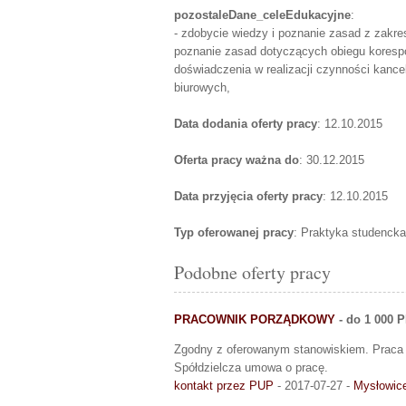
pozostaleDane_celeEdukacyjne
:
- zdobycie wiedzy i poznanie zasad z zakres
poznanie zasad dotyczących obiegu korespo
doświadczenia w realizacji czynności kance
biurowych,
Data dodania oferty pracy
: 12.10.2015
Oferta pracy ważna do
: 30.12.2015
Data przyjęcia oferty pracy
: 12.10.2015
Typ oferowanej pracy
: Praktyka studencka
Podobne oferty pracy
PRACOWNIK PORZĄDKOWY
- do 1 000 
Zgodny z oferowanym stanowiskiem. Praca n
Spółdzielcza umowa o pracę.
kontakt przez PUP
- 2017-07-27 -
Mysłowic