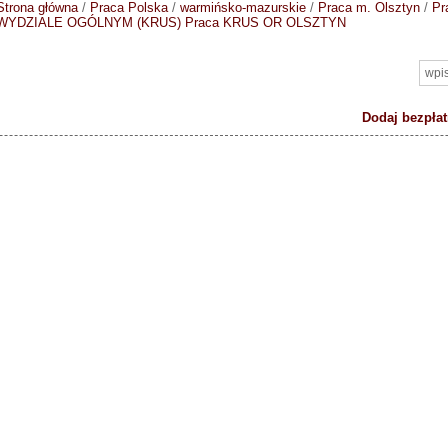
Strona główna
/
Praca Polska
/
warmińsko-mazurskie
/
Praca m. Olsztyn
/
Pr
WYDZIALE OGÓLNYM (KRUS)
Praca KRUS OR OLSZTYN
Dodaj bezpłat