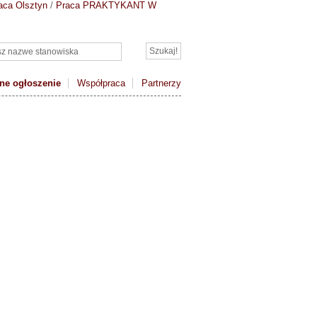
aca Olsztyn
/
Praca PRAKTYKANT W
ne ogłoszenie
Współpraca
Partnerzy