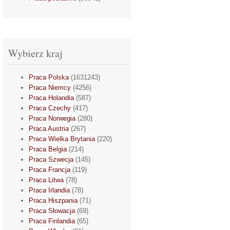
Wybierz kraj
Praca Polska
(1631243)
Praca Niemcy
(4256)
Praca Holandia
(587)
Praca Czechy
(417)
Praca Norwegia
(280)
Praca Austria
(267)
Praca Wielka Brytania
(220)
Praca Belgia
(214)
Praca Szwecja
(145)
Praca Francja
(119)
Praca Litwa
(78)
Praca Irlandia
(78)
Praca Hiszpania
(71)
Praca Słowacja
(69)
Praca Finlandia
(65)