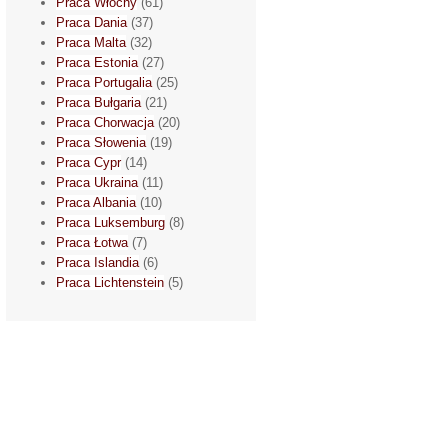
Praca Włochy
(61)
Praca Dania
(37)
Praca Malta
(32)
Praca Estonia
(27)
Praca Portugalia
(25)
Praca Bułgaria
(21)
Praca Chorwacja
(20)
Praca Słowenia
(19)
Praca Cypr
(14)
Praca Ukraina
(11)
Praca Albania
(10)
Praca Luksemburg
(8)
Praca Łotwa
(7)
Praca Islandia
(6)
Praca Lichtenstein
(5)