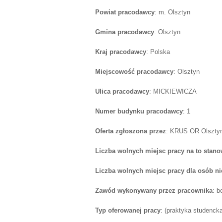
Powiat pracodawcy
: m. Olsztyn
Gmina pracodawcy
: Olsztyn
Kraj pracodawcy
: Polska
Miejscowość pracodawcy
: Olsztyn
Ulica pracodawcy
: MICKIEWICZA
Numer budynku pracodawcy
: 1
Oferta zgłoszona przez
: KRUS OR Olszty
Liczba wolnych miejsc pracy na to stano
Liczba wolnych miejsc pracy dla osób n
Zawód wykonywany przez pracownika
: 
Typ oferowanej pracy
: (praktyka studenck