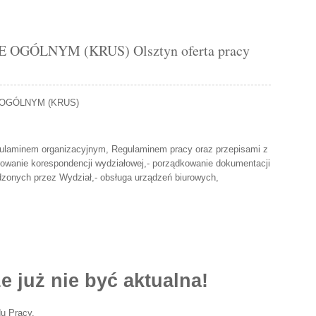
GÓLNYM (KRUS) Olsztyn oferta pracy
OGÓLNYM (KRUS)
gulaminem organizacyjnym, Regulaminem pracy oraz przepisami z
strowanie korespondencji wydziałowej,- porządkowanie dokumentacji
adzonych przez Wydział,- obsługa urządzeń biurowych,
e już nie być aktualna!
u Pracy.