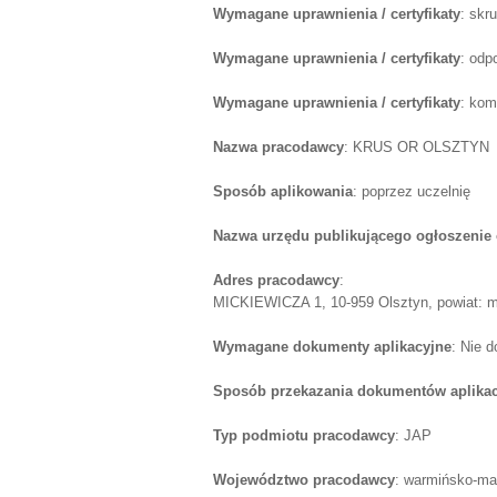
Wymagane uprawnienia / certyfikaty
: skr
Wymagane uprawnienia / certyfikaty
: odp
Wymagane uprawnienia / certyfikaty
: kom
Nazwa pracodawcy
: KRUS OR OLSZTYN
Sposób aplikowania
: poprzez uczelnię
Nazwa urzędu publikującego ogłoszenie 
Adres pracodawcy
:
MICKIEWICZA 1, 10-959 Olsztyn, powiat: m
Wymagane dokumenty aplikacyjne
: Nie d
Sposób przekazania dokumentów aplika
Typ podmiotu pracodawcy
: JAP
Województwo pracodawcy
: warmińsko-ma