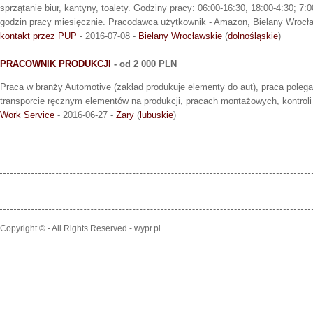
sprzątanie biur, kantyny, toalety. Godziny pracy: 06:00-16:30, 18:00-4:30; 7:
godzin pracy miesięcznie. Pracodawca użytkownik - Amazon, Bielany Wrocł
kontakt przez PUP
- 2016-07-08 -
Bielany Wrocławskie
(
dolnośląskie
)
PRACOWNIK PRODUKCJI
- od 2 000 PLN
Praca w branży Automotive (zakład produkuje elementy do aut), praca pole
transporcie ręcznym elementów na produkcji, pracach montażowych, kontrol
Work Service
- 2016-06-27 -
Żary
(
lubuskie
)
Copyright © - All Rights Reserved - wypr.pl