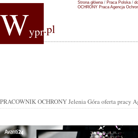
Strona główna
/
Praca Polska
/
do
W
OCHRONY
Praca Agencja Ochro
.pl
ypr
PRACOWNIK OCHRONY Jelenia Góra oferta pracy Age