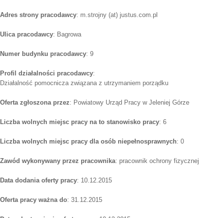
Adres strony pracodawcy
: m.strojny (at) justus.com.pl
Ulica pracodawcy
: Bagrowa
Numer budynku pracodawcy
: 9
Profil działalności pracodawcy
:
Działalność pomocnicza związana z utrzymaniem porządku
Oferta zgłoszona przez
: Powiatowy Urząd Pracy w Jeleniej Górze
Liczba wolnych miejsc pracy na to stanowisko pracy
: 6
Liczba wolnych miejsc pracy dla osób niepełnosprawnych
: 0
Zawód wykonywany przez pracownika
: pracownik ochrony fizycznej
Data dodania oferty pracy
: 10.12.2015
Oferta pracy ważna do
: 31.12.2015