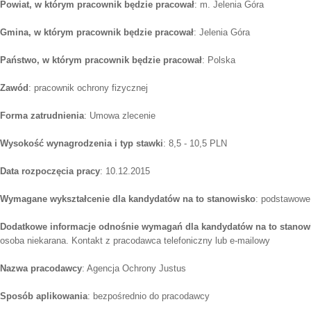
Powiat, w którym pracownik będzie pracował
: m. Jelenia Góra
Gmina, w którym pracownik będzie pracował
: Jelenia Góra
Państwo, w którym pracownik będzie pracował
: Polska
Zawód
: pracownik ochrony fizycznej
Forma zatrudnienia
: Umowa zlecenie
Wysokość wynagrodzenia i typ stawki
: 8,5 - 10,5 PLN
Data rozpoczęcia pracy
: 10.12.2015
Wymagane wykształcenie dla kandydatów na to stanowisko
: podstawowe
Dodatkowe informacje odnośnie wymagań dla kandydatów na to stanow
osoba niekarana. Kontakt z pracodawca telefoniczny lub e-mailowy
Nazwa pracodawcy
: Agencja Ochrony Justus
Sposób aplikowania
: bezpośrednio do pracodawcy