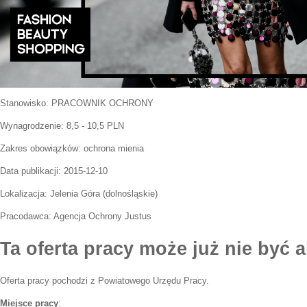
Stanowisko:
PRACOWNIK OCHRONY
Wynagrodzenie: 8,5 - 10,5 PLN
Zakres obowiązków:
ochrona mienia
Data publikacji:
2015-12-10
Lokalizacja:
Jelenia Góra
(
dolnośląskie
)
Pracodawca:
Agencja Ochrony Justus
Ta oferta pracy może już nie być a
Oferta pracy pochodzi z Powiatowego Urzędu Pracy.
Miejsce pracy
: