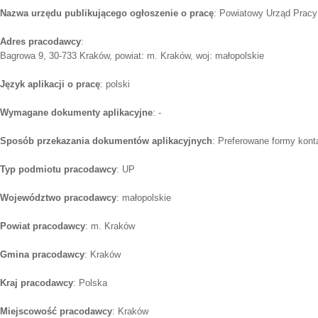
Nazwa urzędu publikującego ogłoszenie o pracę
: Powiatowy Urząd Pracy
Adres pracodawcy
:
Bagrowa 9, 30-733 Kraków, powiat: m. Kraków, woj: małopolskie
Język aplikacji o pracę
: polski
Wymagane dokumenty aplikacyjne
: -
Sposób przekazania dokumentów aplikacyjnych
: Preferowane formy konta
Typ podmiotu pracodawcy
: UP
Województwo pracodawcy
: małopolskie
Powiat pracodawcy
: m. Kraków
Gmina pracodawcy
: Kraków
Kraj pracodawcy
: Polska
Miejscowość pracodawcy
: Kraków