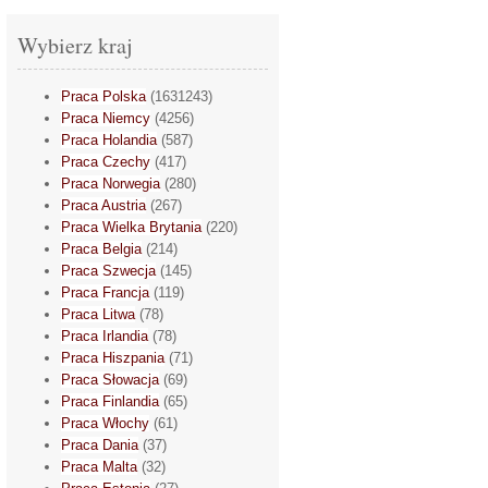
Wybierz kraj
Praca Polska
(1631243)
Praca Niemcy
(4256)
Praca Holandia
(587)
Praca Czechy
(417)
Praca Norwegia
(280)
Praca Austria
(267)
Praca Wielka Brytania
(220)
Praca Belgia
(214)
Praca Szwecja
(145)
Praca Francja
(119)
Praca Litwa
(78)
Praca Irlandia
(78)
Praca Hiszpania
(71)
Praca Słowacja
(69)
Praca Finlandia
(65)
Praca Włochy
(61)
Praca Dania
(37)
Praca Malta
(32)