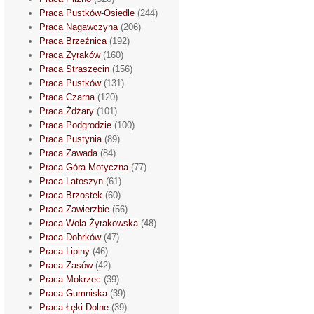
Praca Pustków-Osiedle
(244)
Praca Nagawczyna
(206)
Praca Brzeźnica
(192)
Praca Żyraków
(160)
Praca Straszęcin
(156)
Praca Pustków
(131)
Praca Czarna
(120)
Praca Żdżary
(101)
Praca Podgrodzie
(100)
Praca Pustynia
(89)
Praca Zawada
(84)
Praca Góra Motyczna
(77)
Praca Latoszyn
(61)
Praca Brzostek
(60)
Praca Zawierzbie
(56)
Praca Wola Żyrakowska
(48)
Praca Dobrków
(47)
Praca Lipiny
(46)
Praca Zasów
(42)
Praca Mokrzec
(39)
Praca Gumniska
(39)
Praca Łęki Dolne
(39)