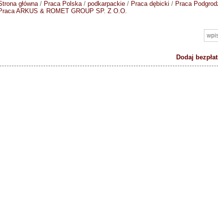
Strona główna
/
Praca Polska
/
podkarpackie
/
Praca dębicki
/
Praca Podgrod
Praca ARKUS & ROMET GROUP SP. Z O.O.
Dodaj bezpłat