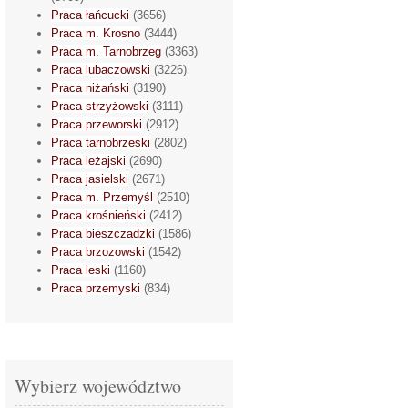
Praca łańcucki
(3656)
Praca m. Krosno
(3444)
Praca m. Tarnobrzeg
(3363)
Praca lubaczowski
(3226)
Praca niżański
(3190)
Praca strzyżowski
(3111)
Praca przeworski
(2912)
Praca tarnobrzeski
(2802)
Praca leżajski
(2690)
Praca jasielski
(2671)
Praca m. Przemyśl
(2510)
Praca krośnieński
(2412)
Praca bieszczadzki
(1586)
Praca brzozowski
(1542)
Praca leski
(1160)
Praca przemyski
(834)
Wybierz województwo