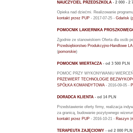
NAUCZYCIEL PRZEDSZKOLA
- 2 000 - 2
Opieka nad dziećmi. Realizowanie programu
kontakt przez PUP
- 2017-07-25 -
Gdańsk
(
POMOCNIK LAKIERNIKA PROSZKOWEG
Zgodnie ze stanowiskiem Oferta dla osób p
Przedsiębiorstwo Produkcyjno-Handlowe L
(
pomorskie
)
POMOCNIK WIERTACZA
- od 3 500 PLN
POMOC PRZY WYKONYWANIU WIERCEŃ
PRZEWIERT TECHNOLOGIE BEZWYKOP
SPÓŁKA KOMANDYTOWA
- 2016-09-05 -
P
DORADCA KLIENTA
- od 14 PLN
Przedstawienie oferty firmy, realizacja indy
za granicą, budowanie pozytywnego wizerun
kontakt przez PUP
- 2016-10-21 -
Raszyn
(
TERAPEUTA ZAJĘCIOWY
- od 2 000 PLN