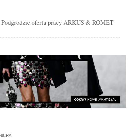
dgrodzie oferta pracy ARKUS & ROMET
NIERA