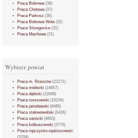
Praca Bobrowa
(38)
Praca Chotowa
(37)
Praca Parkosz
(36)
Praca Bobrowa Wola
(32)
Praca Strzegocice
(31)
Praca Machowa
(31)
Wybierz powiat
Praca m. Rzeszów
(22271)
Praca mielecki
(14857)
Praca dębicki
(12689)
Praca rzeszowski
(10234)
Praca jarosławski
(9485)
Praca stalowowolski
(5426)
Praca sanocki
(4853)
Praca kolbuszowski
(3776)
Praca ropczycko-sędziszowski
(3709)