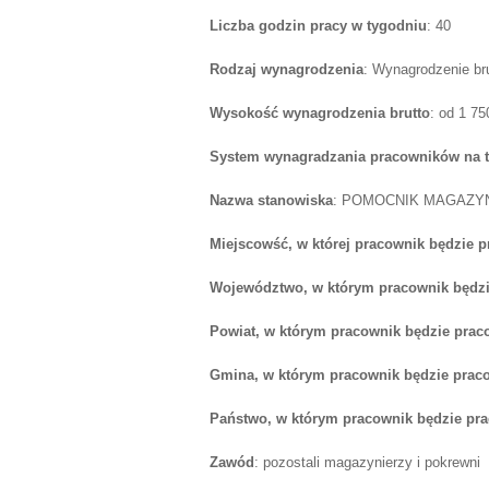
Liczba godzin pracy w tygodniu
: 40
Rodzaj wynagrodzenia
: Wynagrodzenie br
Wysokość wynagrodzenia brutto
: od 1 7
System wynagradzania pracowników na 
Nazwa stanowiska
: POMOCNIK MAGAZY
Miejscowść, w której pracownik będzie 
Województwo, w którym pracownik będzi
Powiat, w którym pracownik będzie prac
Gmina, w którym pracownik będzie prac
Państwo, w którym pracownik będzie pr
Zawód
: pozostali magazynierzy i pokrewni