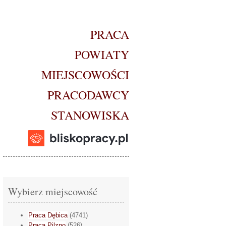
PRACA
POWIATY
MIEJSCOWOŚCI
PRACODAWCY
STANOWISKA
Wybierz miejscowość
Praca Dębica
(4741)
Praca Pilzno
(526)