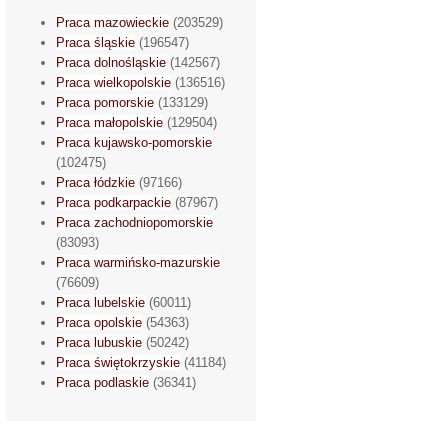
Praca mazowieckie
(203529)
Praca śląskie
(196547)
Praca dolnośląskie
(142567)
Praca wielkopolskie
(136516)
Praca pomorskie
(133129)
Praca małopolskie
(129504)
Praca kujawsko-pomorskie
(102475)
Praca łódzkie
(97166)
Praca podkarpackie
(87967)
Praca zachodniopomorskie
(83093)
Praca warmińsko-mazurskie
(76609)
Praca lubelskie
(60011)
Praca opolskie
(54363)
Praca lubuskie
(50242)
Praca świętokrzyskie
(41184)
Praca podlaskie
(36341)