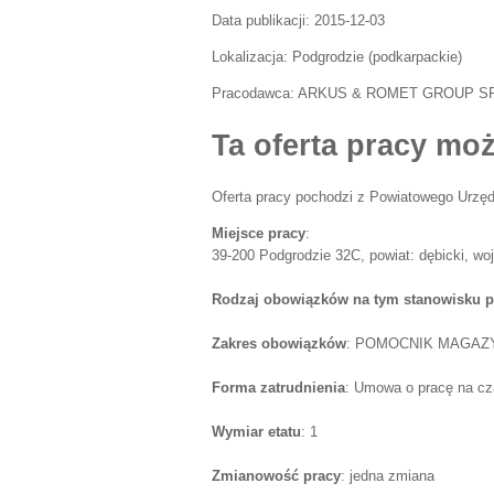
Data publikacji:
2015-12-03
Lokalizacja:
Podgrodzie
(
podkarpackie
)
Pracodawca:
ARKUS & ROMET GROUP SP.
Ta oferta pracy moż
Oferta pracy pochodzi z Powiatowego Urzęd
Miejsce pracy
:
39-200 Podgrodzie 32C, powiat: dębicki, wo
Rodzaj obowiązków na tym stanowisku p
Zakres obowiązków
: POMOCNIK MAGAZ
Forma zatrudnienia
: Umowa o pracę na cz
Wymiar etatu
: 1
Zmianowość pracy
: jedna zmiana