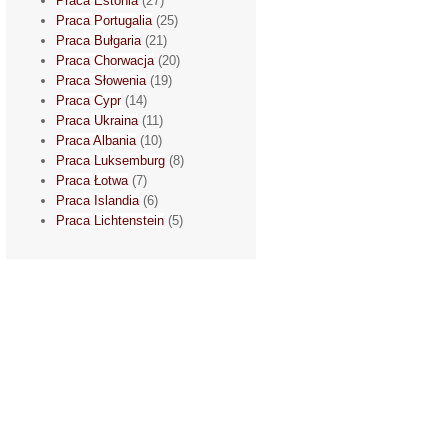
Praca Estonia
(27)
Praca Portugalia
(25)
Praca Bułgaria
(21)
Praca Chorwacja
(20)
Praca Słowenia
(19)
Praca Cypr
(14)
Praca Ukraina
(11)
Praca Albania
(10)
Praca Luksemburg
(8)
Praca Łotwa
(7)
Praca Islandia
(6)
Praca Lichtenstein
(5)