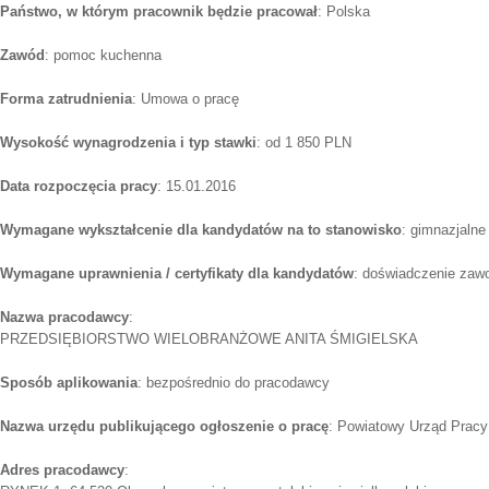
Państwo, w którym pracownik będzie pracował
: Polska
Zawód
: pomoc kuchenna
Forma zatrudnienia
: Umowa o pracę
Wysokość wynagrodzenia i typ stawki
: od 1 850 PLN
Data rozpoczęcia pracy
: 15.01.2016
Wymagane wykształcenie dla kandydatów na to stanowisko
: gimnazjalne
Wymagane uprawnienia / certyfikaty dla kandydatów
: doświadczenie zaw
Nazwa pracodawcy
:
PRZEDSIĘBIORSTWO WIELOBRANŻOWE ANITA ŚMIGIELSKA
Sposób aplikowania
: bezpośrednio do pracodawcy
Nazwa urzędu publikującego ogłoszenie o pracę
: Powiatowy Urząd Prac
Adres pracodawcy
: