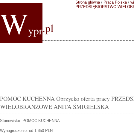
Strona główna
/
Praca Polska
/
wi
W
PRZEDSIĘBIORSTWO WIELOBR
.pl
ypr
POMOC KUCHENNA Obrzycko oferta pracy PRZE
WIELOBRANŻOWE ANITA ŚMIGIELSKA
Stanowisko:
POMOC KUCHENNA
Wynagrodzenie: od 1 850 PLN