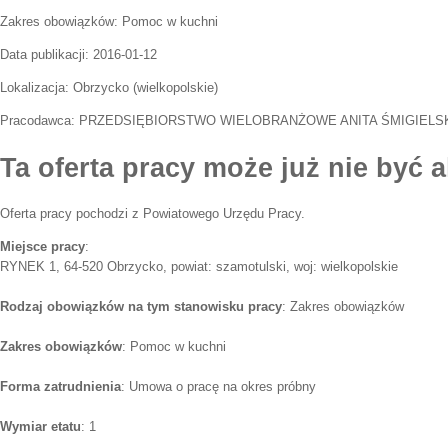
Zakres obowiązków:
Pomoc w kuchni
Data publikacji:
2016-01-12
Lokalizacja:
Obrzycko
(
wielkopolskie
)
Pracodawca:
PRZEDSIĘBIORSTWO WIELOBRANŻOWE ANITA ŚMIGIELS
Ta oferta pracy może już nie być a
Oferta pracy pochodzi z Powiatowego Urzędu Pracy.
Miejsce pracy
:
RYNEK 1, 64-520 Obrzycko, powiat: szamotulski, woj: wielkopolskie
Rodzaj obowiązków na tym stanowisku pracy
: Zakres obowiązków
Zakres obowiązków
: Pomoc w kuchni
Forma zatrudnienia
: Umowa o pracę na okres próbny
Wymiar etatu
: 1