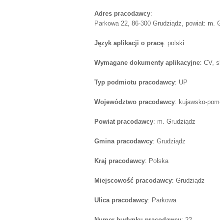
Adres pracodawcy
:
Parkowa 22, 86-300 Grudziądz, powiat: m. 
Język aplikacji o pracę
: polski
Wymagane dokumenty aplikacyjne
: CV, 
Typ podmiotu pracodawcy
: UP
Województwo pracodawcy
: kujawsko-pom
Powiat pracodawcy
: m. Grudziądz
Gmina pracodawcy
: Grudziądz
Kraj pracodawcy
: Polska
Miejscowość pracodawcy
: Grudziądz
Ulica pracodawcy
: Parkowa
Numer budynku pracodawcy
: 22