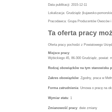
Data publikacji:
2015-12-11
Lokalizacja:
Grudziądz
(
kujawsko-pomorski
Pracodawca:
Grupa Producentów Owoców i
Ta oferta pracy moż
Oferta pracy pochodzi z Powiatowego Urzęd
Miejsce pracy
:
Wybickiego 45, 86-300 Grudziądz, powiat: 
Rodzaj obowiązków na tym stanowisku p
Zakres obowiązków
: Zgodny, praca w Mełn
Forma zatrudnienia
: Umowa o pracę na ok
Wymiar etatu
: 1
Zmianowość pracy
: dwie zmiany