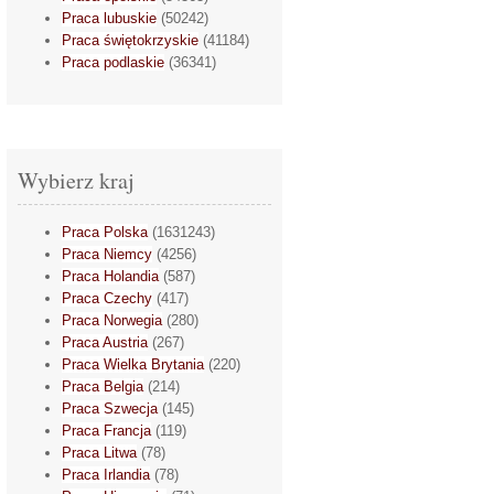
Praca lubuskie
(50242)
Praca świętokrzyskie
(41184)
Praca podlaskie
(36341)
Wybierz kraj
Praca Polska
(1631243)
Praca Niemcy
(4256)
Praca Holandia
(587)
Praca Czechy
(417)
Praca Norwegia
(280)
Praca Austria
(267)
Praca Wielka Brytania
(220)
Praca Belgia
(214)
Praca Szwecja
(145)
Praca Francja
(119)
Praca Litwa
(78)
Praca Irlandia
(78)