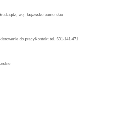
Grudziądz, woj: kujawsko-pomorskie
skierowanie do pracyKontakt tel. 601-141-471
orskie