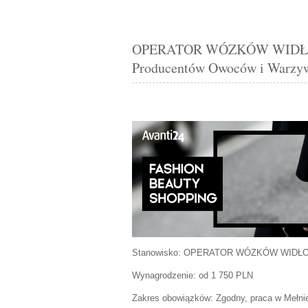
OPERATOR WÓZKÓW WIDŁOWYC
Producentów Owoców i Warzyw
Stanowisko:
OPERATOR WÓZKÓW WIDŁ
Wynagrodzenie: od 1 750 PLN
Zakres obowiązków:
Zgodny, praca w Mełni