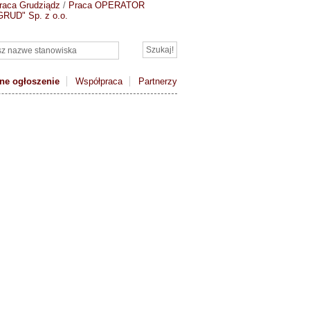
raca Grudziądz
/
Praca OPERATOR
RUD" Sp. z o.o.
ne ogłoszenie
Współpraca
Partnerzy