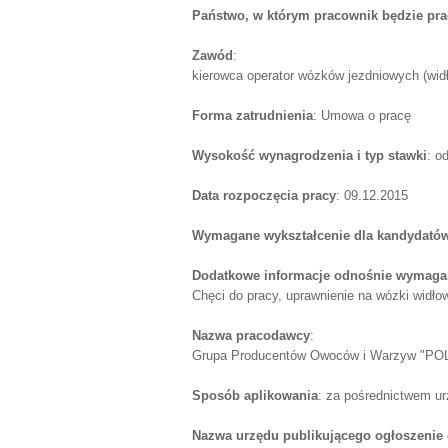
Państwo, w którym pracownik będzie pr
Zawód
:
kierowca operator wózków jezdniowych (wid
Forma zatrudnienia
: Umowa o pracę
Wysokość wynagrodzenia i typ stawki
: o
Data rozpoczęcia pracy
: 09.12.2015
Wymagane wykształcenie dla kandydatów
Dodatkowe informacje odnośnie wymagań
Chęci do pracy, uprawnienie na wózki widło
Nazwa pracodawcy
:
Grupa Producentów Owoców i Warzyw "POL
Sposób aplikowania
: za pośrednictwem u
Nazwa urzędu publikującego ogłoszenie 