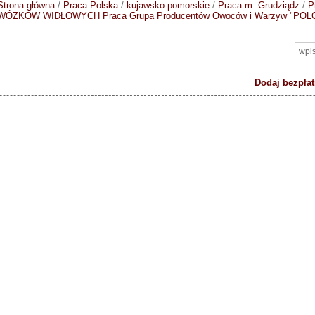
Strona główna
/
Praca Polska
/
kujawsko-pomorskie
/
Praca m. Grudziądz
/
P
WÓZKÓW WIDŁOWYCH
Praca Grupa Producentów Owoców i Warzyw "POLG
Dodaj bezpłat