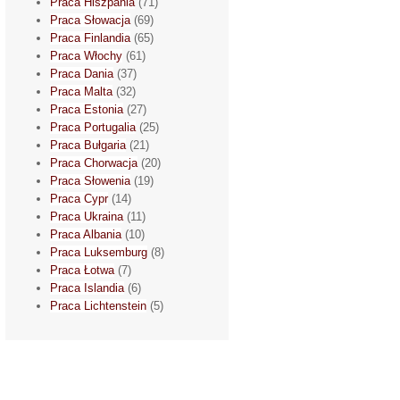
Praca Hiszpania
(71)
Praca Słowacja
(69)
Praca Finlandia
(65)
Praca Włochy
(61)
Praca Dania
(37)
Praca Malta
(32)
Praca Estonia
(27)
Praca Portugalia
(25)
Praca Bułgaria
(21)
Praca Chorwacja
(20)
Praca Słowenia
(19)
Praca Cypr
(14)
Praca Ukraina
(11)
Praca Albania
(10)
Praca Luksemburg
(8)
Praca Łotwa
(7)
Praca Islandia
(6)
Praca Lichtenstein
(5)