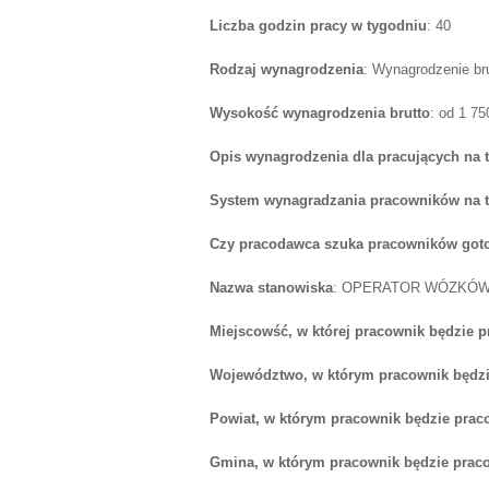
Liczba godzin pracy w tygodniu
: 40
Rodzaj wynagrodzenia
: Wynagrodzenie br
Wysokość wynagrodzenia brutto
: od 1 7
Opis wynagrodzenia dla pracujących na 
System wynagradzania pracowników na 
Czy pracodawca szuka pracowników goto
Nazwa stanowiska
: OPERATOR WÓZKÓ
Miejscowść, w której pracownik będzie 
Województwo, w którym pracownik będzi
Powiat, w którym pracownik będzie prac
Gmina, w którym pracownik będzie prac