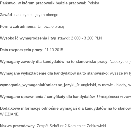
Państwo, w którym pracownik będzie pracował
: Polska
Zawód
: nauczyciel języka obcego
Forma zatrudnienia
: Umowa o pracę
Wysokość wynagrodzenia i typ stawki
: 2 600 - 3 200 PLN
Data rozpoczęcia pracy
: 21.10.2015
Wymagany zawody dla kandydatów na to stanowisko pracy
: Nauczyciel 
Wymagane wykształcenie dla kandydatów na to stanowisko
: wyższe (w t
wymagania_wymaganiaKonieczne_jezyki_0
: angielski, w mowie - biegły, w
Wymagane uprawnienia / certyfikaty dla kandydatów
: Umiejętności w zaw
Dodatkowe informacje odnośnie wymagań dla kandydatów na to stanow
WIDZIANE
Nazwa pracodawcy
: Zespół Szkół nr 2 Kamieniec Ząbkowicki