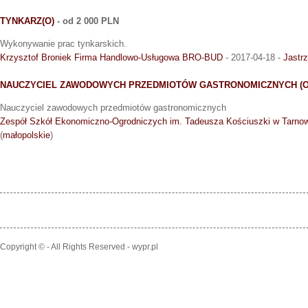
TYNKARZ(O)
- od 2 000 PLN
Wykonywanie prac tynkarskich.
Krzysztof Broniek Firma Handlowo-Usługowa BRO-BUD
- 2017-04-18 -
Jastrz
NAUCZYCIEL ZAWODOWYCH PRZEDMIOTÓW GASTRONOMICZNYCH (O
Nauczyciel zawodowych przedmiotów gastronomicznych
Zespół Szkół Ekonomiczno-Ogrodniczych im. Tadeusza Kościuszki w Tarno
(
małopolskie
)
Copyright © - All Rights Reserved - wypr.pl