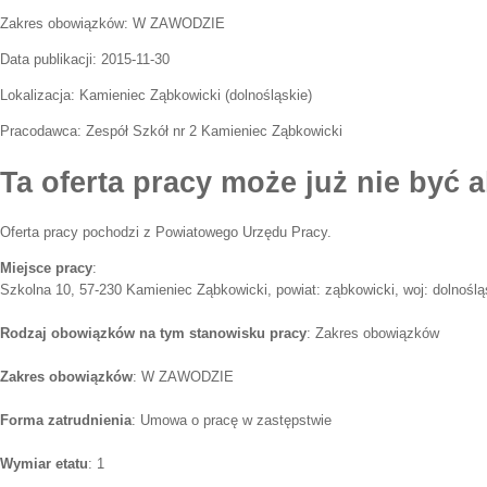
Zakres obowiązków:
W ZAWODZIE
Data publikacji:
2015-11-30
Lokalizacja:
Kamieniec Ząbkowicki
(
dolnośląskie
)
Pracodawca:
Zespół Szkół nr 2 Kamieniec Ząbkowicki
Ta oferta pracy może już nie być a
Oferta pracy pochodzi z Powiatowego Urzędu Pracy.
Miejsce pracy
:
Szkolna 10, 57-230 Kamieniec Ząbkowicki, powiat: ząbkowicki, woj: dolnoślą
Rodzaj obowiązków na tym stanowisku pracy
: Zakres obowiązków
Zakres obowiązków
: W ZAWODZIE
Forma zatrudnienia
: Umowa o pracę w zastępstwie
Wymiar etatu
: 1