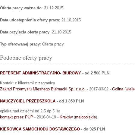
Oferta pracy ważna do
: 31.12.2015
Data udostępnienia oferty pracy
: 21.10.2015
Data przyjęcia oferty pracy
: 21.10.2015
Typ oferowanej pracy
: Oferta pracy
Podobne oferty pracy
REFERENT ADMINISTRACYJNO- BIUROWY
- od 2 500 PLN
Kontakt z klientami z zagranicy
Zakład Przemysłu Mięsnego Biernacki Sp. z o.o.
- 2017-03-02 -
Golina
(
wielk
NAUCZYCIEL PRZEDSZKOLA
- od 1 850 PLN
opieka nad dziećmi od 2,5 dp 5 lat
kontakt przez PUP
- 2016-04-19 -
Kraków
(
małopolskie
)
KIEROWCA SAMOCHODU DOSTAWCZEGO
- do 925 PLN