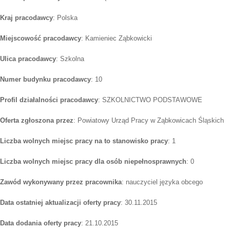
Kraj pracodawcy
: Polska
Miejscowość pracodawcy
: Kamieniec Ząbkowicki
Ulica pracodawcy
: Szkolna
Numer budynku pracodawcy
: 10
Profil działalności pracodawcy
: SZKOLNICTWO PODSTAWOWE
Oferta zgłoszona przez
: Powiatowy Urząd Pracy w Ząbkowicach Śląskich
Liczba wolnych miejsc pracy na to stanowisko pracy
: 1
Liczba wolnych miejsc pracy dla osób niepełnosprawnych
: 0
Zawód wykonywany przez pracownika
: nauczyciel języka obcego
Data ostatniej aktualizacji oferty pracy
: 30.11.2015
Data dodania oferty pracy
: 21.10.2015