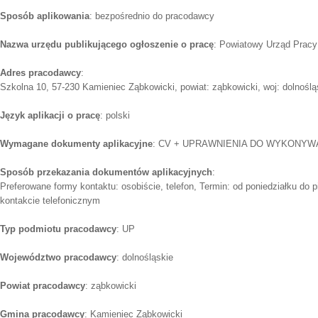
Sposób aplikowania
: bezpośrednio do pracodawcy
Nazwa urzędu publikującego ogłoszenie o pracę
: Powiatowy Urząd Pracy
Adres pracodawcy
:
Szkolna 10, 57-230 Kamieniec Ząbkowicki, powiat: ząbkowicki, woj: dolnoślą
Język aplikacji o pracę
: polski
Wymagane dokumenty aplikacyjne
: CV + UPRAWNIENIA DO WYKONYW
Sposób przekazania dokumentów aplikacyjnych
:
Preferowane formy kontaktu: osobiście, telefon, Termin: od poniedziałku do 
kontakcie telefonicznym
Typ podmiotu pracodawcy
: UP
Województwo pracodawcy
: dolnośląskie
Powiat pracodawcy
: ząbkowicki
Gmina pracodawcy
: Kamieniec Ząbkowicki