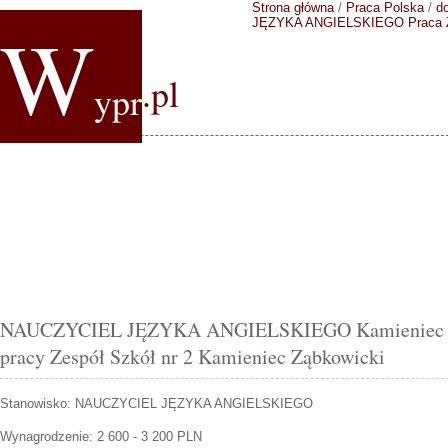
Strona główna
/
Praca Polska
/
do
W
JĘZYKA ANGIELSKIEGO
Praca 
.pl
ypr
NAUCZYCIEL JĘZYKA ANGIELSKIEGO Kamieniec Zą
pracy Zespół Szkół nr 2 Kamieniec Ząbkowicki
Stanowisko:
NAUCZYCIEL JĘZYKA ANGIELSKIEGO
Wynagrodzenie: 2 600 - 3 200 PLN