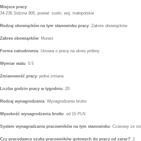
Miejsce pracy
:
34-236 Sidzina 905, powiat: suski, woj: małopolskie
Rodzaj obowiązków na tym stanowisku pracy
: Zakres obowiązków
Zakres obowiązków
: Murarz
Forma zatrudnienia
: Umowa o pracę na okres próbny
Wymiar etatu
: 0.5
Zmianowość pracy
: jedna zmiana
Liczba godzin pracy w tygodniu
: 20
Rodzaj wynagrodzenia
: Wynagrodzenie brutto
Wysokość wynagrodzenia brutto
: od 15 PLN
System wynagradzania pracowników na tym stanowisku
: Czasowy ze st
Czy pracodawca szuka pracowników gotowych do pracy od zaraz?
: 1