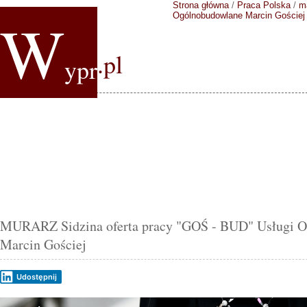
Strona główna
/
Praca Polska
/
m
W
Ogólnobudowlane Marcin Gościej
.pl
ypr
MURARZ Sidzina oferta pracy "GOŚ - BUD" Usługi 
Marcin Gościej
Udostępnij