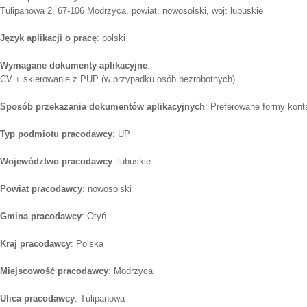
Tulipanowa 2, 67-106 Modrzyca, powiat: nowosolski, woj: lubuskie
Język aplikacji o pracę
: polski
Wymagane dokumenty aplikacyjne
:
CV + skierowanie z PUP (w przypadku osób bezrobotnych)
Sposób przekazania dokumentów aplikacyjnych
: Preferowane formy konta
Typ podmiotu pracodawcy
: UP
Województwo pracodawcy
: lubuskie
Powiat pracodawcy
: nowosolski
Gmina pracodawcy
: Otyń
Kraj pracodawcy
: Polska
Miejscowość pracodawcy
: Modrzyca
Ulica pracodawcy
: Tulipanowa