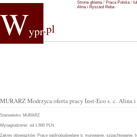
Strona główna
/
Praca Polska
/
lu
W
Alina i Ryszard Reba
.pl
ypr
MURARZ Modrzyca oferta pracy Inst-Eco s. c. Alina i
Stanowisko:
MURARZ
Wynagrodzenie: od 1 800 PLN
Zakres obowiązków:
Prace ogólnobudowlane tj. murowanie, szpachlowanie, 