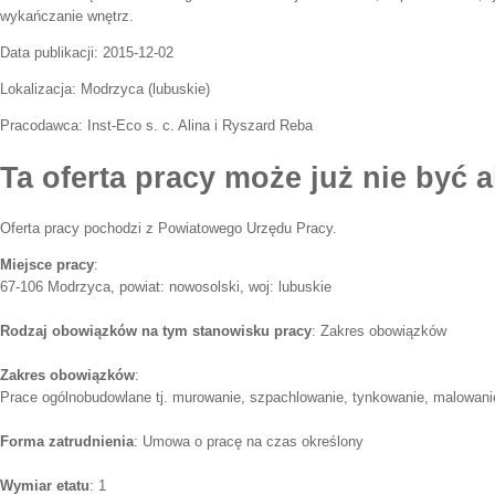
wykańczanie wnętrz.
Data publikacji:
2015-12-02
Lokalizacja:
Modrzyca
(
lubuskie
)
Pracodawca:
Inst-Eco s. c. Alina i Ryszard Reba
Ta oferta pracy może już nie być a
Oferta pracy pochodzi z Powiatowego Urzędu Pracy.
Miejsce pracy
:
67-106 Modrzyca, powiat: nowosolski, woj: lubuskie
Rodzaj obowiązków na tym stanowisku pracy
: Zakres obowiązków
Zakres obowiązków
:
Prace ogólnobudowlane tj. murowanie, szpachlowanie, tynkowanie, malowani
Forma zatrudnienia
: Umowa o pracę na czas określony
Wymiar etatu
: 1