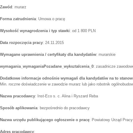
Zawód
: murarz
Forma zatrudnienia
: Umowa o pracę
Wysokość wynagrodzenia i typ stawki
: od 1 800 PLN
Data rozpoczęcia pracy
: 24.11.2015
Wymagane uprawnienia / certyfikaty dla kandydatów
: murarskie
wymagania_wymaganiaPozadane_wyksztalcenia_0
: zasadnicze zawodowe
Dodatkowe informacje odnośnie wymagań dla kandydatów na to stanow
Min. roczne doświadczenie w zawodzie murarz lub jako robotnik ogólnobudo
Nazwa pracodawcy
: Inst-Eco s. c. Alina i Ryszard Reba
Sposób aplikowania
: bezpośrednio do pracodawcy
Nazwa urzędu publikującego ogłoszenie o pracę
: Powiatowy Urząd Pracy
Adres pracodawcy
: