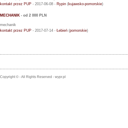
kontakt przez PUP
- 2017-06-08 -
Rypin
(
kujawsko-pomorskie
)
MECHANIK
- od 2 000 PLN
mechanik
kontakt przez PUP
- 2017-07-14 -
Łebień
(
pomorskie
)
Copyright © - All Rights Reserved - wypr.pl