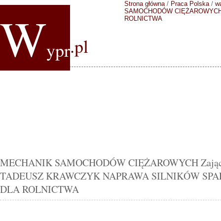
Strona główna
/
Praca Polska
/
w
W
SAMOCHODÓW CIĘŻAROWYC
ROLNICTWA
.pl
ypr
MECHANIK SAMOCHODÓW CIĘŻAROWYCH Zajączko
TADEUSZ KRAWCZYK NAPRAWA SILNIKÓW SPA
DLA ROLNICTWA