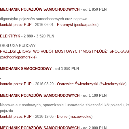
MECHANIK POJAZDÓW SAMOCHODOWYCH
- od 1 850 PLN
dignostyka pojazdów samochodowych oraz naprawa
kontakt przez PUP
- 2016-06-01 -
Przemyśl
(
podkarpackie
)
ELEKTRYK
- 2 880 - 3 520 PLN
OBSŁUGA BUDOWY
PRZEDSIĘBIORSTWO ROBÓT MOSTOWYCH "MOSTY-ŁÓDŹ" SPÓŁKA A
(
zachodniopomorskie
)
MECHANIK SAMOCHODOWY
- od 1 850 PLN
-
kontakt przez PUP
- 2016-03-29 -
Ostrowiec Świętokrzyski
(
świętokrzyskie
)
MECHANIK POJAZDÓW SAMOCHODOWYCH
- od 1 100 PLN
Naprawa aut osobowych, sprawdzanie i ustawienie zbiezności kół pojazdu, kon
pojazdu
kontakt przez PUP
- 2016-12-05 -
Błonie
(
mazowieckie
)
MECHANIK POJAZDÓW SAMOCHODOWYCH
- od 2 000 PLN