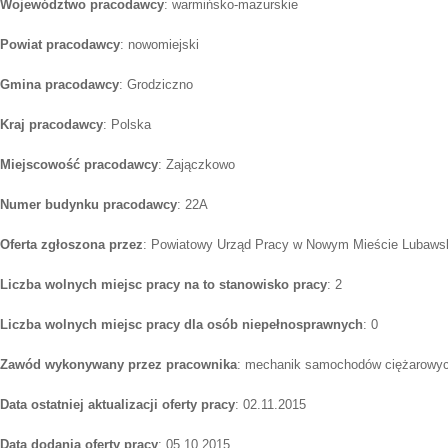
Województwo pracodawcy
: warmińsko-mazurskie
Powiat pracodawcy
: nowomiejski
Gmina pracodawcy
: Grodziczno
Kraj pracodawcy
: Polska
Miejscowość pracodawcy
: Zajączkowo
Numer budynku pracodawcy
: 22A
Oferta zgłoszona przez
: Powiatowy Urząd Pracy w Nowym Mieście Lubaws
Liczba wolnych miejsc pracy na to stanowisko pracy
: 2
Liczba wolnych miejsc pracy dla osób niepełnosprawnych
: 0
Zawód wykonywany przez pracownika
: mechanik samochodów ciężarowy
Data ostatniej aktualizacji oferty pracy
: 02.11.2015
Data dodania oferty pracy
: 05.10.2015