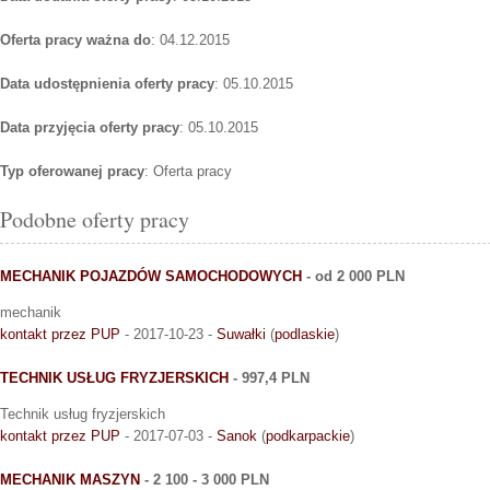
Oferta pracy ważna do
: 04.12.2015
Data udostępnienia oferty pracy
: 05.10.2015
Data przyjęcia oferty pracy
: 05.10.2015
Typ oferowanej pracy
: Oferta pracy
Podobne oferty pracy
MECHANIK POJAZDÓW SAMOCHODOWYCH
- od 2 000 PLN
mechanik
kontakt przez PUP
- 2017-10-23 -
Suwałki
(
podlaskie
)
TECHNIK USŁUG FRYZJERSKICH
- 997,4 PLN
Technik usług fryzjerskich
kontakt przez PUP
- 2017-07-03 -
Sanok
(
podkarpackie
)
MECHANIK MASZYN
- 2 100 - 3 000 PLN