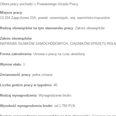
Oferta pracy pochodzi z Powiatowego Urzędu Pracy.
Miejsce pracy
:
13-324 Zajączkowo 22A, powiat: nowomiejski, woj: warmińsko-mazurskie
Rodzaj obowiązków na tym stanowisku pracy
: Zakres obowiązków
Zakres obowiązków
:
NAPRAWA SILNIKÓW SAMOCHODOWYCH, CIĄGNIKÓW,SPRZĘTU ROL
Forma zatrudnienia
: Umowa o pracę na czas określony
Wymiar etatu
: 1
Zmianowość pracy
: jedna zmiana
Liczba godzin pracy w tygodniu
: 40
Rodzaj wynagrodzenia
: Wynagrodzenie brutto
Wysokość wynagrodzenia brutto
: od 1 750 PLN