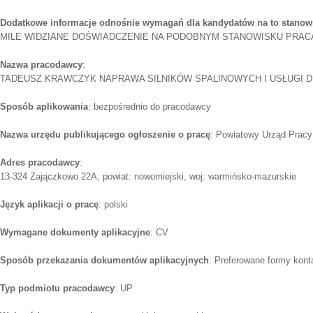
Dodatkowe informacje odnośnie wymagań dla kandydatów na to stanow
MILE WIDZIANE DOŚWIADCZENIE NA PODOBNYM STANOWISKU PRACA 
Nazwa pracodawcy
:
TADEUSZ KRAWCZYK NAPRAWA SILNIKÓW SPALINOWYCH I USŁUGI D
Sposób aplikowania
: bezpośrednio do pracodawcy
Nazwa urzędu publikującego ogłoszenie o pracę
: Powiatowy Urząd Prac
Adres pracodawcy
:
13-324 Zajączkowo 22A, powiat: nowomiejski, woj: warmińsko-mazurskie
Język aplikacji o pracę
: polski
Wymagane dokumenty aplikacyjne
: CV
Sposób przekazania dokumentów aplikacyjnych
: Preferowane formy kont
Typ podmiotu pracodawcy
: UP