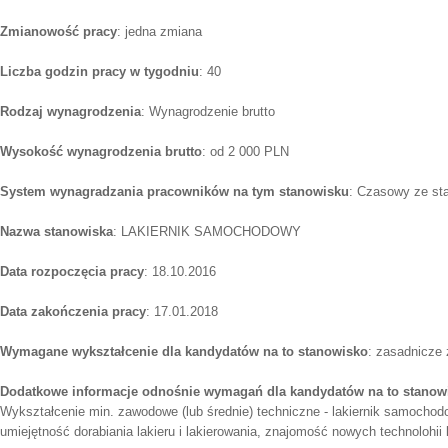
Zmianowość pracy
: jedna zmiana
Liczba godzin pracy w tygodniu
: 40
Rodzaj wynagrodzenia
: Wynagrodzenie brutto
Wysokość wynagrodzenia brutto
: od 2 000 PLN
System wynagradzania pracowników na tym stanowisku
: Czasowy ze st
Nazwa stanowiska
: LAKIERNIK SAMOCHODOWY
Data rozpoczęcia pracy
: 18.10.2016
Data zakończenia pracy
: 17.01.2018
Wymagane wykształcenie dla kandydatów na to stanowisko
: zasadnicze
Dodatkowe informacje odnośnie wymagań dla kandydatów na to stanow
Wykształcenie min. zawodowe (lub średnie) techniczne - lakiernik samochodo
umiejętność dorabiania lakieru i lakierowania, znajomość nowych technolohii 