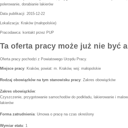
polerowanie, dorabianie lakierów
Data publikacji:
2015-12-22
Lokalizacja:
Kraków
(
małopolskie
)
Pracodawca:
kontakt przez PUP
Ta oferta pracy może już nie być a
Oferta pracy pochodzi z Powiatowego Urzędu Pracy.
Miejsce pracy
: Kraków, powiat: m. Kraków, woj: małopolskie
Rodzaj obowiązków na tym stanowisku pracy
: Zakres obowiązków
Zakres obowiązków
:
Czyszczenie, przygotowanie samochodów do podkładu, lakierowanie i malowa
lakierów
Forma zatrudnienia
: Umowa o pracę na czas określony
Wymiar etatu
: 1