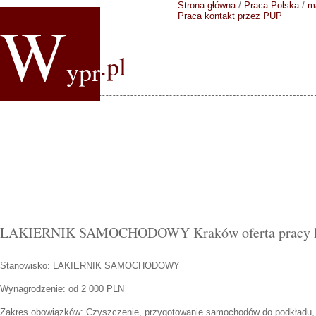
Strona główna
/
Praca Polska
/
m
W
Praca kontakt przez PUP
.pl
ypr
LAKIERNIK SAMOCHODOWY Kraków oferta pracy ko
Stanowisko:
LAKIERNIK SAMOCHODOWY
Wynagrodzenie: od 2 000 PLN
Zakres obowiązków:
Czyszczenie, przygotowanie samochodów do podkładu, l