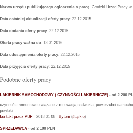
Nazwa urzędu publikującego ogłoszenie o pracę
: Grodzki Urząd Pracy w
Data ostatniej aktualizacji oferty pracy
: 22.12.2015
Data dodania oferty pracy
: 22.12.2015
Oferta pracy ważna do
: 13.01.2016
Data udostępnienia oferty pracy
: 22.12.2015
Data przyjęcia oferty pracy
: 22.12.2015
Podobne oferty pracy
LAKIERNIK SAMOCHODOWY ( CZYNNOŚCI LAKIERNICZE)
- od 2 200 P
czynności remontowe związane z renowacją nadwozia, powierzchni samocho
powłoki
kontakt przez PUP
- 2018-01-08 -
Bytom
(
śląskie
)
SPRZEDAWCA
- od 2 100 PLN