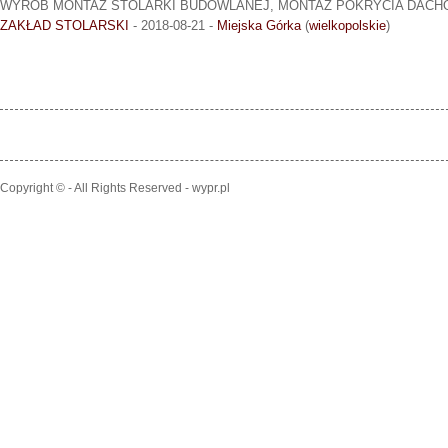
WYRÓB MONTAŻ STOLARKI BUDOWLANEJ, MONTAŻ POKRYCIA DAC
ZAKŁAD STOLARSKI
- 2018-08-21 -
Miejska Górka
(
wielkopolskie
)
Copyright © - All Rights Reserved - wypr.pl