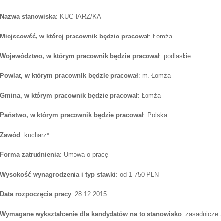
Nazwa stanowiska
: KUCHARZ/KA
Miejscowść, w której pracownik będzie pracował
: Łomża
Województwo, w którym pracownik będzie pracował
: podlaskie
Powiat, w którym pracownik będzie pracował
: m. Łomża
Gmina, w którym pracownik będzie pracował
: Łomża
Państwo, w którym pracownik będzie pracował
: Polska
Zawód
: kucharz*
Forma zatrudnienia
: Umowa o pracę
Wysokość wynagrodzenia i typ stawki
: od 1 750 PLN
Data rozpoczęcia pracy
: 28.12.2015
Wymagane wykształcenie dla kandydatów na to stanowisko
: zasadnicze