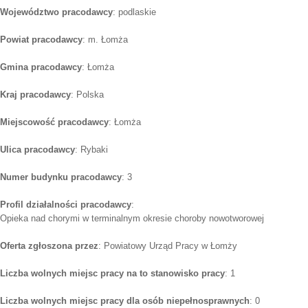
Województwo pracodawcy
: podlaskie
Powiat pracodawcy
: m. Łomża
Gmina pracodawcy
: Łomża
Kraj pracodawcy
: Polska
Miejscowość pracodawcy
: Łomża
Ulica pracodawcy
: Rybaki
Numer budynku pracodawcy
: 3
Profil działalności pracodawcy
:
Opieka nad chorymi w terminalnym okresie choroby nowotworowej
Oferta zgłoszona przez
: Powiatowy Urząd Pracy w Łomży
Liczba wolnych miejsc pracy na to stanowisko pracy
: 1
Liczba wolnych miejsc pracy dla osób niepełnosprawnych
: 0