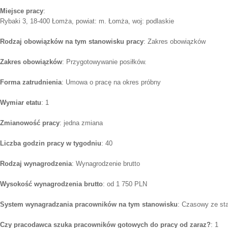
Miejsce pracy
:
Rybaki 3, 18-400 Łomża, powiat: m. Łomża, woj: podlaskie
Rodzaj obowiązków na tym stanowisku pracy
: Zakres obowiązków
Zakres obowiązków
: Przygotowywanie posiłków.
Forma zatrudnienia
: Umowa o pracę na okres próbny
Wymiar etatu
: 1
Zmianowość pracy
: jedna zmiana
Liczba godzin pracy w tygodniu
: 40
Rodzaj wynagrodzenia
: Wynagrodzenie brutto
Wysokość wynagrodzenia brutto
: od 1 750 PLN
System wynagradzania pracowników na tym stanowisku
: Czasowy ze st
Czy pracodawca szuka pracowników gotowych do pracy od zaraz?
: 1