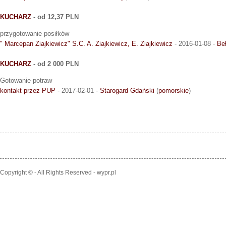
KUCHARZ
- od 12,37 PLN
przygotowanie posiłków
" Marcepan Ziajkiewicz" S.C. A. Ziajkiewicz, E. Ziajkiewicz
- 2016-01-08 -
Be
KUCHARZ
- od 2 000 PLN
Gotowanie potraw
kontakt przez PUP
- 2017-02-01 -
Starogard Gdański
(
pomorskie
)
Copyright © - All Rights Reserved - wypr.pl