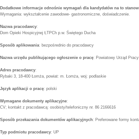
Dodatkowe informacje odnośnie wymagań dla kandydatów na to stanow
Wymagania: wykształcenie zawodowe- gastronomiczne, doświadczenie.
Nazwa pracodawcy
:
Dom Opieki Hospicyjnej ŁTPCh p.w. Świętego Ducha
Sposób aplikowania
: bezpośrednio do pracodawcy
Nazwa urzędu publikującego ogłoszenie o pracę
: Powiatowy Urząd Prac
Adres pracodawcy
:
Rybaki 3, 18-400 Łomża, powiat: m. Łomża, woj: podlaskie
Język aplikacji o pracę
: polski
Wymagane dokumenty aplikacyjne
:
CV; kontakt z pracodawcą: osobisty/telefoniczny nr. 86 2166616
Sposób przekazania dokumentów aplikacyjnych
: Preferowane formy konta
Typ podmiotu pracodawcy
: UP