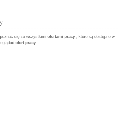
cy
apoznać się ze wszystkimi
ofertami pracy
, które są dostępne w
zeglądać
ofert pracy
.