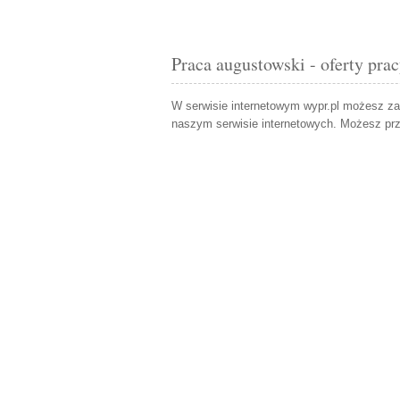
Praca augustowski - oferty pra
W serwisie internetowym wypr.pl możesz z
naszym serwisie internetowych. Możesz pr