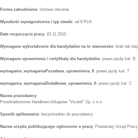
Forma zatrudnienia
: Umowa zlecenie
Wysokość wynagrodzenia i typ stawki
: od 8 PLN
Data rozpoczęcia pracy
: 03.11.2015
Wymagane wykształcenie dla kandydatów na to stanowisko
: brak lub ni
Wymagane uprawnienia / certyfikaty dla kandydatów
: prawo jazdy kat. B
wymagania_wymaganiaPozadane_uprawnienia_0
: prawo jazdy kat. T
wymagania_wymaganiaDodatkowe_uprawnienia_0
: prawo jazdy kat. C
Nazwa pracodawcy
:
Przedsiębiorstwo Handlowo-Usługowe "Vicotel" Sp. z o.o.
Sposób aplikowania
: bezpośrednio do pracodawcy
Nazwa urzędu publikującego ogłoszenie o pracę
: Powiatowy Urząd Prac