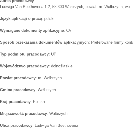
Adres pracodawcy
:
Ludwiga Van Beethovena 1-2, 58-300 Wałbrzych, powiat: m. Wałbrzych, woj: 
Język aplikacji o pracę
: polski
Wymagane dokumenty aplikacyjne
: CV
Sposób przekazania dokumentów aplikacyjnych
: Preferowane formy konta
Typ podmiotu pracodawcy
: UP
Województwo pracodawcy
: dolnośląskie
Powiat pracodawcy
: m. Wałbrzych
Gmina pracodawcy
: Wałbrzych
Kraj pracodawcy
: Polska
Miejscowość pracodawcy
: Wałbrzych
Ulica pracodawcy
: Ludwiga Van Beethovena