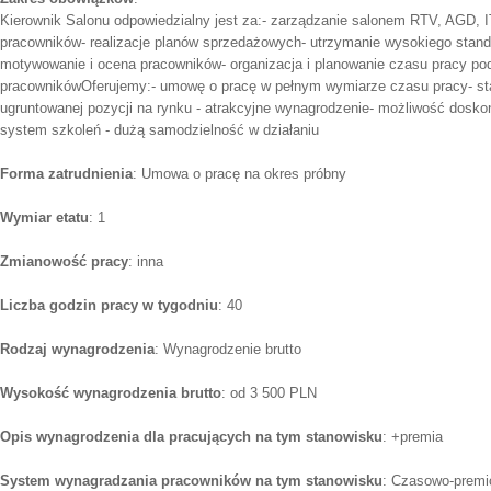
Kierownik Salonu odpowiedzialny jest za:- zarządzanie salonem RTV, AGD, 
pracowników- realizacje planów sprzedażowych- utrzymanie wysokiego standa
motywowanie i ocena pracowników- organizacja i planowanie czasu pracy pod
pracownikówOferujemy:- umowę o pracę w pełnym wymiarze czasu pracy- stab
ugruntowanej pozycji na rynku - atrakcyjne wynagrodzenie- możliwość dosk
system szkoleń - dużą samodzielność w działaniu
Forma zatrudnienia
: Umowa o pracę na okres próbny
Wymiar etatu
: 1
Zmianowość pracy
: inna
Liczba godzin pracy w tygodniu
: 40
Rodzaj wynagrodzenia
: Wynagrodzenie brutto
Wysokość wynagrodzenia brutto
: od 3 500 PLN
Opis wynagrodzenia dla pracujących na tym stanowisku
: +premia
System wynagradzania pracowników na tym stanowisku
: Czasowo-premi