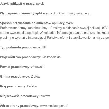
Język aplikacji o pracę
: polski
Wymagane dokumenty aplikacyjne
: CV+ listu motywacyjnego
Sposób przekazania dokumentów aplikacyjnych
:
Preferowane formy kontaktu: inny - Prosimy o składanie swojej aplikacji (CV
stronę www.mediaexpert.pl. W zakładce informacje praca u nas (zamieszczona
prosimy o wybranie interesującej Państwa oferty i zaaplikowanie na nią za p
Typ podmiotu pracodawcy
: UP
Województwo pracodawcy
: wielkopolskie
Powiat pracodawcy
: złotowski
Gmina pracodawcy
: Złotów
Kraj pracodawcy
: Polska
Miejscowość pracodawcy
: Złotów
Adres strony pracodawcy
: www.mediaexpert.pl