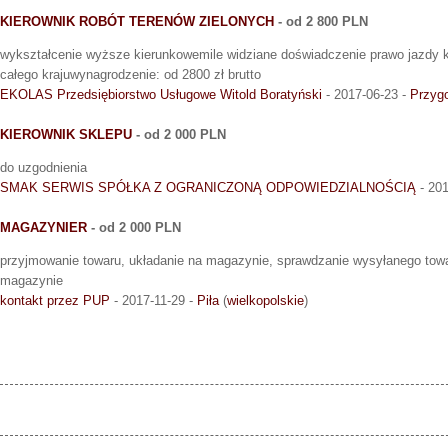
KIEROWNIK ROBÓT TERENÓW ZIELONYCH
- od 2 800 PLN
wykształcenie wyższe kierunkowemile widziane doświadczenie prawo jazdy k
całego krajuwynagrodzenie: od 2800 zł brutto
EKOLAS Przedsiębiorstwo Usługowe Witold Boratyński
- 2017-06-23 -
Przyg
KIEROWNIK SKLEPU
- od 2 000 PLN
do uzgodnienia
SMAK SERWIS SPÓŁKA Z OGRANICZONĄ ODPOWIEDZIALNOŚCIĄ
- 201
MAGAZYNIER
- od 2 000 PLN
przyjmowanie towaru, układanie na magazynie, sprawdzanie wysyłanego towa
magazynie
kontakt przez PUP
- 2017-11-29 -
Piła
(
wielkopolskie
)