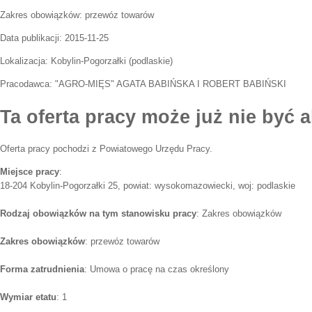
Zakres obowiązków:
przewóz towarów
Data publikacji:
2015-11-25
Lokalizacja:
Kobylin-Pogorzałki
(
podlaskie
)
Pracodawca:
"AGRO-MIĘS" AGATA BABIŃSKA I ROBERT BABIŃSKI
Ta oferta pracy może już nie być a
Oferta pracy pochodzi z Powiatowego Urzędu Pracy.
Miejsce pracy
:
18-204 Kobylin-Pogorzałki 25, powiat: wysokomazowiecki, woj: podlaskie
Rodzaj obowiązków na tym stanowisku pracy
: Zakres obowiązków
Zakres obowiązków
: przewóz towarów
Forma zatrudnienia
: Umowa o pracę na czas określony
Wymiar etatu
: 1