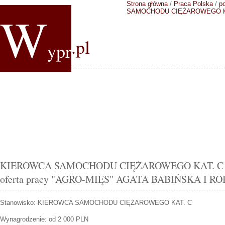
Strona główna
/
Praca Polska
/
p
W
SAMOCHODU CIĘŻAROWEGO K
.pl
ypr
KIEROWCA SAMOCHODU CIĘŻAROWEGO KAT. C Kob
oferta pracy "AGRO-MIĘS" AGATA BABIŃSKA I R
Stanowisko:
KIEROWCA SAMOCHODU CIĘŻAROWEGO KAT. C
Wynagrodzenie: od 2 000 PLN