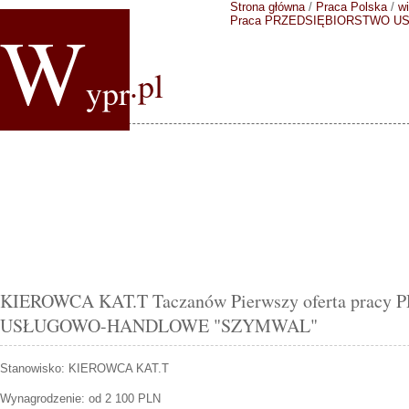
Strona główna
/
Praca Polska
/
wi
W
Praca PRZEDSIĘBIORSTWO 
.pl
ypr
KIEROWCA KAT.T Taczanów Pierwszy oferta prac
USŁUGOWO-HANDLOWE "SZYMWAL"
Stanowisko:
KIEROWCA KAT.T
Wynagrodzenie: od 2 100 PLN