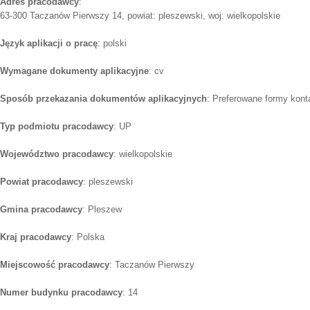
Adres pracodawcy
:
63-300 Taczanów Pierwszy 14, powiat: pleszewski, woj: wielkopolskie
Język aplikacji o pracę
: polski
Wymagane dokumenty aplikacyjne
: cv
Sposób przekazania dokumentów aplikacyjnych
: Preferowane formy konta
Typ podmiotu pracodawcy
: UP
Województwo pracodawcy
: wielkopolskie
Powiat pracodawcy
: pleszewski
Gmina pracodawcy
: Pleszew
Kraj pracodawcy
: Polska
Miejscowość pracodawcy
: Taczanów Pierwszy
Numer budynku pracodawcy
: 14