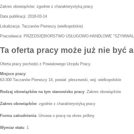
Zakres obowiązków:
zgodnie z charakterystyką pracy
Data publikacji:
2018-03-14
Lokalizacja:
Taczanów Pierwszy
(
wielkopolskie
)
Pracodawca:
PRZEDSIĘBIORSTWO USŁUGOWO-HANDLOWE "SZYMWAL
Ta oferta pracy może już nie być a
Oferta pracy pochodzi z Powiatowego Urzędu Pracy.
Miejsce pracy
:
63-300 Taczanów Pierwszy 14, powiat: pleszewski, woj: wielkopolskie
Rodzaj obowiązków na tym stanowisku pracy
: Zakres obowiązków
Zakres obowiązków
: zgodnie z charakterystyką pracy
Forma zatrudnienia
: Umowa o pracę na okres próbny
Wymiar etatu
: 1