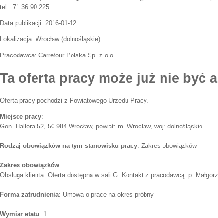
tel.: 71 36 90 225.
Data publikacji:
2016-01-12
Lokalizacja:
Wrocław
(
dolnośląskie
)
Pracodawca:
Carrefour Polska Sp. z o.o.
Ta oferta pracy może już nie być a
Oferta pracy pochodzi z Powiatowego Urzędu Pracy.
Miejsce pracy
:
Gen. Hallera 52, 50-984 Wrocław, powiat: m. Wrocław, woj: dolnośląskie
Rodzaj obowiązków na tym stanowisku pracy
: Zakres obowiązków
Zakres obowiązków
:
Obsługa klienta. Oferta dostępna w sali G. Kontakt z pracodawcą: p. Małgorza
Forma zatrudnienia
: Umowa o pracę na okres próbny
Wymiar etatu
: 1