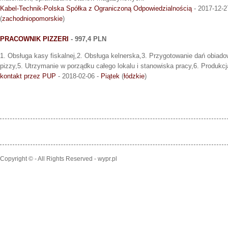
Kabel-Technik-Polska Spółka z Ograniczoną Odpowiedzialnością
- 2017-12-2
(
zachodniopomorskie
)
PRACOWNIK PIZZERI
- 997,4 PLN
1. Obsługa kasy fiskalnej,2. Obsługa kelnerska,3. Przygotowanie dań obiado
pizzy,5. Utrzymanie w porządku całego lokalu i stanowiska pracy,6. Produkcj
kontakt przez PUP
- 2018-02-06 -
Piątek
(
łódzkie
)
Copyright © - All Rights Reserved - wypr.pl