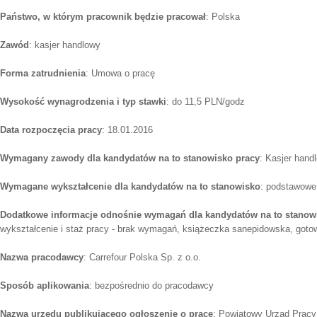
Państwo, w którym pracownik będzie pracował
: Polska
Zawód
: kasjer handlowy
Forma zatrudnienia
: Umowa o pracę
Wysokość wynagrodzenia i typ stawki
: do 11,5 PLN/godz
Data rozpoczęcia pracy
: 18.01.2016
Wymagany zawody dla kandydatów na to stanowisko pracy
: Kasjer hand
Wymagane wykształcenie dla kandydatów na to stanowisko
: podstawowe
Dodatkowe informacje odnośnie wymagań dla kandydatów na to stanow
wykształcenie i staż pracy - brak wymagań, książeczka sanepidowska, got
Nazwa pracodawcy
: Carrefour Polska Sp. z o.o.
Sposób aplikowania
: bezpośrednio do pracodawcy
Nazwa urzędu publikującego ogłoszenie o pracę
: Powiatowy Urząd Pracy