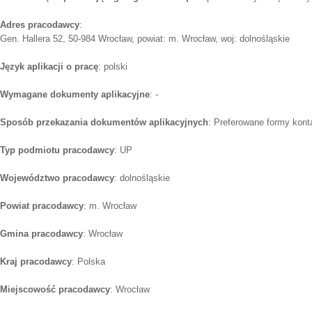
Adres pracodawcy
:
Gen. Hallera 52, 50-984 Wrocław, powiat: m. Wrocław, woj: dolnośląskie
Język aplikacji o pracę
: polski
Wymagane dokumenty aplikacyjne
: -
Sposób przekazania dokumentów aplikacyjnych
: Preferowane formy konta
Typ podmiotu pracodawcy
: UP
Województwo pracodawcy
: dolnośląskie
Powiat pracodawcy
: m. Wrocław
Gmina pracodawcy
: Wrocław
Kraj pracodawcy
: Polska
Miejscowość pracodawcy
: Wrocław