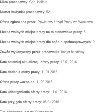
Ulica pracodawcy
: Gen. Hallera
Numer budynku pracodawcy
: 52
Oferta zgłoszona przez
: Powiatowy Urząd Pracy we Wrocławiu
Liczba wolnych miejsc pracy na to stanowisko pracy
: 5
Liczba wolnych miejsc pracy dla osób niepełnosprawnych
: 0
Zawód wykonywany przez pracownika
: kasjer handlowy
Data ostatniej aktualizacji oferty pracy
: 12.01.2016
Data dodania oferty pracy
: 11.01.2016
Oferta pracy ważna do
: 11.02.2016
Data udostępnienia oferty pracy
: 11.01.2016
Data przyjęcia oferty pracy
: 08.01.2016
Typ oferowanej pracy
: Oferta pracy