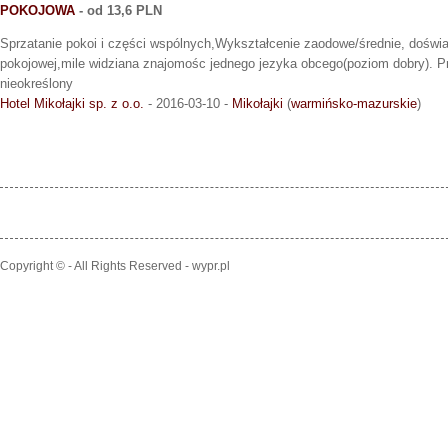
POKOJOWA
- od 13,6 PLN
Sprzatanie pokoi i części wspólnych,Wykształcenie zaodowe/średnie, doświ
pokojowej,mile widziana znajomośc jednego jezyka obcego(poziom dobry). 
nieokreślony
Hotel Mikołajki sp. z o.o.
- 2016-03-10 -
Mikołajki
(
warmińsko-mazurskie
)
Copyright © - All Rights Reserved - wypr.pl