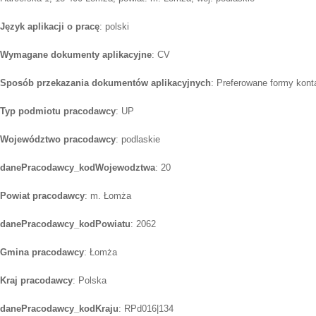
Język aplikacji o pracę
: polski
Wymagane dokumenty aplikacyjne
: CV
Sposób przekazania dokumentów aplikacyjnych
: Preferowane formy konta
Typ podmiotu pracodawcy
: UP
Województwo pracodawcy
: podlaskie
danePracodawcy_kodWojewodztwa
: 20
Powiat pracodawcy
: m. Łomża
danePracodawcy_kodPowiatu
: 2062
Gmina pracodawcy
: Łomża
Kraj pracodawcy
: Polska
danePracodawcy_kodKraju
: RPd016|134