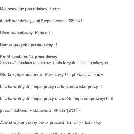
Miejscowość pracodawcy
: Łomża
danePracodawcy_kodMiejscowosci
: 0957241
Ulica pracodawcy
: Harcerska
Numer budynku pracodawcy
: 1
Profil działalności pracodawcy
:
Sprzedaż detaliczna napojów alkoholowych i bezalkoholowych
Oferta zgłoszona przez
: Powiatowy Urząd Pracy w Łomży
Liczba wolnych miejsc pracy na to stanowisko pracy
: 1
Liczba wolnych miejsc pracy dla osób niepełnosprawnych
: 0
pozostaleDane_kodZawodu
: RPd057|523002
Zawód wykonywany przez pracownika
: kasjer handlowy