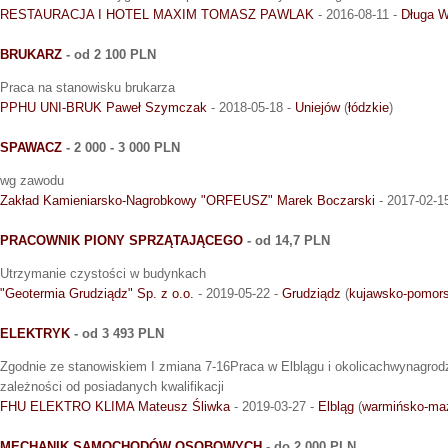
RESTAURACJA I HOTEL MAXIM TOMASZ PAWLAK
- 2016-08-11 -
Długa W
BRUKARZ
- od 2 100 PLN
Praca na stanowisku brukarza
PPHU UNI-BRUK Paweł Szymczak
- 2018-05-18 -
Uniejów
(
łódzkie
)
SPAWACZ
- 2 000 - 3 000 PLN
wg zawodu
Zakład Kamieniarsko-Nagrobkowy "ORFEUSZ" Marek Boczarski
- 2017-02-1
PRACOWNIK PIONY SPRZĄTAJĄCEGO
- od 14,7 PLN
Utrzymanie czystości w budynkach
"Geotermia Grudziądz" Sp. z o.o.
- 2019-05-22 -
Grudziądz
(
kujawsko-pomors
ELEKTRYK
- od 3 493 PLN
Zgodnie ze stanowiskiem I zmiana 7-16Praca w Elblągu i okolicachwynagrodz
zależności od posiadanych kwalifikacji
FHU ELEKTRO KLIMA Mateusz Śliwka
- 2019-03-27 -
Elbląg
(
warmińsko-ma
MECHANIK SAMOCHODÓW OSOBOWYCH
- do 2 000 PLN