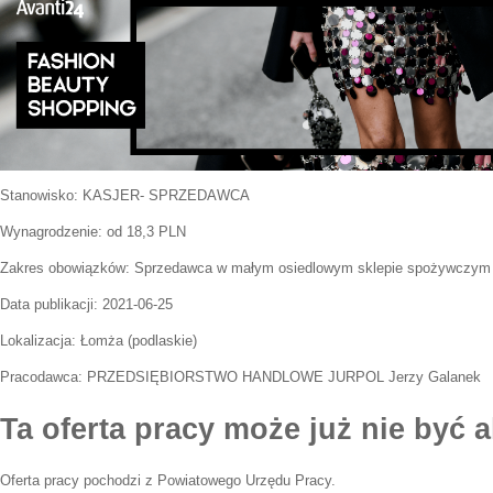
Stanowisko:
KASJER- SPRZEDAWCA
Wynagrodzenie: od 18,3 PLN
Zakres obowiązków:
Sprzedawca w małym osiedlowym sklepie spożywczym (
Data publikacji:
2021-06-25
Lokalizacja:
Łomża
(
podlaskie
)
Pracodawca:
PRZEDSIĘBIORSTWO HANDLOWE JURPOL Jerzy Galanek
Ta oferta pracy może już nie być a
Oferta pracy pochodzi z Powiatowego Urzędu Pracy.