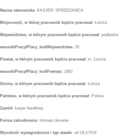
Nazwa stanowiska
: KASJER- SPRZEDAWCA
Miejscowść, w której pracownik będzie pracował
: Łomża
Województwo, w którym pracownik będzie pracował
: podlaskie
warunkiPracyIPlacy_kodWojewodztwa
: 20
Powiat, w którym pracownik będzie pracował
: m. Łomża
warunkiPracyIPlacy_kodPowiatu
: 2062
Gmina, w którym pracownik będzie pracował
: Łomża
Państwo, w którym pracownik będzie pracował
: Polska
Zawód
: kasjer handlowy
Forma zatrudnienia
: Umowa zlecenie
Wysokość wynagrodzenia i typ stawki
: od 18,3 PLN