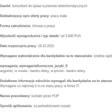
Zawód
: konsultant do spraw systemów teleinformatycznych
Dokładniejszy opis oferty pracy
: praca stała
Forma zatrudnienia
: Umowa o pracę
Wysokość wynagrodzenia i typ stawki
: od 3 600 PLN
Data rozpoczęcia pracy
: 18.12.2015
Wymagane wykształcenie dla kandydatów na to stanowisko
: średnie ogó
wymagania_wymaganiaKonieczne_jezyki_0
:
angielski, w mowie - bardzo dobry, w piśmie - bardzo dobry
Dodatkowe informacje odnośnie wymagań dla kandydatów na to stanow
Wymagane co najmniej 4 m-ce stażu pracy w firmie IT.
Nazwa pracodawcy
: kontakt przez PUP
Sposób aplikowania
: za pośrednictwem urzędu