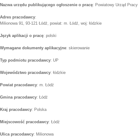
Nazwa urzędu publikującego ogłoszenie o pracę
: Powiatowy Urząd Pracy
Adres pracodawcy
:
Milionowa 91, 93-121 Łódź, powiat: m. Łódź, woj: łódzkie
Język aplikacji o pracę
: polski
Wymagane dokumenty aplikacyjne
: skierowanie
Typ podmiotu pracodawcy
: UP
Województwo pracodawcy
: łódzkie
Powiat pracodawcy
: m. Łódź
Gmina pracodawcy
: Łódź
Kraj pracodawcy
: Polska
Miejscowość pracodawcy
: Łódź
Ulica pracodawcy
: Milionowa