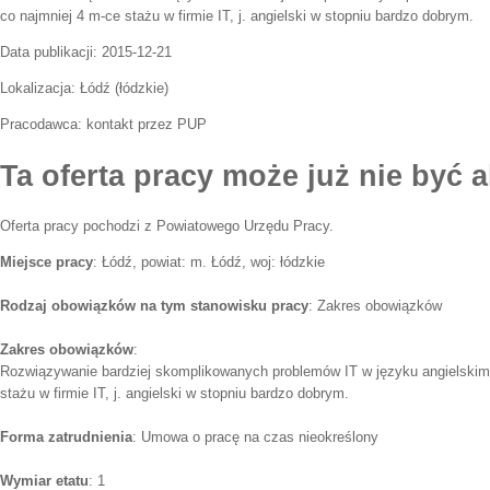
co najmniej 4 m-ce stażu w firmie IT, j. angielski w stopniu bardzo dobrym.
Data publikacji:
2015-12-21
Lokalizacja:
Łódź
(
łódzkie
)
Pracodawca:
kontakt przez PUP
Ta oferta pracy może już nie być a
Oferta pracy pochodzi z Powiatowego Urzędu Pracy.
Miejsce pracy
: Łódź, powiat: m. Łódź, woj: łódzkie
Rodzaj obowiązków na tym stanowisku pracy
: Zakres obowiązków
Zakres obowiązków
:
Rozwiązywanie bardziej skomplikowanych problemów IT w języku angielski
stażu w firmie IT, j. angielski w stopniu bardzo dobrym.
Forma zatrudnienia
: Umowa o pracę na czas nieokreślony
Wymiar etatu
: 1