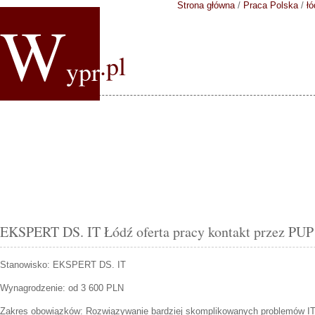
Strona główna
/
Praca Polska
/
łó
W
.pl
ypr
EKSPERT DS. IT Łódź oferta pracy kontakt przez PUP
Stanowisko:
EKSPERT DS. IT
Wynagrodzenie: od 3 600 PLN
Zakres obowiązków:
Rozwiązywanie bardziej skomplikowanych problemów I