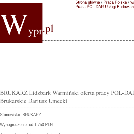
Strona główna
/
Praca Polska
/
w
W
Praca POL-DAR Usługi Budowlane
.pl
ypr
BRUKARZ Lidzbark Warmiński oferta pracy POL-DAR
Brukarskie Dariusz Umecki
Stanowisko:
BRUKARZ
Wynagrodzenie: od 1 750 PLN