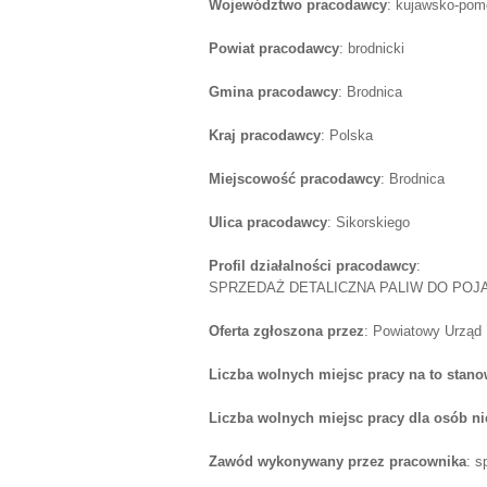
Województwo pracodawcy
: kujawsko-pom
Powiat pracodawcy
: brodnicki
Gmina pracodawcy
: Brodnica
Kraj pracodawcy
: Polska
Miejscowość pracodawcy
: Brodnica
Ulica pracodawcy
: Sikorskiego
Profil działalności pracodawcy
:
SPRZEDAŻ DETALICZNA PALIW DO POJ
Oferta zgłoszona przez
: Powiatowy Urząd
Liczba wolnych miejsc pracy na to stano
Liczba wolnych miejsc pracy dla osób n
Zawód wykonywany przez pracownika
: s