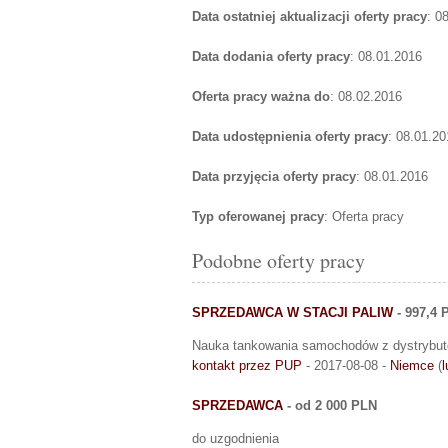
Data ostatniej aktualizacji oferty pracy
: 0
Data dodania oferty pracy
: 08.01.2016
Oferta pracy ważna do
: 08.02.2016
Data udostępnienia oferty pracy
: 08.01.20
Data przyjęcia oferty pracy
: 08.01.2016
Typ oferowanej pracy
: Oferta pracy
Podobne oferty pracy
SPRZEDAWCA W STACJI PALIW
- 997,4 
Nauka tankowania samochodów z dystrybutor
kontakt przez PUP
- 2017-08-08 -
Niemce
(
l
SPRZEDAWCA
- od 2 000 PLN
do uzgodnienia