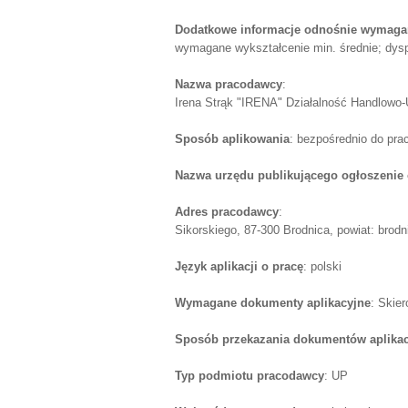
Dodatkowe informacje odnośnie wymagań
wymagane wykształcenie min. średnie; dys
Nazwa pracodawcy
:
Irena Strąk "IRENA" Działalność Handlowo-
Sposób aplikowania
: bezpośrednio do pr
Nazwa urzędu publikującego ogłoszenie 
Adres pracodawcy
:
Sikorskiego, 87-300 Brodnica, powiat: brodn
Język aplikacji o pracę
: polski
Wymagane dokumenty aplikacyjne
: Skie
Sposób przekazania dokumentów aplika
Typ podmiotu pracodawcy
: UP