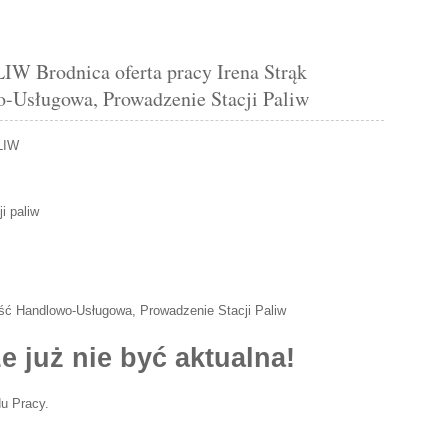
Brodnica oferta pracy Irena Strąk
-Usługowa, Prowadzenie Stacji Paliw
LIW
i paliw
ość Handlowo-Usługowa, Prowadzenie Stacji Paliw
e już nie być aktualna!
u Pracy.