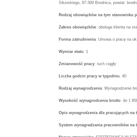
Sikorskiego, 87-300 Brodnica, powiat: brodn
Rodzaj obowiązków na tym stanowisku p
Zakres obowiązków
: obsługa klienta na sta
Forma zatrudnienia
: Umowa o pracę na ok
Wymiar etatu
: 1
Zmianowość pracy
: ruch ciągły
Liczba godzin pracy w tygodniu
: 40
Rodzaj wynagrodzenia
: Wynagrodzenie br
Wysokość wynagrodzenia brutto
: do 1 8
Opis wynagrodzenia dla pracujących na 
System wynagradzania pracowników na 