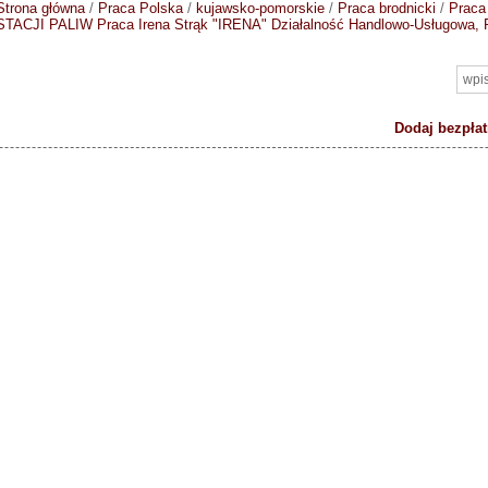
Strona główna
/
Praca Polska
/
kujawsko-pomorskie
/
Praca brodnicki
/
Praca
STACJI PALIW
Praca Irena Strąk "IRENA" Działalność Handlowo-Usługowa, P
Dodaj bezpłat