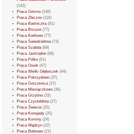
(142)
Praca Górzno
(140)
Praca Zbiczno
(116)
Praca Bartniczka
(81)
Praca Brzozie
(77)
Praca Karbowo
(77)
Praca Świedziebnia
(73)
Praca Szabda
(69)
Praca Jastrzębie
(68)
Praca Pólko
(51)
Praca Osiek
(47)
Praca Wielki Głęboczek
(44)
Praca Pokrzydowo
(37)
Praca Gorczenica
(37)
Praca Miesiączkowo
(36)
Praca Grzybno
(33)
Praca Czystebłota
(27)
Praca Świecie
(25)
Praca Konojady
(25)
Praca Kominy
(24)
Praca Wądzyn
(22)
Praca Bobrowo
(21)