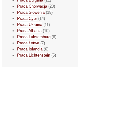
Praca Bułgaria
(21)
Praca Chorwacja
(20)
Praca Słowenia
(19)
Praca Cypr
(14)
Praca Ukraina
(11)
Praca Albania
(10)
Praca Luksemburg
(8)
Praca Łotwa
(7)
Praca Islandia
(6)
Praca Lichtenstein
(5)