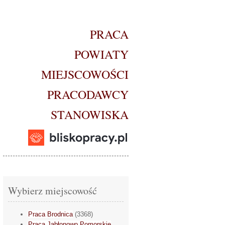
PRACA
POWIATY
MIEJSCOWOŚCI
PRACODAWCY
STANOWISKA
Wybierz miejscowość
Praca Brodnica
(3368)
Praca Jabłonowo Pomorskie