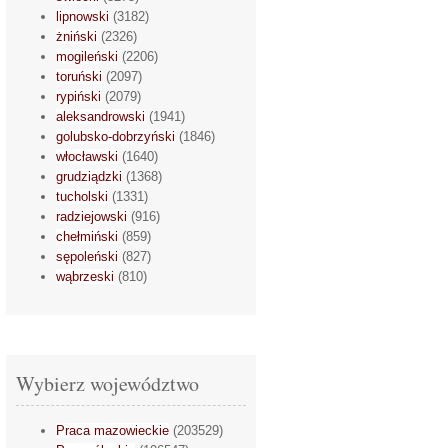
lipnowski
(3182)
żniński
(2326)
mogileński
(2206)
toruński
(2097)
rypiński
(2079)
aleksandrowski
(1941)
golubsko-dobrzyński
(1846)
włocławski
(1640)
grudziądzki
(1368)
tucholski
(1331)
radziejowski
(916)
chełmiński
(859)
sępoleński
(827)
wąbrzeski
(810)
Wybierz województwo
Praca mazowieckie
(203529)