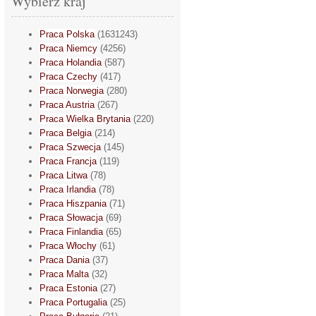
Wybierz kraj
Praca Polska
(1631243)
Praca Niemcy
(4256)
Praca Holandia
(587)
Praca Czechy
(417)
Praca Norwegia
(280)
Praca Austria
(267)
Praca Wielka Brytania
(220)
Praca Belgia
(214)
Praca Szwecja
(145)
Praca Francja
(119)
Praca Litwa
(78)
Praca Irlandia
(78)
Praca Hiszpania
(71)
Praca Słowacja
(69)
Praca Finlandia
(65)
Praca Włochy
(61)
Praca Dania
(37)
Praca Malta
(32)
Praca Estonia
(27)
Praca Portugalia
(25)