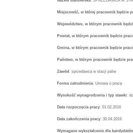
Nazwa stanowiska
: SPRZEDAWCA W STA
Miejscowść, w której pracownik będzie 
Województwo, w którym pracownik będzi
Powiat, w którym pracownik będzie prac
Gmina, w którym pracownik będzie prac
Państwo, w którym pracownik będzie pr
Zawód
: sprzedawca w stacji paliw
Forma zatrudnienia
: Umowa o pracę
Wysokość wynagrodzenia i typ stawki
: d
Data rozpoczęcia pracy
: 01.02.2016
Data zakończenia pracy
: 30.04.2016
Wymagane wykształcenie dla kandydatów